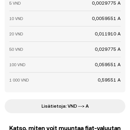
0,0029775 A
5 VND
0,0059551 A
10 VND
0,011910 A
20 VND
0,029775 A
50 VND
0,059551 A
100 VND
0,59551 A
1 000 VND
Lisätietoja: VND --> A
Katso, miten voit muuntaa fiat-valuutan