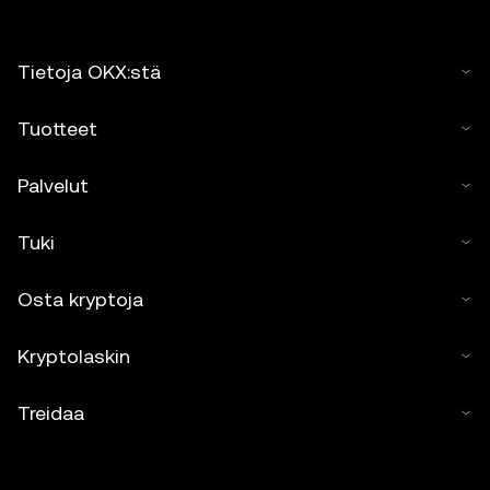
Tietoja OKX:stä
Tuotteet
Palvelut
Tuki
Osta kryptoja
Kryptolaskin
Treidaa