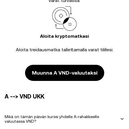
varat turvassa.
Aloita kryptomatkasi
Aloita treidausmatka tallettamalla varat tilillesi.
Muunna A VND-valuutaksi
A --> VND UKK
Mikä on tämän päivän kurssi yhdelle A-rahakkeelle
valuutassa VND?