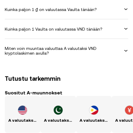
Kuinka paljon 1 ₫ on valuutassa Vaulta tänään?
Kuinka paljon 1 Vaulta on valuutassa VND tänään?
Miten voin muuntaa valuuttaa A valuutaksi VND
kryptolaskimen avulla?
Tutustu tarkemmin
Suositut A-muunnokset
A valuutaksi USD
A valuutaksi PKR
A valuutaksi PHP