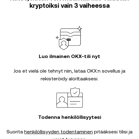
kryptoiksi vain 3 vaiheessa
Luo ilmainen OKX-tili nyt
Jos et vielä ole tehnyt niin, lataa OKX:n sovellus ja
rekisteröidy aloittaaksesi.
Todenna henkilöllisyytesi
Suorita
henkilöllisyyden todentaminen
pitääksesi tilisi ja