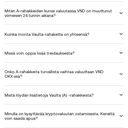
Miten A-rahakkeiden kurssi valuutassa VND on muuttunut
viimeisen 24 tunnin aikana?
Kuinka monta Vaulta-rahaketta on yhteensä?
Missä voin oppia lisää treidauksesta?
Onko A-rahakkeita turvallista vaihtaa valuuttaan VND
OKX:ssä?
Mistä löydän lisätietoja Vaulta (A) -rahakkeista?
Minulla on kysyttävää kryptovaluutan ostamisesta. Keneltä
voin saada apua?