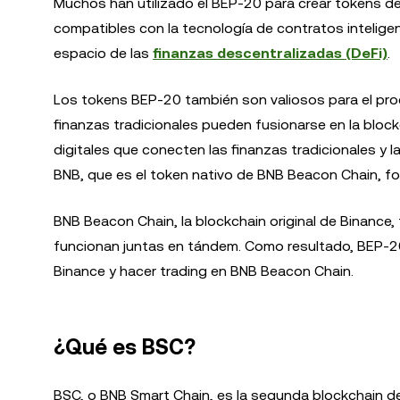
Muchos han utilizado el BEP-20 para crear tokens de
compatibles con la tecnología de contratos intelig
espacio de las
finanzas descentralizadas (DeFi)
.
Los tokens BEP-20 también son valiosos para el proc
finanzas tradicionales pueden fusionarse en la bloc
digitales que conecten las finanzas tradicionales y
BNB, que es el token nativo de BNB Beacon Chain, 
BNB Beacon Chain, la blockchain original de Binance
funcionan juntas en tándem. Como resultado, BEP-2
Binance y hacer trading en BNB Beacon Chain.
¿Qué es BSC?
BSC, o BNB Smart Chain, es la segunda blockchain d