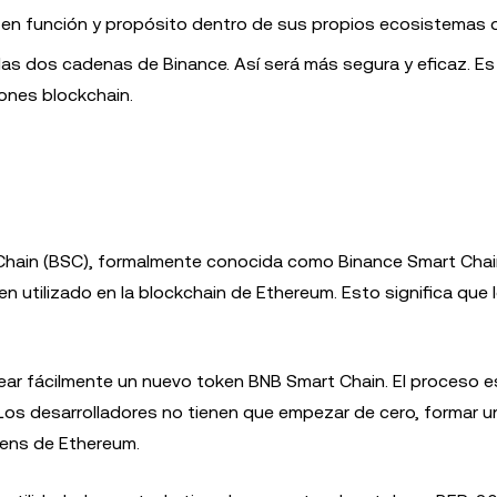
 en función y propósito dentro de sus propios ecosistemas d
as dos cadenas de Binance. Así será más segura y eficaz. E
iones blockchain.
Chain (BSC), formalmente conocida como Binance Smart Chai
n utilizado en la blockchain de Ethereum. Esto significa que 
ear fácilmente un nuevo token BNB Smart Chain. El proceso es
 Los desarrolladores no tienen que empezar de cero, formar 
kens de Ethereum.