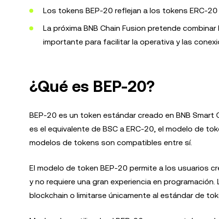
Los tokens BEP-20 reflejan a los tokens ERC-20
La próxima BNB Chain Fusion pretende combinar l
importante para facilitar la operativa y las conex
¿Qué es BEP-20?
BEP-20 es un token estándar creado en BNB Smart 
es el equivalente de BSC a ERC-20, el modelo de toke
modelos de tokens son compatibles entre sí.
El modelo de token BEP-20 permite a los usuarios cr
y no requiere una gran experiencia en programación.
blockchain o limitarse únicamente al estándar de to