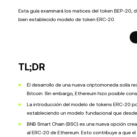
Esta guía examinará los matices del token BEP-20, d
bien establecido modelo de token ERC-20.
TL;DR
El desarrollo de una nueva criptomoneda solía re
Bitcoin. Sin embargo, Ethereum hizo posible cons
La introducción del modelo de tokens ERC-20 por
estableciendo un modelo fundacional que desd
BNB Smart Chain (BSC) es una nueva opción creada 
al ERC-20 de Ethereum. Esto contribuye a que e