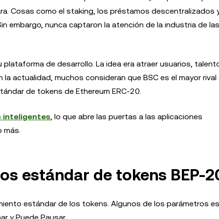
zara. Cosas como el staking, los préstamos descentralizados 
Sin embargo, nunca captaron la atención de la industria de la
plataforma de desarrollo. La idea era atraer usuarios, talent
n la actualidad, muchos consideran que BSC es el mayor rival
estándar de tokens de Ethereum ERC-20.
 inteligentes
, lo que abre las puertas a las aplicaciones
o más.
ros estándar de tokens BEP-2
miento estándar de los tokens. Algunos de los parámetros e
ar y Puede Pausar.