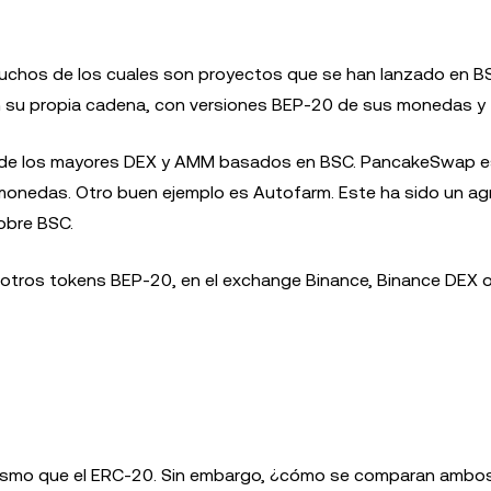
uchos de los cuales son proyectos que se han lanzado en BS
 su propia cadena, con versiones BEP-20 de sus monedas y 
o de los mayores DEX y AMM basados en BSC. PancakeSwap e
tomonedas. Otro buen ejemplo es Autofarm. Este ha sido un a
obre BSC.
 otros tokens BEP-20, en el exchange Binance, Binance DEX 
mismo que el ERC-20. Sin embargo, ¿cómo se comparan amb