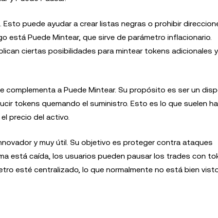
. Esto puede ayudar a crear listas negras o prohibir direccion
o está Puede Mintear, que sirve de parámetro inflacionario.
lican ciertas posibilidades para mintear tokens adicionales 
e complementa a Puede Mintear. Su propósito es ser un disp
educir tokens quemando el suministro. Esto es lo que suelen ha
l precio del activo.
nnovador y muy útil. Su objetivo es proteger contra ataques
orma está caída, los usuarios pueden pausar los trades con t
ro esté centralizado, lo que normalmente no está bien visto