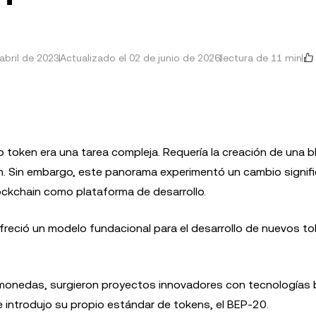
abril de 2023
Actualizado el 02 de junio de 2026
lectura de 11 min
o token era una tarea compleja. Requería la creación de una 
n. Sin embargo, este panorama experimentó un cambio signifi
lockchain como plataforma de desarrollo.
freció un modelo fundacional para el desarrollo de nuevos t
monedas, surgieron proyectos innovadores con tecnologías 
e introdujo su propio estándar de tokens, el BEP-20.