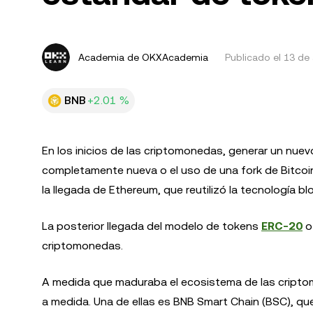
Academia de OKXAcademia
Publicado el
13 de 
BNB
+2.01 %
En los inicios de las criptomonedas, generar un nuev
completamente nueva o el uso de una fork de Bitcoi
la llegada de Ethereum, que reutilizó la tecnología b
La posterior llegada del modelo de tokens
ERC-20
o
criptomonedas.
A medida que maduraba el ecosistema de las cripto
a medida. Una de ellas es BNB Smart Chain (BSC), qu