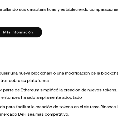
etallando sus características y estableciendo comparacione
Más información
querir una nueva blockchain o una modificación de la blockch
truir sobre su plataforma.
 parte de Ethereum simplificó la creación de nuevos tokens,
e entonces ha sido ampliamente adoptado.
para facilitar la creación de tokens en el sistema Binance. E
l mercado DeFi sea más competitivo.