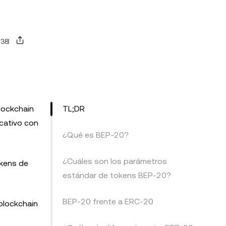
38
blockchain
TL;DR
cativo con
¿Qué es BEP-20?
¿Cuáles son los parámetros
okens de
estándar de tokens BEP-20?
BEP-20 frente a ERC-20
blockchain