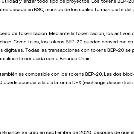
 utilidad y lanzar todo tipo de proyectos. Los tokens BEP-2
entes basada en BSC, muchos de los cuales forman parte del 
eso de tokenización. Mediante la tokenización, los activos d
kchain. Como tales, los tokens BEP-20 pueden convertirse en
 las digitales. Todas las transacciones con tokens BEP-20 se
formalmente conocida como Binance Chain.
, también es compatible con los tokens BEP-20. Las dos bloc
0 puede acceder a la plataforma DEX (exchange descentrali
e Binance. Se creó en septiembre de 2020, después de que e