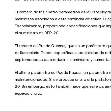
El primero de los cuatro parámetros es la Lista Negra
maliciosas asociadas a este estándar de token. Lueg
Esencialmente, proporciona especificaciones que imp
el suministro de BEP-20.
El tercero es Puede Quemar, que es un parámetro qu
deflacioniario. Puede especificar la posibilidad de r
criptomonedas para reducir el suministro y aumentar e
El último parámetro es Puede Pausar, un parámetro i
malintencionados. Si se produce uno, o si la plataf
20. Sin embargo, esto también hace que este parámet
espacio cripto.