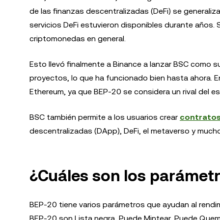
de las finanzas descentralizadas (DeFi) se generali
servicios DeFi estuvieron disponibles durante años. 
criptomonedas en general.
Esto llevó finalmente a Binance a lanzar BSC como su 
proyectos, lo que ha funcionado bien hasta ahora. E
Ethereum, ya que BEP-20 se considera un rival del 
BSC también permite a los usuarios crear
contratos
descentralizadas (DApp), DeFi, el metaverso y much
¿Cuáles son los parámet
BEP-20 tiene varios parámetros que ayudan al rendi
BEP-20 son Lista negra, Puede Mintear, Puede Quem