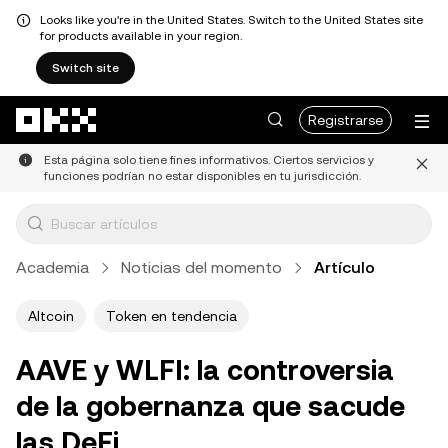
Looks like you're in the United States. Switch to the United States site
for products available in your region.
Switch site
Saltar al contenido principal
Registrarse
Esta página solo tiene fines informativos. Ciertos servicios y
funciones podrían no estar disponibles en tu jurisdicción.
Academia
Noticias del momento
Artículo
Altcoin
Token en tendencia
AAVE y WLFI: la controversia
de la gobernanza que sacude
las DeFi