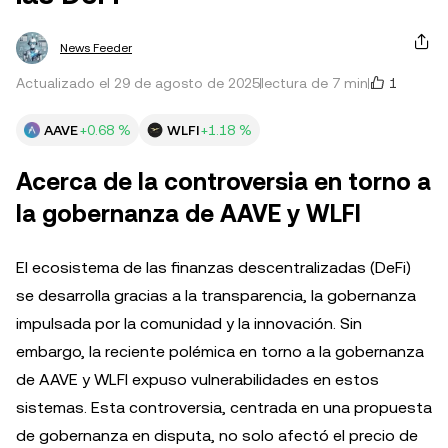
News Feeder
1
Actualizado el 29 de agosto de 2025
lectura de 7 min
AAVE
+0.68 %
WLFI
+1.18 %
Acerca de la controversia en torno a
la gobernanza de AAVE y WLFI
El ecosistema de las finanzas descentralizadas (DeFi)
se desarrolla gracias a la transparencia, la gobernanza
impulsada por la comunidad y la innovación. Sin
embargo, la reciente polémica en torno a la gobernanza
de AAVE y WLFI expuso vulnerabilidades en estos
sistemas. Esta controversia, centrada en una propuesta
de gobernanza en disputa, no solo afectó el precio de