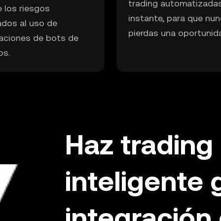
trading automatizadas
 los riesgos
instante, para que nu
ados al uso de
pierdas una oportunid
raciones de bots de
os.
Haz trading
inteligente 
integració