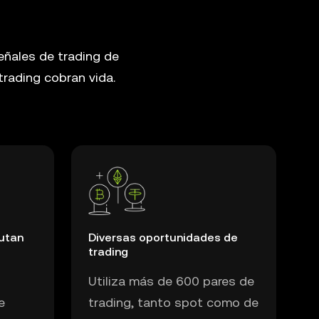
eñales de trading de
rading cobran vida.
cutan
Diversas oportunidades de
trading
Utiliza más de 600 pares de
e
trading, tanto spot como de