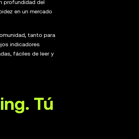
n profundidad del
apidez en un mercado
comunidad, tanto para
ejos indicadores
as, fáciles de leer y
ing. Tú