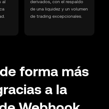
 al
derivados, con el respaldo
nca
de una liquidez y un volumen
ad.
de trading excepcionales.
 de forma más
gracias a la
n de Webhook