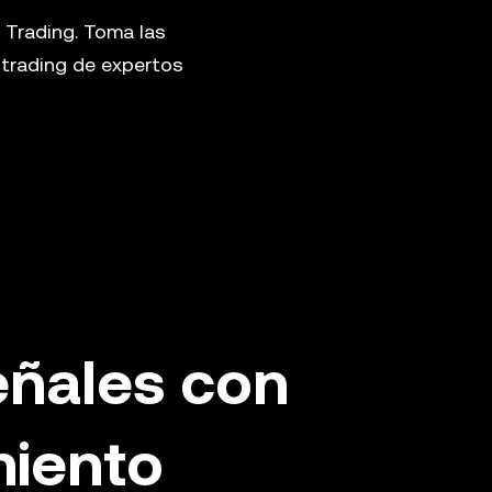
 Trading. Toma las
 trading de expertos
eñales con
miento