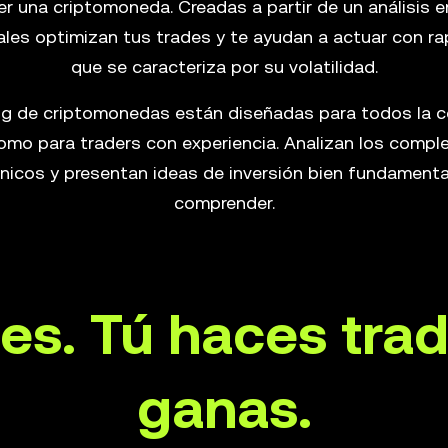
r una criptomoneda. Creadas a partir de un análisis e
les optimizan tus trades y te ayudan a actuar con r
que se caracteriza por su volatilidad.
ng de criptomonedas están diseñadas para todos la 
omo para traders con experiencia. Analizan los compl
icos y presentan ideas de inversión bien fundamentad
comprender.
ges. Tú haces trad
ganas.