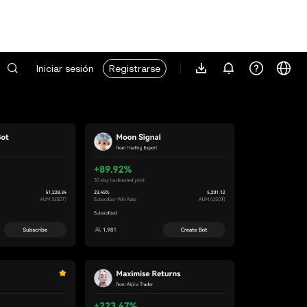
Iniciar sesión
Registrarse