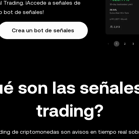
l Trading. ¡Accede a señales de
o bot de señales!
Crea un bot de señales
é son las señale
trading?
ading de criptomonedas son avisos en tiempo real sob