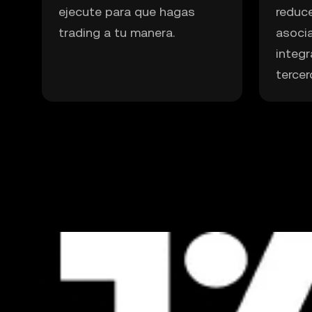
ejecute para que hagas
reduce
trading a tu manera.
asoci
integ
tercer