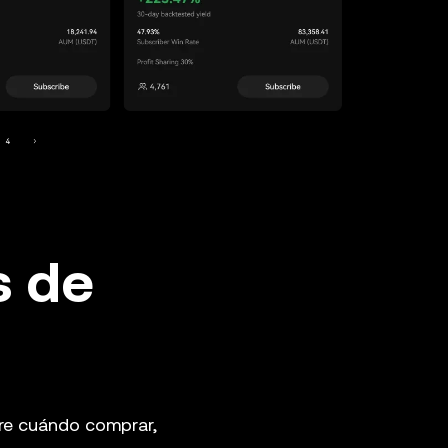
s de
re cuándo comprar,