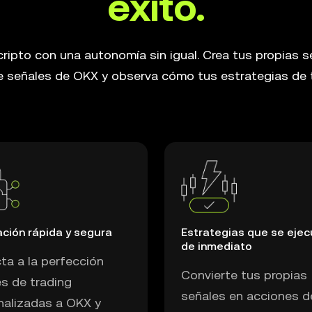
éxito.
cripto con una autonomía sin igual. Crea tus propias s
de señales de OKX y observa cómo tus estrategias de t
ación rápida y segura
Estrategias que se eje
de inmediato
ta a la perfección
Convierte tus propias
s de trading
señales en acciones d
nalizadas a OKX y