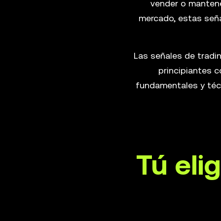
vender o mantene
mercado, estas seña
Las señales de tradi
principiantes c
fundamentales y técn
Tú eli