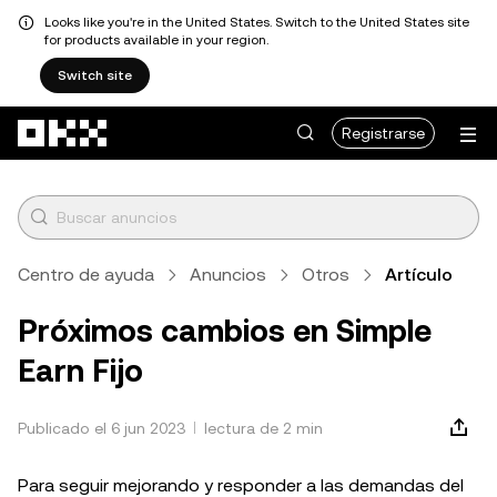
Looks like you're in the United States. Switch to the United States site
for products available in your region.
Switch site
Saltar al contenido principal
Registrarse
Centro de ayuda
Anuncios
Otros
Artículo
Próximos cambios en Simple
Earn Fijo
Publicado el 6 jun 2023
lectura de 2 min
Para seguir mejorando y responder a las demandas del