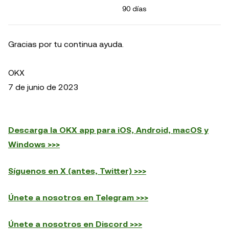
90 días
Gracias por tu continua ayuda.
OKX
7 de junio de 2023
Descarga la OKX app para iOS, Android, macOS y
Windows >>>
Síguenos en X (antes, Twitter) >>>
Únete a nosotros en Telegram >>>
Únete a nosotros en Discord >>>