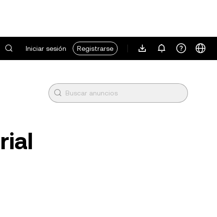
Iniciar sesión
Registrarse
rial