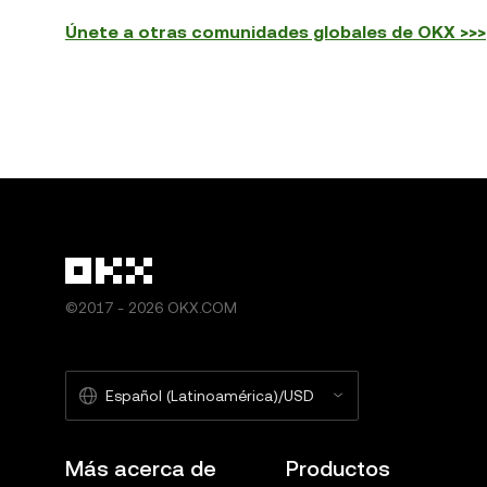
Únete a otras comunidades globales de OKX >>>
©2017 - 2026 OKX.COM
Español (Latinoamérica)/USD
Más acerca de
Productos