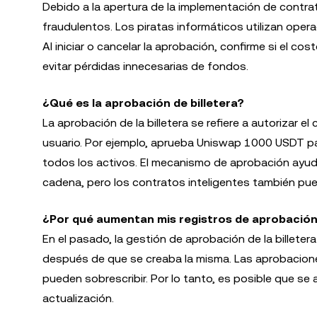
Debido a la apertura de la implementación de contr
fraudulentos. Los piratas informáticos utilizan oper
Al iniciar o cancelar la aprobación, confirme si el 
evitar pérdidas innecesarias de fondos.
¿Qué es la aprobación de billetera?
La aprobación de la billetera se refiere a autorizar el
usuario. Por ejemplo, aprueba Uniswap 1000 USDT pa
todos los activos. El mecanismo de aprobación ayuda a
cadena, pero los contratos inteligentes también puede
¿Por qué aumentan mis registros de aprobación
En el pasado, la gestión de aprobación de la billete
después de que se creaba la misma. Las aprobaciones
pueden sobrescribir. Por lo tanto, es posible que s
actualización.