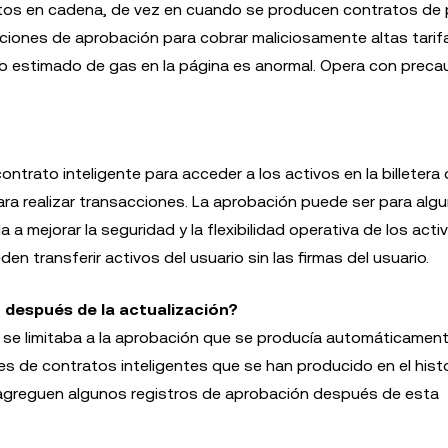
atos en cadena, de vez en cuando se producen contratos de 
aciones de aprobación para cobrar maliciosamente altas tarif
costo estimado de gas en la página es anormal. Opera con preca
 contrato inteligente para acceder a los activos en la billetera 
ra realizar transacciones. La aprobación puede ser para alg
 mejorar la seguridad y la flexibilidad operativa de los activ
n transferir activos del usuario sin las firmas del usuario.
 después de la actualización?
ra se limitaba a la aprobación que se producía automáticamen
 de contratos inteligentes que se han producido en el histo
e agreguen algunos registros de aprobación después de esta