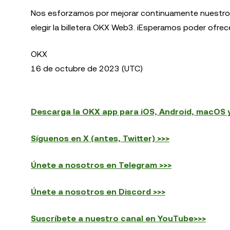
Nos esforzamos por mejorar continuamente nuestros 
elegir la billetera OKX Web3. ¡Esperamos poder ofrec
OKX
16 de octubre de 2023 (UTC)
Descarga la OKX app para iOS, Android, macOS 
Síguenos en X (antes, Twitter) >>>
Únete a nosotros en Telegram >>>
Únete a nosotros en Discord >>>
Suscríbete a nuestro canal en YouTube>>>