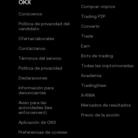
OKX
Comprar criptos
Conócenos
Trading P2P
Política de privacidad del
Convertir
candidato
Trade
Ofertas laborales
Earn
Contáctanos
Bots de trading
Términos del servicio
Todas las criptomonedas
Política de privacidad
Academia
Declaraciones
TradingView
Información para
denunciantes
X-RWA
Aviso para las
Mercados de resultados
autoridades (law
enforcement)
Precio de la acción
Aplicación de OKX
Preferencias de cookies