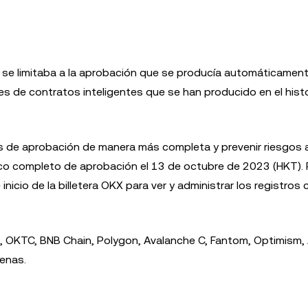
ra se limitaba a la aprobación que se producía automáticamen
 de contratos inteligentes que se han producido en el histo
tros de aprobación de manera más completa y prevenir riesgos 
tórico completo de aprobación el 13 de octubre de 2023 (HKT)
inicio de la billetera OKX para ver y administrar los registro
, OKTC, BNB Chain, Polygon, Avalanche C, Fantom, Optimism,
enas.