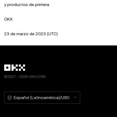
y productos de primera.
OKX
23 de marzo de 2023 (UTC)
©2017 - 2026 OKX.COM
Español (Latinoamérica)/USD