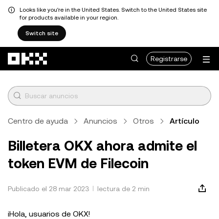
Looks like you're in the United States. Switch to the United States site
for products available in your region.
Switch site
Saltar al contenido principal
Registrarse
Centro de ayuda
Anuncios
Otros
Artículo
Billetera OKX ahora admite el
token EVM de Filecoin
Publicado el 28 mar 2023
lectura de 2 min
¡Hola, usuarios de OKX!