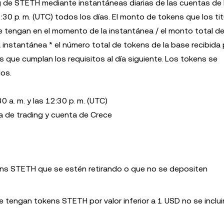
 de STETH mediante instantáneas diarias de las cuentas de 
2:30 p. m. (UTC) todos los días. El monto de tokens que los ti
e tengan en el momento de la instantánea / el monto total 
instantánea * el número total de tokens de la base recibida
s que cumplan los requisitos al día siguiente. Los tokens se
os.
0 a. m. y las 12:30 p. m. (UTC)
a de trading y cuenta de Crece
ens STETH que se estén retirando o que no se depositen
 tengan tokens STETH por valor inferior a 1 USD no se incluir