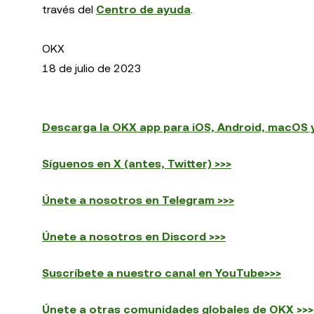
través del
Centro de ayuda
.
OKX
18 de julio de 2023
Descarga la OKX app para iOS, Android, macOS 
Síguenos en X (antes, Twitter) >>>
Únete a nosotros en Telegram >>>
Únete a nosotros en Discord >>>
Suscríbete a nuestro canal en YouTube>>>
Únete a otras comunidades globales de OKX >>>