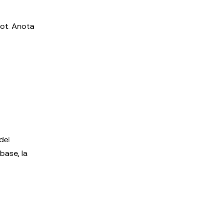
pot. Anota
del
base, la