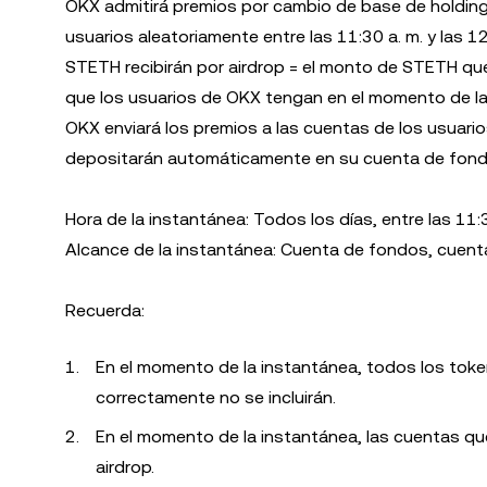
OKX admitirá premios por cambio de base de holding
usuarios aleatoriamente entre las 11:30 a. m. y las 1
STETH recibirán por airdrop = el monto de STETH qu
que los usuarios de OKX tengan en el momento de la 
OKX enviará los premios a las cuentas de los usuario
depositarán automáticamente en su cuenta de fond
Hora de la instantánea: Todos los días, entre las 11:3
Alcance de la instantánea: Cuenta de fondos, cuent
Recuerda:
En el momento de la instantánea, todos los tok
correctamente no se incluirán.
En el momento de la instantánea, las cuentas que
airdrop.