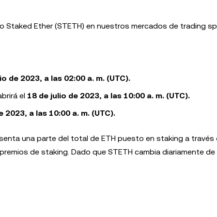
do Staked Ether (STETH) en nuestros mercados de trading s
lio de 2023, a las 02:00 a. m. (UTC).
brirá el
18 de julio de 2023, a las 10:00 a. m. (UTC).
e 2023, a las 10:00 a. m. (UTC).
senta una parte del total de ETH puesto en staking a través 
 premios de staking. Dado que STETH cambia diariamente de 