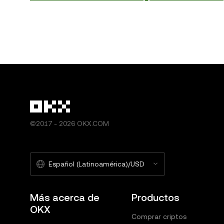
©2017 - 2026 OKX.COM
Español (Latinoamérica)/USD
Más acerca de
Productos
OKX
Comprar criptos