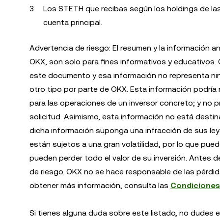
Los STETH que recibas según los holdings de las
cuenta principal.
Advertencia de riesgo: El resumen y la información an
OKX, son solo para fines informativos y educativos. 
este documento y esa información no representa nin
otro tipo por parte de OKX. Esta información podrí
para las operaciones de un inversor concreto; y no 
solicitud. Asimismo, esta información no está destin
dicha información suponga una infracción de sus ley
están sujetos a una gran volatilidad, por lo que pued
pueden perder todo el valor de su inversión. Antes de
de riesgo. OKX no se hace responsable de las pérdida
obtener más información, consulta las
Condiciones 
Si tienes alguna duda sobre este listado, no dudes 