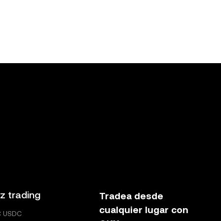
z trading
Tradea desde
cualquier lugar con
C USDC