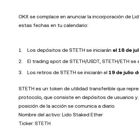
OKX se complace en anunciar la incorporación de Li
estas fechas en tu calendario:
Los depósitos de STETH se iniciarán
el 18 de ju
El trading spot de STETH/USDT, STETH/ETH se a
Los retiros de STETH se iniciarán el
19 de julio d
STETH es un token de utilidad transferible que repre
protocolo, que consiste en depósitos de usuarios y
posición de la acción se comunica a diario.
Nombre del activo: Lido Staked Ether
Ticker: STETH