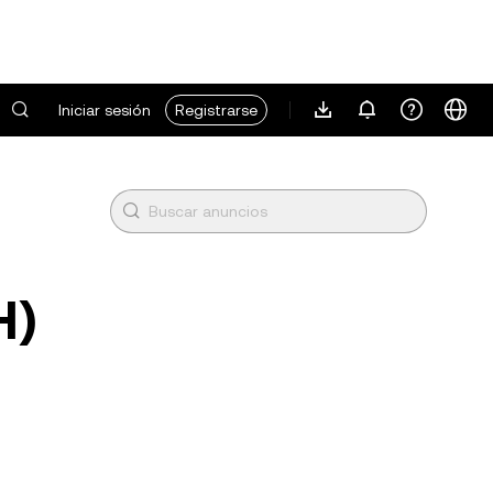
Iniciar sesión
Registrarse
H)