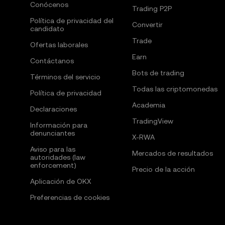
Conócenos
Trading P2P
Política de privacidad del
Convertir
candidato
Trade
Ofertas laborales
Earn
Contáctanos
Bots de trading
Términos del servicio
Todas las criptomonedas
Política de privacidad
Academia
Declaraciones
TradingView
Información para
denunciantes
X-RWA
Aviso para las
Mercados de resultados
autoridades (law
enforcement)
Precio de la acción
Aplicación de OKX
Preferencias de cookies