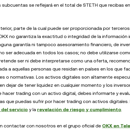
 subcuentas se reflejará en el total de STETH que recibas en
terior, parte de la cual puede ser proporcionada por terceros
OKX no garantiza la exactitud o integridad de la información i
guna garantía ni tampoco asesoramiento financiero, de inver
a no ser adecuada en todos los casos; no debe utilizarse co
pretende ser ni debe interpretarse como una oferta, recomen
ada a aquellas personas que residan en países en los que faci
es o normativas. Los activos digitales son altamente especul
en dejar de tener liquidez en cualquier momento y los inverso
 hacer trading con un activo digital, debes informarte y evalua
s que puedas sufrir por hacer trading con activos digitales.
del servicio
y la
revelación de riesgo y cumplimiento
.
en contactar con nosotros en el grupo oficial de
OKX en Tel