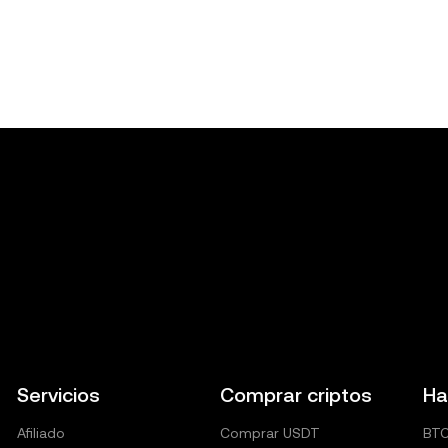
Servicios
Comprar criptos
Ha
Afiliado
Comprar USDT
BT