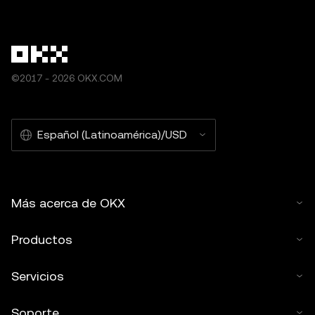
©2017 - 2026 OKX.COM
Español (Latinoamérica)/USD
Más acerca de OKX
Productos
Servicios
Soporte