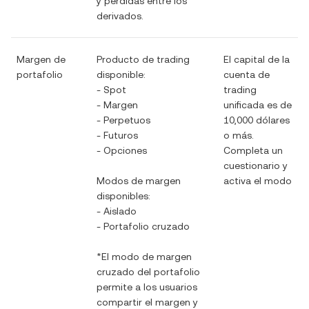
y pérdidas entre los
derivados.
Margen de
Producto de trading
El capital de la
portafolio
disponible:
cuenta de
- Spot
trading
- Margen
unificada es de
- Perpetuos
10,000 dólares
- Futuros
o más.
- Opciones
Completa un
cuestionario y
Modos de margen
activa el modo
disponibles:
- Aislado
- Portafolio cruzado
*El modo de margen
cruzado del portafolio
permite a los usuarios
compartir el margen y