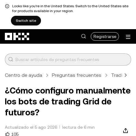
Looks like you're in the United States. Switch to the United States site
for products available in your region.
Switch site
Saltar al contenido principal
Registrarse
Centro de ayuda
Preguntas frecuentes
Trading
¿Cómo configuro manualmente
los bots de trading Grid de
futuros?
Actualizado el 5 ago 2026
lectura de 6 min
105