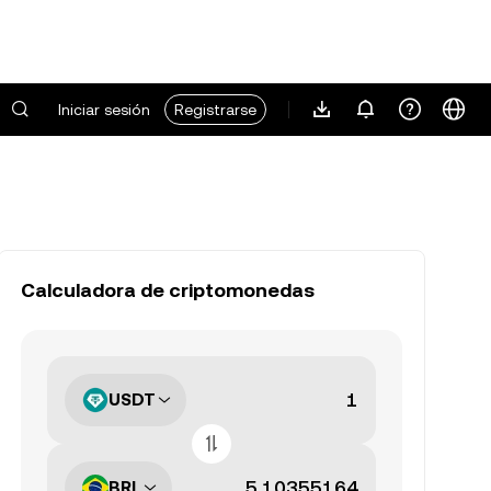
Iniciar sesión
Registrarse
Calculadora de criptomonedas
USDT
BRL