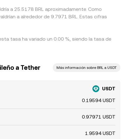
ivaldría a 25.5178 BRL aproximadamente. Como
aldrían a alrededor de 9.7971 BRL. Estas cifras
esta tasa ha variado un 0.00 %, siendo la tasa de
ileño a Tether
Más información sobre BRL a USDT
USDT
0.19594 USDT
0.97971 USDT
1.9594 USDT