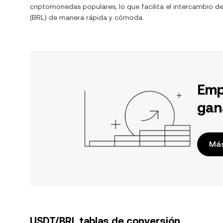
criptomonedas populares, lo que facilita el intercambio d
(
BRL
) de manera rápida y cómoda.
Emp
gan
Más
USDT/BRL tablas de conversión