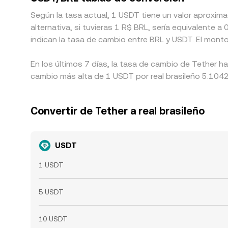
Según la tasa actual, 1 USDT tiene un valor aproxim
alternativa, si tuvieras 1 R$ BRL, sería equivalente
indican la tasa de cambio entre BRL y USDT. El mont
En los últimos 7 días, la tasa de cambio de Tether h
cambio más alta de 1 USDT por real brasileño 5.1042 
Convertir de Tether a real brasileño
USDT
1 USDT
5 USDT
10 USDT