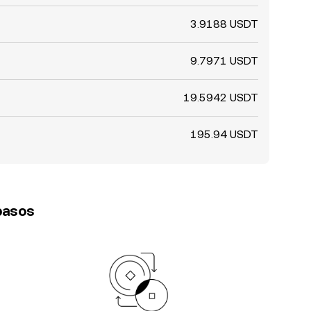
3.9188 USDT
9.7971 USDT
19.5942 USDT
195.94 USDT
 pasos