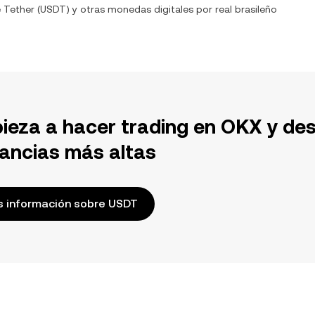
e
Tether
(
USDT
) y otras monedas digitales por
real brasileño
ieza a hacer trading en OKX y de
ancias más altas
 información sobre USDT