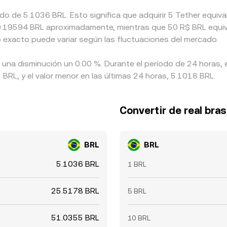
ado de 5.1036 BRL. Esto significa que adquirir 5 Tether equ
 a 0.19594 BRL aproximadamente, mientras que 50 R$ BRL equiv
o exacto puede variar según las fluctuaciones del mercado.
a una disminución un 0.00 %. Durante el período de 24 horas, 
BRL, y el valor menor en las últimas 24 horas, 5.1018 BRL.
Convertir de real bras
BRL
BRL
5.1036 BRL
1 BRL
25.5178 BRL
5 BRL
51.0355 BRL
10 BRL