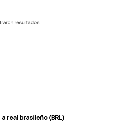
traron resultados
a real brasileño (BRL)