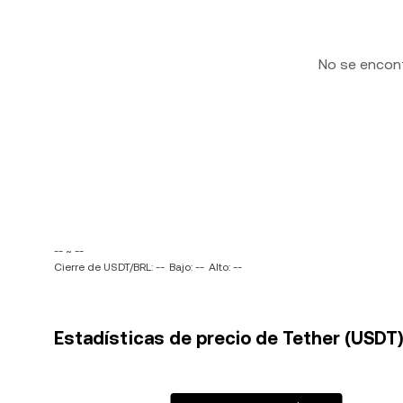
No se encon
-- ~ --
Cierre de USDT/BRL: --
Bajo: --
Alto: --
Estadísticas de precio de Tether (USDT) 