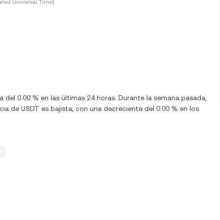
ted Universal Time)
a del 0.00 % en las últimas 24 horas. Durante la semana pasada,
ia de USDT es bajista, con una decreciente del 0.00 % en los