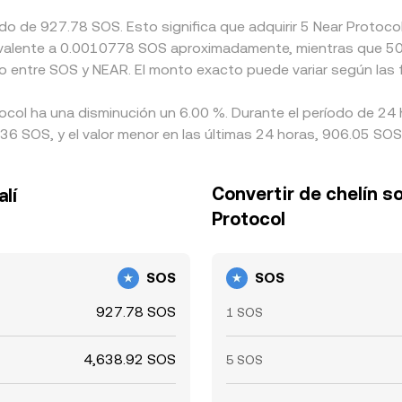
ado de 927.78 SOS. Esto significa que adquirir 5 Near Protoc
quivalente a 0.0010778 SOS aproximadamente, mientras que 50 
o entre SOS y NEAR. El monto exacto puede variar según las 
tocol ha una disminución un 6.00 %. Durante el período de 24 
36 SOS, y el valor menor en las últimas 24 horas, 906.05 SOS
Convertir de chelín s
lí
Protocol
SOS
SOS
927.78 SOS
1 SOS
4,638.92 SOS
5 SOS