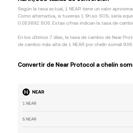
Según la tasa actual, 1 NEAR tiene un valor aproxim
Como alternativa, si tuvieras 1 Sh.so. SOS, sería e
0.053892 SOS. Estas cifras indican la tasa de cambi
En los últimos 7 días, la tasa de cambio de Near Pro
de cambio más alta de 1 NEAR por chelín somalí 936.
Convertir de Near Protocol a chelín soma
NEAR
1 NEAR
5 NEAR