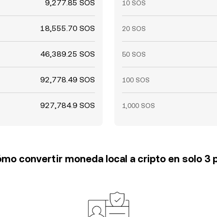
9,277.85 SOS
10 SOS
18,555.70 SOS
20 SOS
46,389.25 SOS
50 SOS
92,778.49 SOS
100 SOS
927,784.9 SOS
1,000 SOS
mo convertir moneda local a cripto en solo 3