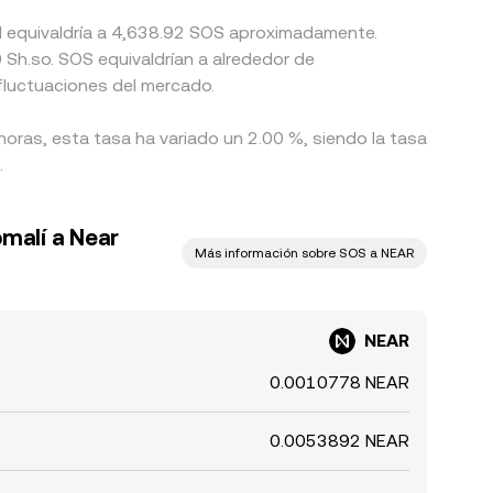
ol equivaldría a 4,638.92 SOS aproximadamente.
Sh.so. SOS equivaldrían a alrededor de
fluctuaciones del mercado.
horas, esta tasa ha variado un 2.00 %, siendo la tasa
.
omalí a Near
Más información sobre SOS a NEAR
NEAR
0.0010778 NEAR
0.0053892 NEAR