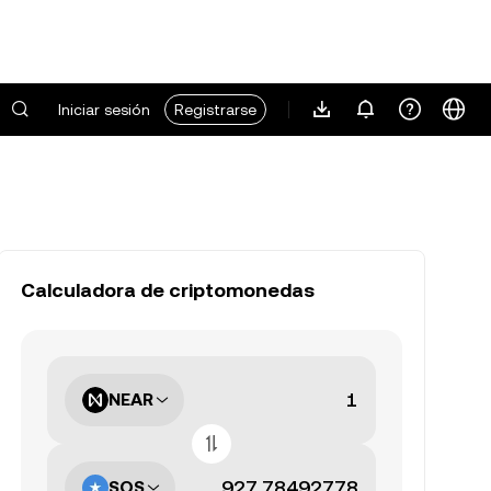
Iniciar sesión
Registrarse
Calculadora de criptomonedas
NEAR
SOS