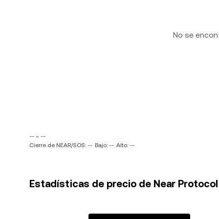
No se encon
-- ~ --
Cierre de NEAR/SOS: --
Bajo: --
Alto: --
Estadísticas de precio de Near Protocol