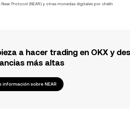
e
Near Protocol
(
NEAR
) y otras monedas digitales por
chelín
ieza a hacer trading en OKX y de
ancias más altas
 información sobre NEAR