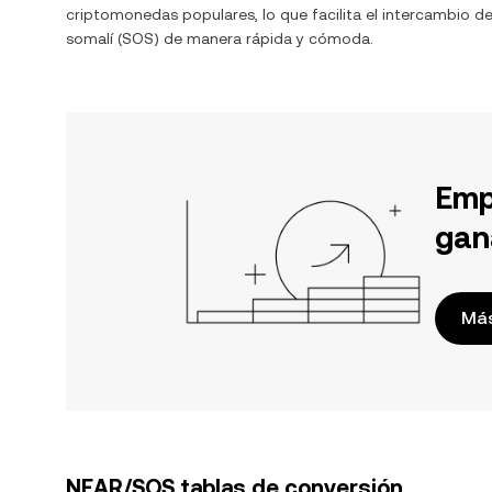
criptomonedas populares, lo que facilita el intercambio d
somalí
(
SOS
) de manera rápida y cómoda.
Emp
gan
Más
NEAR/SOS tablas de conversión