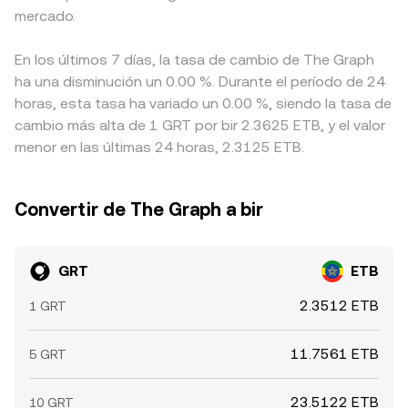
mercado.
En los últimos 7 días, la tasa de cambio de The Graph
ha una disminución un 0.00 %. Durante el período de 24
horas, esta tasa ha variado un 0.00 %, siendo la tasa de
cambio más alta de 1 GRT por bir 2.3625 ETB, y el valor
menor en las últimas 24 horas, 2.3125 ETB.
Convertir de The Graph a bir
GRT
ETB
2.3512 ETB
1 GRT
11.7561 ETB
5 GRT
23.5122 ETB
10 GRT