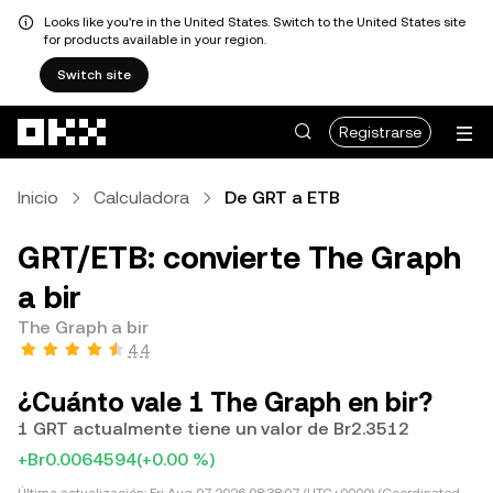
Looks like you're in the United States. Switch to the United States site
for products available in your region.
Switch site
Saltar al contenido principal
Registrarse
Inicio
Calculadora
De GRT a ETB
GRT/ETB: convierte The Graph
a bir
The Graph a bir
4.4
¿Cuánto vale 1 The Graph en bir?
1 GRT actualmente tiene un valor de Br2.3512
+Br0.0064594
(+0.00 %)