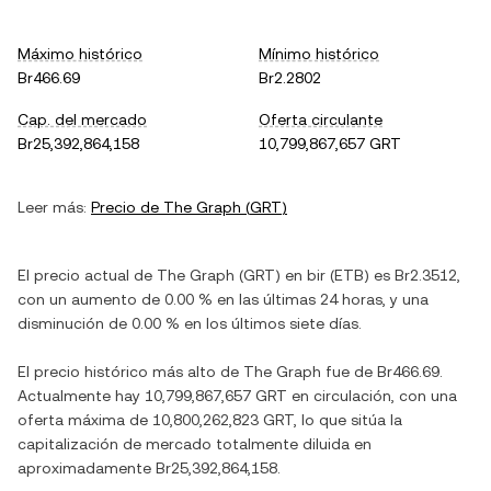
Máximo histórico
Mínimo histórico
Br466.69
Br2.2802
Cap. del mercado
Oferta circulante
Br25,392,864,158
10,799,867,657 GRT
Leer más:
Precio de
The Graph
(
GRT
)
El precio actual de
The Graph
(
GRT
) en
bir
(
ETB
) es
Br2.3512
,
con
un aumento
de
0.00 %
en las últimas 24 horas, y
una
disminución
de
0.00 %
en los últimos siete días.
El precio histórico más alto de
The Graph
fue de
Br466.69
.
Actualmente hay
10,799,867,657 GRT
en circulación, con una
oferta máxima de
10,800,262,823 GRT
, lo que sitúa la
capitalización de mercado totalmente diluida en
aproximadamente
Br25,392,864,158
.