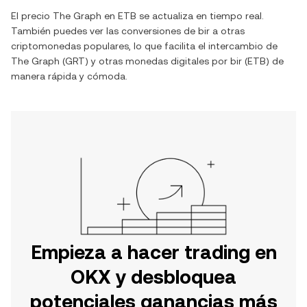
El precio
The Graph
en
ETB
se actualiza en tiempo real.
También puedes ver las conversiones de
bir
a otras
criptomonedas populares, lo que facilita el intercambio de
The Graph
(
GRT
) y otras monedas digitales por
bir
(
ETB
) de
manera rápida y cómoda.
Empieza a hacer trading en
OKX y desbloquea
potenciales ganancias más