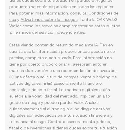
tienes dudas sobre tu situación en particular. Algunos
productos no están disponibles en todas las regiones.
Para obtener más información, consulta:
Condiciones de
uso
y
Advertencia sobre los riesgos
. Tanto la OKX Web3
Wallet como los servicios complementarios están sujetos
a
Términos del servicio
independientes.
Estás viendo contenido resumido mediante IA. Ten en
cuenta que la información proporcionada puede no ser
precisa, completa o actualizada. Esta información no
tiene por objeto proporcionar (i) asesoramiento en
materia de inversión o una recomendación de inversión;
(ii) una oferta o solicitud de compra, venta o holding de
activos digitales; ni (iii) asesoramiento financiero,
contable, jurídico o fiscal. Los activos digitales están
sujetos a la volatilidad del mercado, implican un alto
grado de riesgo y pueden perder valor. Analiza
cuidadosamente si el trading o el holding de activos
digitales son adecuados para tu situación financiera y
tolerancia al riesgo. Contrata asesoramiento jurídico,
fiscal o de inversiones si tienes dudas sobre tu situación