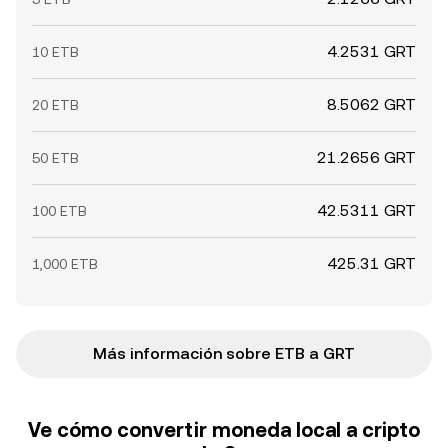
4.2531 GRT
10 ETB
8.5062 GRT
20 ETB
21.2656 GRT
50 ETB
42.5311 GRT
100 ETB
425.31 GRT
1,000 ETB
Más información sobre ETB a GRT
Ve cómo convertir moneda local a cripto