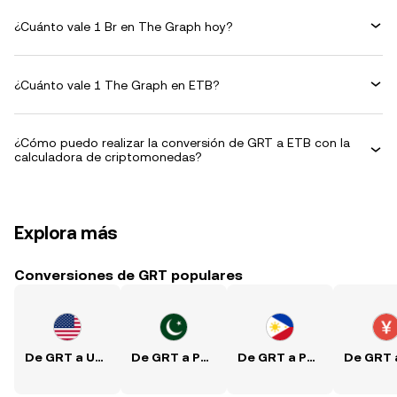
¿Cuánto vale 1 Br en The Graph hoy?
¿Cuánto vale 1 The Graph en ETB?
¿Cómo puedo realizar la conversión de GRT a ETB con la
calculadora de criptomonedas?
Explora más
Conversiones de GRT populares
De GRT a USD
De GRT a PKR
De GRT a PHP