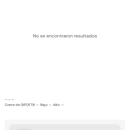
No se encontraron resultados
-- ~ --
Cierre de GRT/ETB: --
Bajo: --
Alto: --