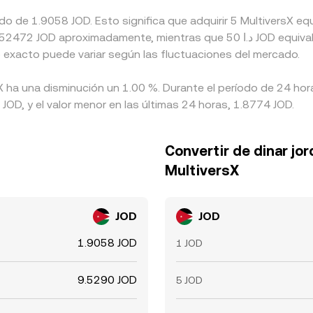
ado de 1.9058 JOD. Esto significa que adquirir 5 MultiversX 
o exacto puede variar según las fluctuaciones del mercado.
sX ha una disminución un 1.00 %. Durante el período de 24 hor
OD, y el valor menor en las últimas 24 horas, 1.8774 JOD.
Convertir de dinar jo
MultiversX
JOD
JOD
1.9058 JOD
1 JOD
9.5290 JOD
5 JOD