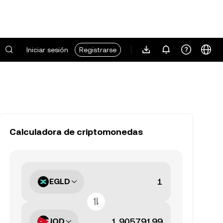
Iniciar sesión
Registrarse
Calculadora de criptomonedas
EGLD
JOD