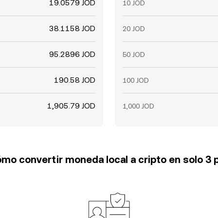
19.0579 JOD
10 JOD
38.1158 JOD
20 JOD
95.2896 JOD
50 JOD
190.58 JOD
100 JOD
1,905.79 JOD
1,000 JOD
mo convertir moneda local a cripto en solo 3