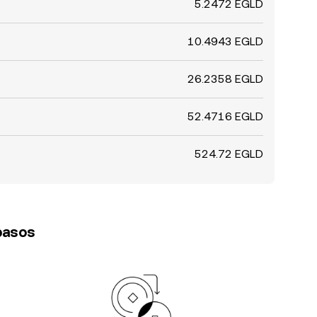
5.2472 EGLD
10.4943 EGLD
26.2358 EGLD
52.4716 EGLD
524.72 EGLD
 pasos