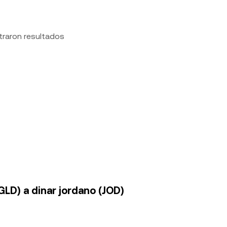
traron resultados
GLD) a dinar jordano (JOD)