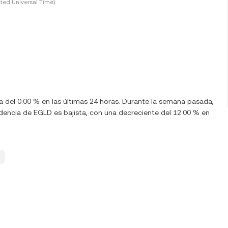
ted Universal Time)
a del 0.00 % en las últimas 24 horas. Durante la semana pasada,
dencia de EGLD es bajista, con una decreciente del 12.00 % en