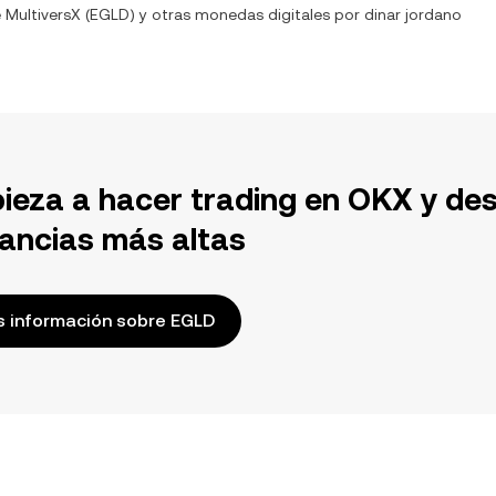
e
MultiversX
(
EGLD
) y otras monedas digitales por
dinar jordano
ieza a hacer trading en OKX y de
ancias más altas
 información sobre EGLD