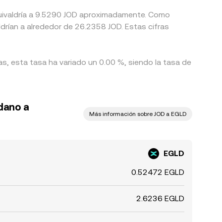
equivaldría a 9.5290 JOD aproximadamente. Como
as, esta tasa ha variado un 0.00 %, siendo la tasa de
rdano a
Más información sobre JOD a EGLD
EGLD
0.52472 EGLD
2.6236 EGLD