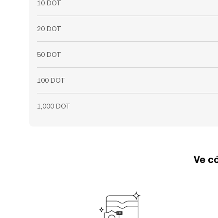
10 DOT
20 DOT
50 DOT
100 DOT
1,000 DOT
Ve có