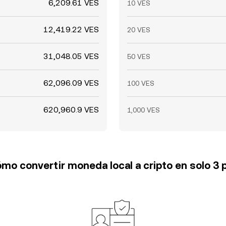
6,209.61 VES
10 VES
12,419.22 VES
20 VES
31,048.05 VES
50 VES
62,096.09 VES
100 VES
620,960.9 VES
1,000 VES
mo convertir moneda local a cripto en solo 3