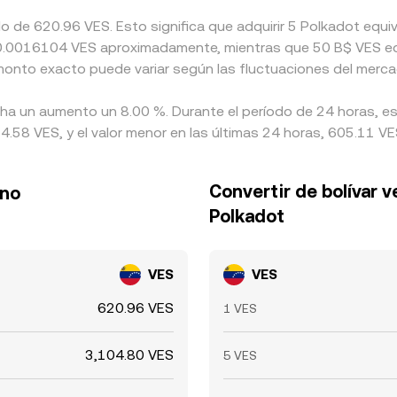
do de 620.96 VES. Esto significa que adquirir 5 Polkadot eq
e a 0.0016104 VES aproximadamente, mientras que 50 B$ VES e
 monto exacto puede variar según las fluctuaciones del merca
 ha un aumento un 8.00 %. Durante el período de 24 horas, es
.58 VES, y el valor menor en las últimas 24 horas, 605.11 VE
Convertir de bolívar 
ano
Polkadot
VES
VES
620.96 VES
1 VES
3,104.80 VES
5 VES