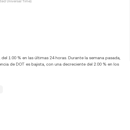
ted Universal Time)
a del 1.00 % en las últimas 24 horas. Durante la semana pasada,
ncia de DOT es bajista, con una decreciente del 2.00 % en los