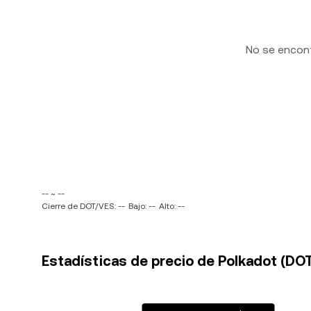
No se encon
-- ~ --
Cierre de DOT/VES: --
Bajo: --
Alto: --
Estadísticas de precio de Polkadot (DOT