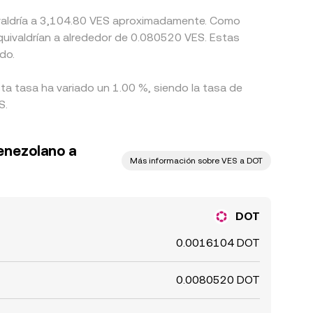
uivaldría a 3,104.80 VES aproximadamente. Como
quivaldrían a alrededor de 0.080520 VES. Estas
do.
ta tasa ha variado un 1.00 %, siendo la tasa de
S.
venezolano a
Más información sobre VES a DOT
DOT
0.0016104 DOT
0.0080520 DOT