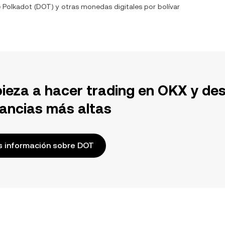
e
Polkadot
(
DOT
) y otras monedas digitales por
bolívar
ieza a hacer trading en OKX y de
ancias más altas
 información sobre DOT