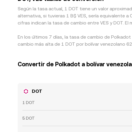
Según la tasa actual, 1 DOT tiene un valor aproxima
alternativa, si tuvieras 1 B$ VES, sería equivalent
cifras indican la tasa de cambio entre VES y DOT. El
En los últimos 7 días, la tasa de cambio de Polkadot
cambio más alta de 1 DOT por bolívar venezolano 624
Convertir de Polkadot a bolívar venezol
DOT
1 DOT
5 DOT