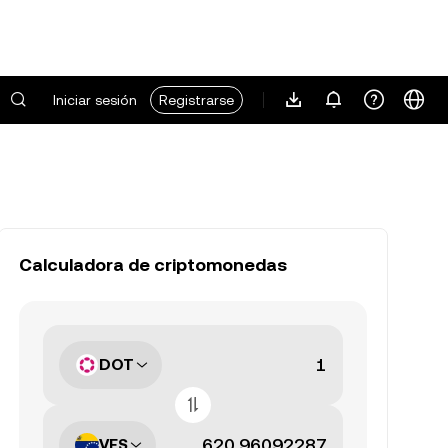
Iniciar sesión
Registrarse
Calculadora de criptomonedas
DOT
VES