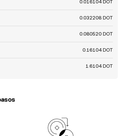
0.016104 DOT
0.032208 DOT
0.080520 DOT
0.16104 DOT
1.6104 DOT
 pasos