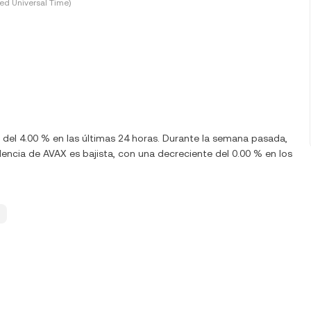
ed Universal Time)
a del 4.00 % en las últimas 24 horas. Durante la semana pasada,
encia de AVAX es bajista, con una decreciente del 0.00 % en los