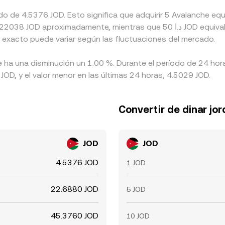
ado de 4.5376 JOD. Esto significa que adquirir 5 Avalanche 
o exacto puede variar según las fluctuaciones del mercado.
e ha una disminución un 1.00 %. Durante el período de 24 hor
OD, y el valor menor en las últimas 24 horas, 4.5029 JOD.
Convertir de dinar jo
JOD
JOD
4.5376 JOD
1 JOD
22.6880 JOD
5 JOD
45.3760 JOD
10 JOD