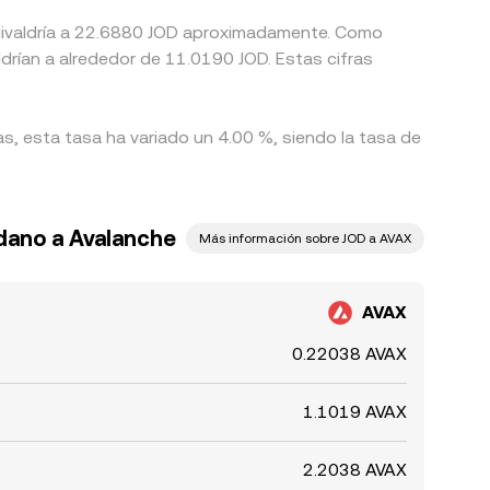
equivaldría a 22.6880 JOD aproximadamente. Como
as, esta tasa ha variado un 4.00 %, siendo la tasa de
rdano a Avalanche
Más información sobre JOD a AVAX
AVAX
0.22038 AVAX
1.1019 AVAX
2.2038 AVAX