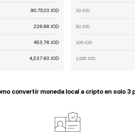
90.7520 JOD
20 JOD
226.88 JOD
50 JOD
453.76 JOD
100 JOD
4,537.60 JOD
1,000 JOD
mo convertir moneda local a cripto en solo 3