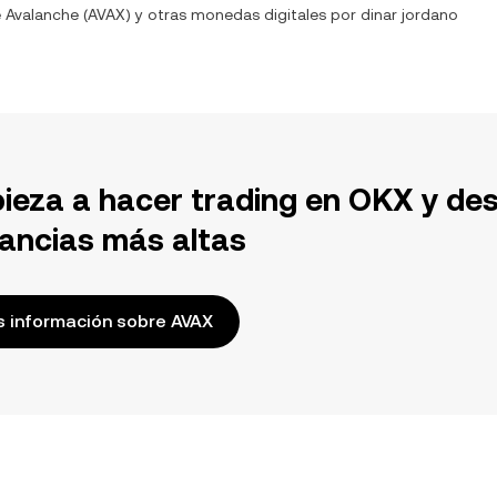
e
Avalanche
(
AVAX
) y otras monedas digitales por
dinar jordano
ieza a hacer trading en OKX y de
ancias más altas
 información sobre AVAX