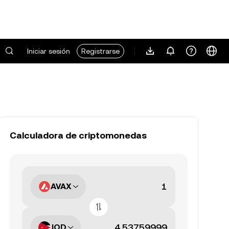
Iniciar sesión
Registrarse
Calculadora de criptomonedas
AVAX
JOD