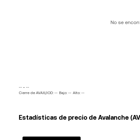
No se encon
-- ~ --
Cierre de AVAX/JOD: --
Bajo: --
Alto: --
Estadísticas de precio de Avalanche (AV