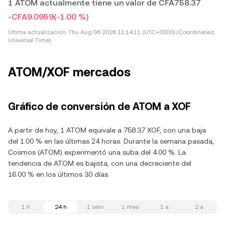
1 ATOM actualmente tiene un valor de CFA758.37
-CFA9.0959
(-1.00 %)
Última actualización:
Thu Aug 06 2026 11:14:11 (UTC+0000) (Coordinated
Universal Time)
ATOM/XOF mercados
Gráfico de conversión de ATOM a XOF
A partir de hoy, 1 ATOM equivale a 758.37 XOF, con una baja
del 1.00 % en las últimas 24 horas. Durante la semana pasada,
Cosmos (ATOM) experimentó una suba del 4.00 %. La
tendencia de ATOM es bajista, con una decreciente del
16.00 % en los últimos 30 días.
1 h
24 h
1 sem
1 mes
1 a
2 a