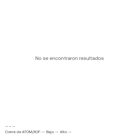
No se encontraron resultados
-- ~ --
Cierre de ATOM/XOF: --
Bajo: --
Alto: --