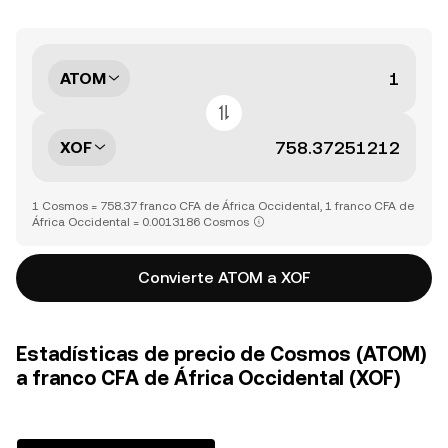
ATOM
XOF
1 Cosmos = 758.37 franco CFA de África Occidental, 1 franco CFA de
África Occidental = 0.0013186 Cosmos
Convierte ATOM a XOF
Estadísticas de precio de Cosmos (ATOM)
a franco CFA de África Occidental (XOF)