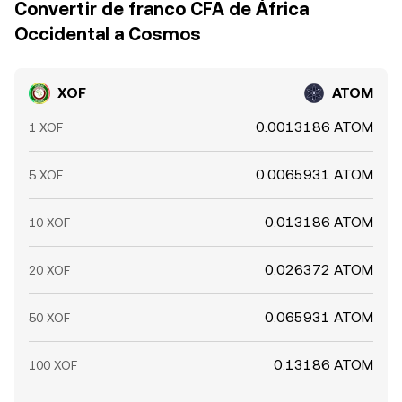
Convertir de franco CFA de África
Occidental a Cosmos
XOF
ATOM
0.0013186 ATOM
1 XOF
0.0065931 ATOM
5 XOF
0.013186 ATOM
10 XOF
0.026372 ATOM
20 XOF
0.065931 ATOM
50 XOF
0.13186 ATOM
100 XOF