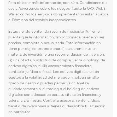
Para obtener más información, consulta:
Condiciones de
uso
y
Advertencia sobre los riesgos
. Tanto la OKX Web3
Wallet como los servicios complementarios están sujetos
a
Términos del servicio
independientes.
Estás viendo contenido resumido mediante IA. Ten en
cuenta que la información proporcionada puede no ser
precisa, completa o actualizada. Esta información no
tiene por objeto proporcionar (i) asesoramiento en
materia de inversión o una recomendación de inversión;
(ii) una oferta o solicitud de compra, venta o holding de
activos digitales; ni (iii) asesoramiento financiero,
contable, jurídico o fiscal. Los activos digitales están
sujetos a la volatilidad del mercado, implican un alto
grado de riesgo y pueden perder valor. Analiza
cuidadosamente si el trading o el holding de activos
digitales son adecuados para tu situación financiera y
tolerancia al riesgo. Contrata asesoramiento jurídico,
fiscal o de inversiones si tienes dudas sobre tu situación
en particular.