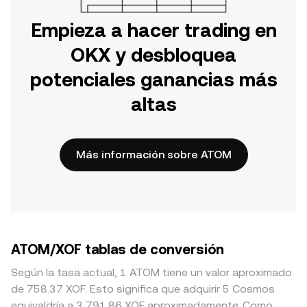
Empieza a hacer trading en
OKX y desbloquea
potenciales ganancias más
altas
Más información sobre ATOM
ATOM/XOF tablas de conversión
Según la tasa actual, 1 ATOM tiene un valor aproximado
de 758.37 XOF. Esto significa que adquirir 5 Cosmos
equivaldría a 3,791.86 XOF aproximadamente. Como