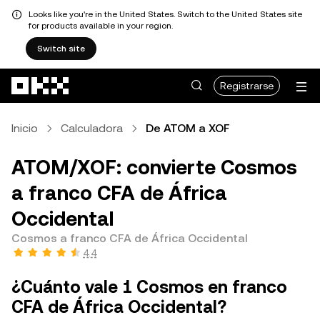
Looks like you're in the United States. Switch to the United States site
for products available in your region.
Switch site
Saltar al contenido principal
Registrarse
Inicio
Calculadora
De ATOM a XOF
ATOM/XOF: convierte Cosmos
a franco CFA de África
Occidental
Cosmos a franco CFA de África Occidental
4.4
¿Cuánto vale 1 Cosmos en franco
CFA de África Occidental?