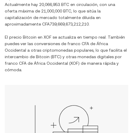
Actualmente hay
20,066,953 BTC
en circulación, con una
oferta máxima de
21,000,000 BTC
, lo que sitúa la
capitalización de mercado totalmente diluida en
aproximadamente
CFA739,669,673,212,210
.
El precio
Bitcoin
en
XOF
se actualiza en tiempo real. También
puedes ver las conversiones de
franco CFA de África
Occidental
a otras criptomonedas populares, lo que facilita el
intercambio de
Bitcoin
(
BTC
) y otras monedas digitales por
franco CFA de África Occidental
(
XOF
) de manera rápida y
cómoda.