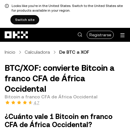
Looks like you're in the United States. Switch to the United States site
for products available in your region.
Switch site
Saltar al contenido principal
Registrarse
Inicio
Calculadora
De BTC a XOF
BTC/XOF: convierte Bitcoin a
franco CFA de África
Occidental
Bitcoin a franco CFA de África Occidental
4.7
¿Cuánto vale 1 Bitcoin en franco
CFA de África Occidental?