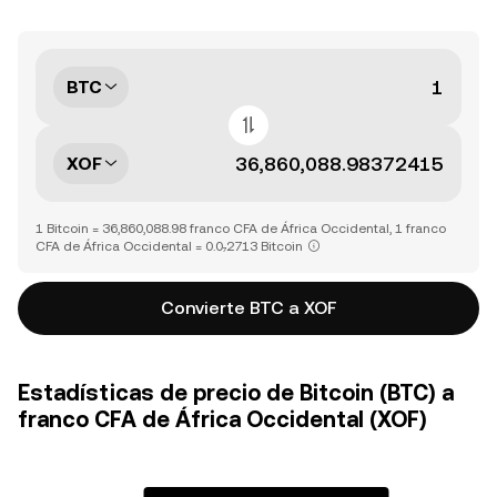
BTC
XOF
1 Bitcoin = 36,860,088.98 franco CFA de África Occidental, 1 franco
CFA de África Occidental = 0.0₇2713 Bitcoin
Convierte BTC a XOF
Estadísticas de precio de Bitcoin (BTC) a
franco CFA de África Occidental (XOF)