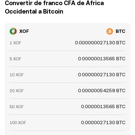
Convertir de franco CFA de África
Occidental a Bitcoin
XOF
BTC
0.000000027130 BTC
1 XOF
0.00000013565 BTC
5 XOF
0.00000027130 BTC
10 XOF
0.00000054259 BTC
20 XOF
0.0000013565 BTC
50 XOF
0.0000027130 BTC
100 XOF