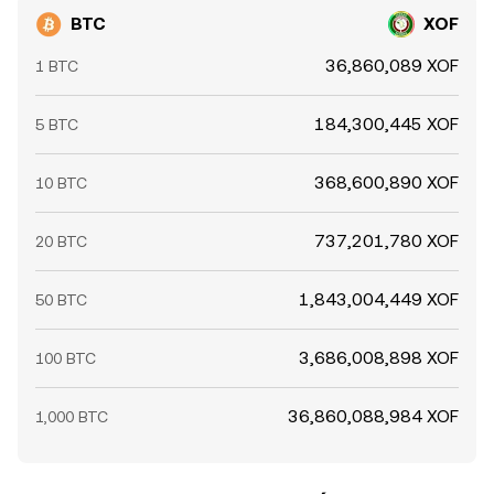
BTC
XOF
36,860,089 XOF
1 BTC
184,300,445 XOF
5 BTC
368,600,890 XOF
10 BTC
737,201,780 XOF
20 BTC
1,843,004,449 XOF
50 BTC
3,686,008,898 XOF
100 BTC
36,860,088,984 XOF
1,000 BTC