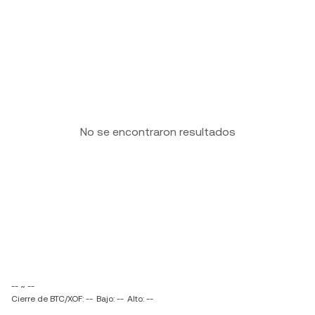
No se encontraron resultados
-- ~ --
Cierre de BTC/XOF: --
Bajo: --
Alto: --