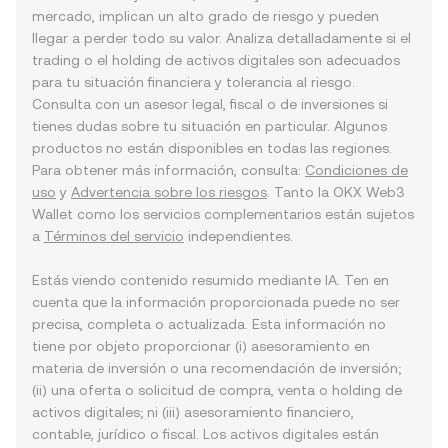
mercado, implican un alto grado de riesgo y pueden
llegar a perder todo su valor. Analiza detalladamente si el
trading o el holding de activos digitales son adecuados
para tu situación financiera y tolerancia al riesgo.
Consulta con un asesor legal, fiscal o de inversiones si
tienes dudas sobre tu situación en particular. Algunos
productos no están disponibles en todas las regiones.
Para obtener más información, consulta:
Condiciones de
uso
y
Advertencia sobre los riesgos
. Tanto la OKX Web3
Wallet como los servicios complementarios están sujetos
a
Términos del servicio
independientes.
Estás viendo contenido resumido mediante IA. Ten en
cuenta que la información proporcionada puede no ser
precisa, completa o actualizada. Esta información no
tiene por objeto proporcionar (i) asesoramiento en
materia de inversión o una recomendación de inversión;
(ii) una oferta o solicitud de compra, venta o holding de
activos digitales; ni (iii) asesoramiento financiero,
contable, jurídico o fiscal. Los activos digitales están