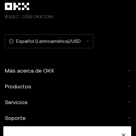
©2017 - 2026 OKX.COM
Español (Latinoamérica)/USD
Más acerca de OKX
Productos
Servicios
Soporte
Comprar criptos