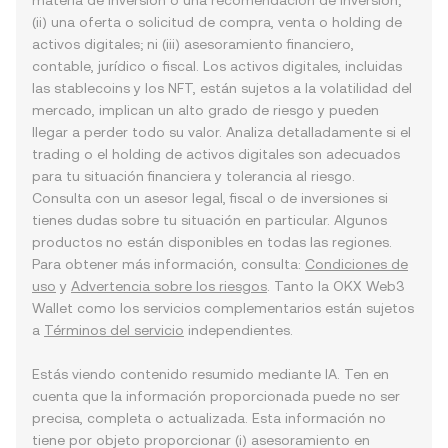
materia de inversión o una recomendación de inversión;
(ii) una oferta o solicitud de compra, venta o holding de
activos digitales; ni (iii) asesoramiento financiero,
contable, jurídico o fiscal. Los activos digitales, incluidas
las stablecoins y los NFT, están sujetos a la volatilidad del
mercado, implican un alto grado de riesgo y pueden
llegar a perder todo su valor. Analiza detalladamente si el
trading o el holding de activos digitales son adecuados
para tu situación financiera y tolerancia al riesgo.
Consulta con un asesor legal, fiscal o de inversiones si
tienes dudas sobre tu situación en particular. Algunos
productos no están disponibles en todas las regiones.
Para obtener más información, consulta:
Condiciones de
uso
y
Advertencia sobre los riesgos
. Tanto la OKX Web3
Wallet como los servicios complementarios están sujetos
a
Términos del servicio
independientes.
Estás viendo contenido resumido mediante IA. Ten en
cuenta que la información proporcionada puede no ser
precisa, completa o actualizada. Esta información no
tiene por objeto proporcionar (i) asesoramiento en