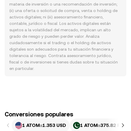
materia de inversión o una recomendación de inversión;
(ii) una oferta o solicitud de compra, venta o holding de
activos digitales; ni (iii) asesoramiento financiero,
contable, jurídico o fiscal. Los activos digitales están
sujetos a la volatilidad del mercado, implican un alto
grado de riesgo y pueden perder valor. Analiza
cuidadosamente si el trading o el holding de activos
digitales son adecuados para tu situación financiera y
tolerancia al riesgo. Contrata asesoramiento jurídico,
fiscal o de inversiones si tienes dudas sobre tu situación
en particular.
Conversiones populares
1 ATOM
a
1.353 USD
1 ATOM
a
375.82 PKR