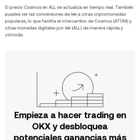
El precio
Cosmos
en
ALL
se actualiza en tiempo real. También
puedes ver las conversiones de
lek
a otras criptomonedas
populares, lo que facilita el intercambio de
Cosmos
(
ATOM
) y
otras monedas digitales por
lek
(
ALL
) de manera rápida y
cómoda.
Empieza a hacer trading en
OKX y desbloquea
potenciales ganancias más