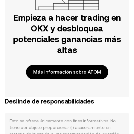
Empieza a hacer trading en
OKX y desbloquea
potenciales ganancias más
altas
Más información sobre ATOM
Deslinde de responsabilidades
Esto se ofrece únicamente con fines informativos. No
tiene por objeto proporcionar (i) asesoramiento en