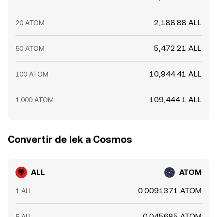
2,188.88 ALL
20 ATOM
5,472.21 ALL
50 ATOM
10,944.41 ALL
100 ATOM
109,444.1 ALL
1,000 ATOM
Convertir de lek a Cosmos
ALL
ATOM
0.0091371 ATOM
1 ALL
0.045685 ATOM
5 ALL