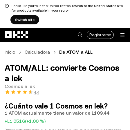
Looks like you're in the United States. Switch to the United States site
for products available in your region.
Switch site
Saltar al contenido principal
Registrarse
Inicio
Calculadora
De ATOM a ALL
ATOM/ALL: convierte Cosmos
a lek
Cosmos a lek
4.4
¿Cuánto vale 1 Cosmos en lek?
1 ATOM actualmente tiene un valor de L109.44
+L1.0516
(+1.00 %)