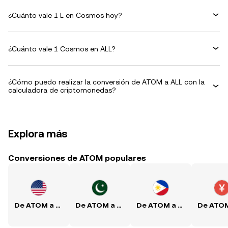
¿Cuánto vale 1 L en Cosmos hoy?
¿Cuánto vale 1 Cosmos en ALL?
¿Cómo puedo realizar la conversión de ATOM a ALL con la
calculadora de criptomonedas?
Explora más
Conversiones de ATOM populares
De ATOM a USD
De ATOM a PKR
De ATOM a PHP