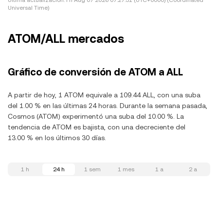
Última actualización:
Fri Aug 07 2026 07:27:51 (UTC+0000) (Coordinated
Universal Time)
ATOM/ALL mercados
Gráfico de conversión de ATOM a ALL
A partir de hoy, 1 ATOM equivale a 109.44 ALL, con una suba
del 1.00 % en las últimas 24 horas. Durante la semana pasada,
Cosmos (ATOM) experimentó una suba del 10.00 %. La
tendencia de ATOM es bajista, con una decreciente del
13.00 % en los últimos 30 días.
1 h
24 h
1 sem
1 mes
1 a
2 a