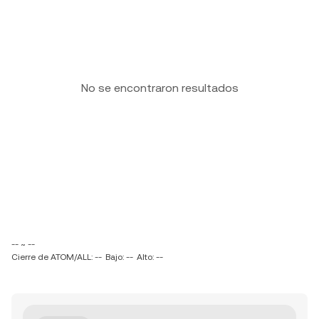
No se encontraron resultados
-- ~ --
Cierre de ATOM/ALL: --
Bajo: --
Alto: --