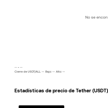
No se encon
-- ~ --
Cierre de USDT/ALL: --
Bajo: --
Alto: --
Estadísticas de precio de Tether (USDT) 