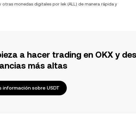
 y otras monedas digitales por
lek
(
ALL
) de manera rápida y
ieza a hacer trading en OKX y de
ancias más altas
 información sobre USDT