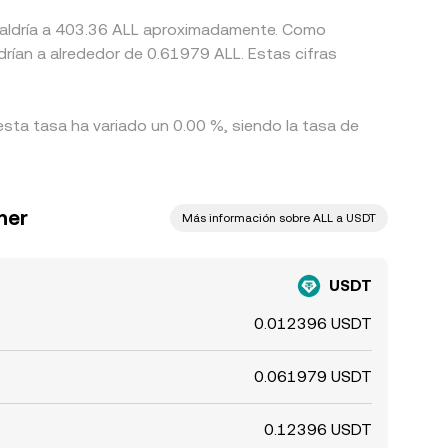
uivaldría a 403.36 ALL aproximadamente. Como
drían a alrededor de 0.61979 ALL. Estas cifras
esta tasa ha variado un 0.00 %, siendo la tasa de
her
Más información sobre ALL a USDT
USDT
0.012396 USDT
0.061979 USDT
0.12396 USDT