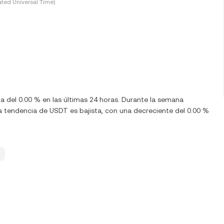
ted Universal Time)
ja del 0.00 % en las últimas 24 horas. Durante la semana
a tendencia de USDT es bajista, con una decreciente del 0.00 %