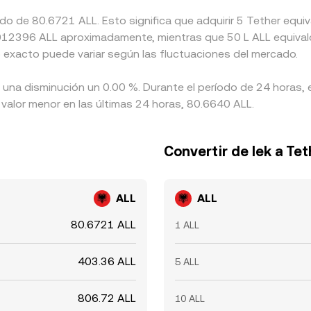
ado de 80.6721 ALL. Esto significa que adquirir 5 Tether eq
a 0.012396 ALL aproximadamente, mientras que 50 L ALL equival
o exacto puede variar según las fluctuaciones del mercado.
a una disminución un 0.00 %. Durante el período de 24 horas, 
 valor menor en las últimas 24 horas, 80.6640 ALL.
Convertir de lek a Tet
ALL
ALL
80.6721 ALL
1 ALL
403.36 ALL
5 ALL
806.72 ALL
10 ALL