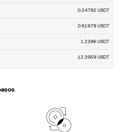
0.24792 USDT
0.61979 USDT
1.2396 USDT
12.3959 USDT
 pasos