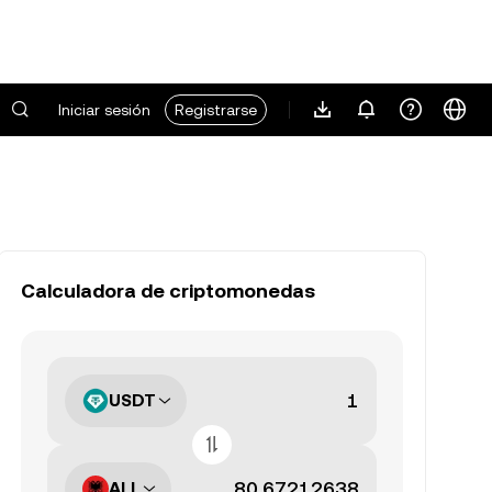
Iniciar sesión
Registrarse
Calculadora de criptomonedas
USDT
ALL