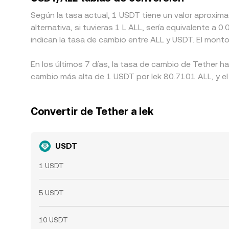
Según la tasa actual, 1 USDT tiene un valor aproxim
alternativa, si tuvieras 1 L ALL, sería equivalente 
indican la tasa de cambio entre ALL y USDT. El mont
En los últimos 7 días, la tasa de cambio de Tether h
cambio más alta de 1 USDT por lek 80.7101 ALL, y el
Convertir de Tether a lek
USDT
1 USDT
5 USDT
10 USDT