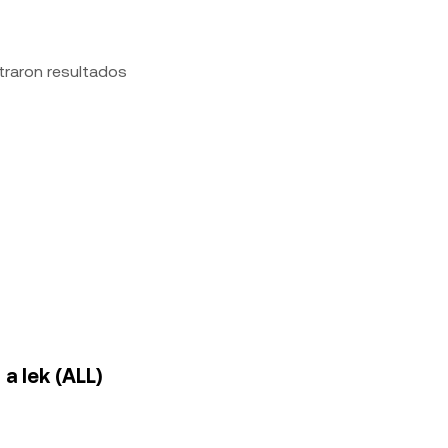
traron resultados
a lek (ALL)