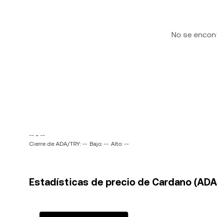
No se encon
-- ~ --
Cierre de ADA/TRY: --
Bajo: --
Alto: --
Estadísticas de precio de Cardano (ADA) 