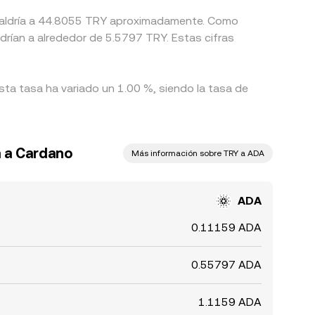
uivaldría a 44.8055 TRY aproximadamente. Como
drían a alrededor de 5.5797 TRY. Estas cifras
sta tasa ha variado un 1.00 %, siendo la tasa de
a a Cardano
Más información sobre TRY a ADA
ADA
0.11159 ADA
0.55797 ADA
1.1159 ADA