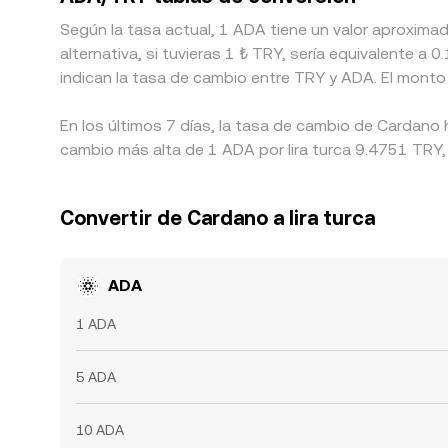
Según la tasa actual, 1 ADA tiene un valor aproxim
alternativa, si tuvieras 1 ₺ TRY, sería equivalente 
indican la tasa de cambio entre TRY y ADA. El monto
En los últimos 7 días, la tasa de cambio de Cardano
cambio más alta de 1 ADA por lira turca 9.4751 TRY, 
Convertir de Cardano a lira turca
ADA
1 ADA
5 ADA
10 ADA