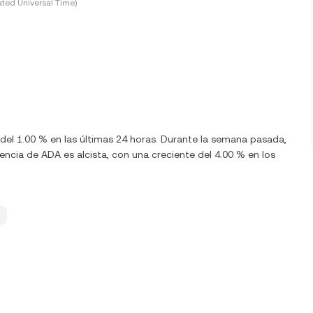
ted Universal Time)
 del 1.00 % en las últimas 24 horas. Durante la semana pasada,
cia de ADA es alcista, con una creciente del 4.00 % en los