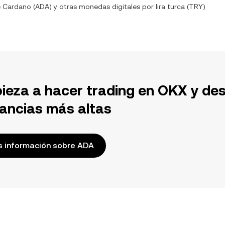
e
Cardano
(
ADA
) y otras monedas digitales por
lira turca
(
TRY
)
ieza a hacer trading en OKX y de
ancias más altas
 información sobre ADA