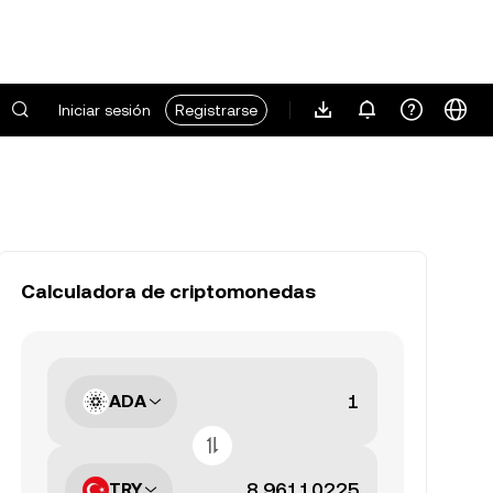
Iniciar sesión
Registrarse
Calculadora de criptomonedas
ADA
TRY