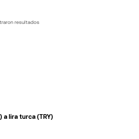
traron resultados
a lira turca (TRY)