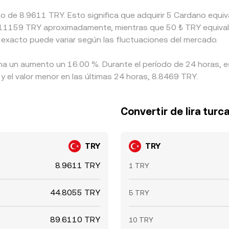
ado de 8.9611 TRY. Esto significa que adquirir 5 Cardano eq
a 0.11159 TRY aproximadamente, mientras que 50 ₺ TRY equival
 exacto puede variar según las fluctuaciones del mercado.
 ha un aumento un 16.00 %. Durante el período de 24 horas, e
y el valor menor en las últimas 24 horas, 8.8469 TRY.
Convertir de lira turc
TRY
TRY
8.9611 TRY
1 TRY
44.8055 TRY
5 TRY
89.6110 TRY
10 TRY