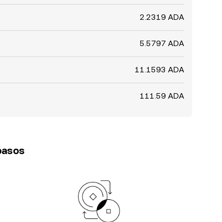
2.2319 ADA
5.5797 ADA
11.1593 ADA
111.59 ADA
 pasos