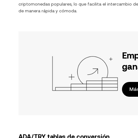
criptomonedas populares, lo que facilita el intercambio d
de manera rápida y cómoda.
Emp
gan
Más
ADA/TRY tablas de conversión