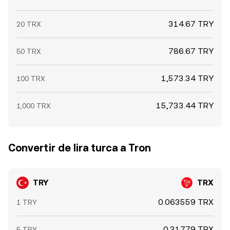
314.67 TRY
20 TRX
786.67 TRY
50 TRX
1,573.34 TRY
100 TRX
15,733.44 TRY
1,000 TRX
Convertir de lira turca a Tron
TRY
TRX
0.063559 TRX
1 TRY
0.31779 TRX
5 TRY