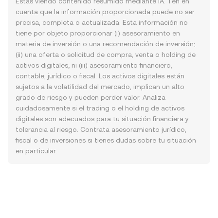
Estás viendo contenido resumido mediante IA. Ten en
cuenta que la información proporcionada puede no ser
precisa, completa o actualizada. Esta información no
tiene por objeto proporcionar (i) asesoramiento en
materia de inversión o una recomendación de inversión;
(ii) una oferta o solicitud de compra, venta o holding de
activos digitales; ni (iii) asesoramiento financiero,
contable, jurídico o fiscal. Los activos digitales están
sujetos a la volatilidad del mercado, implican un alto
grado de riesgo y pueden perder valor. Analiza
cuidadosamente si el trading o el holding de activos
digitales son adecuados para tu situación financiera y
tolerancia al riesgo. Contrata asesoramiento jurídico,
fiscal o de inversiones si tienes dudas sobre tu situación
en particular.