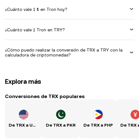
¿Cuánto vale 1 ₺ en Tron hoy?
¿Cuánto vale 1 Tron en TRY?
¿Cómo puedo realizar la conversión de TRX a TRY con la
calculadora de criptomonedas?
Explora más
Conversiones de TRX populares
De TRX a USD
De TRX a PKR
De TRX a PHP