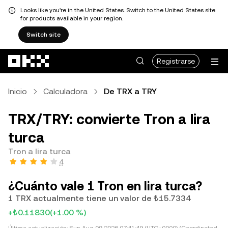
Looks like you're in the United States. Switch to the United States site
for products available in your region.
Switch site
Saltar al contenido principal
Registrarse
Inicio
Calculadora
De TRX a TRY
TRX/TRY: convierte Tron a lira
turca
Tron a lira turca
4
¿Cuánto vale 1 Tron en lira turca?
1 TRX actualmente tiene un valor de ₺15.7334
+₺0.11830
(+1.00 %)