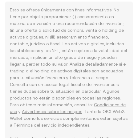
Esto se ofrece únicamente con fines informativos. No
tiene por objeto proporcionar (i) asesoramiento en
materia de inversión o una recomendación de inversión;
(ii) una oferta o solicitud de compra, venta o holding de
activos digitales; ni (iii) asesoramiento financiero,
contable, jurídico o fiscal. Los activos digitales, incluidas
las stablecoins y los NFT, están sujetos a la volatilidad del
mercado, implican un alto grado de riesgo y pueden
llegar a perder todo su valor. Analiza detalladamente si el
trading o el holding de activos digitales son adecuados
para tu situación financiera y tolerancia al riesgo.
Consulta con un asesor legal, fiscal o de inversiones si
tienes dudas sobre tu situación en particular. Algunos
productos no están disponibles en todas las regiones.
Para obtener más información, consulta:
Condiciones de
uso
y
Advertencia sobre los riesgos
. Tanto la OKX Web3
Wallet como los servicios complementarios están sujetos
a
Términos del servicio
independientes.