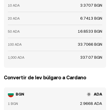
3.3707 BGN
10 ADA
6.7413 BGN
20 ADA
16.8533 BGN
50 ADA
33.7066 BGN
100 ADA
337.07 BGN
1,000 ADA
Convertir de lev búlgaro a Cardano
BGN
ADA
2.9668 ADA
1 BGN