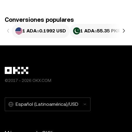
Conversiones populares
1 ADA
a
0.1992 USD
1 ADA
a
55.35 PKR
©2017 - 2026 OKX.COM
Español (Latinoamérica)/USD