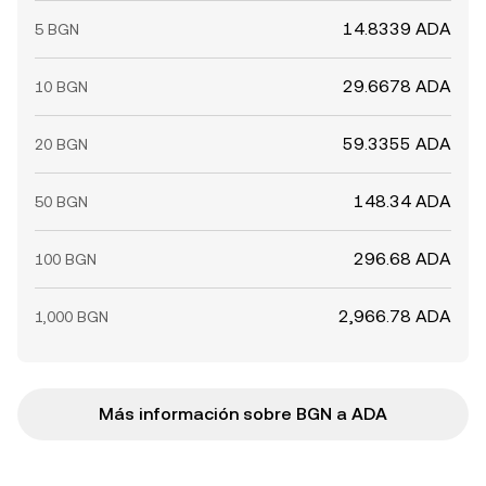
14.8339 ADA
5 BGN
29.6678 ADA
10 BGN
59.3355 ADA
20 BGN
148.34 ADA
50 BGN
296.68 ADA
100 BGN
2,966.78 ADA
1,000 BGN
Más información sobre BGN a ADA