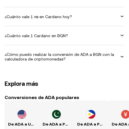
¿Cuánto vale 1 лв en Cardano hoy?
¿Cuánto vale 1 Cardano en BGN?
¿Cómo puedo realizar la conversión de ADA a BGN con la
calculadora de criptomonedas?
Explora más
Conversiones de ADA populares
De ADA a USD
De ADA a PKR
De ADA a PHP