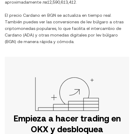
aproximadamente
лв12,590,613,412
.
El precio
Cardano
en
BGN
se actualiza en tiempo real.
También puedes ver las conversiones de
lev búlgaro
a otras
criptomonedas populares, lo que facilita el intercambio de
Cardano
(
ADA
) y otras monedas digitales por
lev búlgaro
(
BGN
) de manera rápida y cómoda.
Empieza a hacer trading en
OKX y desbloquea