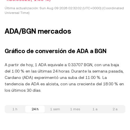
Última actualización:
Sun Aug 09 2026 02:32:02 (UTC+0000) (Coordinated
Universal Time)
ADA/BGN mercados
Gráfico de conversión de ADA a BGN
A partir de hoy, 1 ADA equivale a 0.33707 BGN, con una baja
del 1.00 % en las últimas 24 horas. Durante la semana pasada,
Cardano (ADA) experimentó una suba del 11.00 %. La
tendencia de ADA es alcista, con una creciente del 18.00 % en
los últimos 30 días.
1 h
24 h
1 sem
1 mes
1 a
2 a