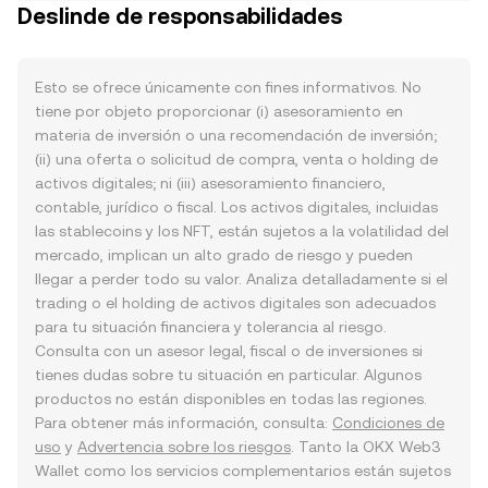
Deslinde de responsabilidades
Esto se ofrece únicamente con fines informativos. No
tiene por objeto proporcionar (i) asesoramiento en
materia de inversión o una recomendación de inversión;
(ii) una oferta o solicitud de compra, venta o holding de
activos digitales; ni (iii) asesoramiento financiero,
contable, jurídico o fiscal. Los activos digitales, incluidas
las stablecoins y los NFT, están sujetos a la volatilidad del
mercado, implican un alto grado de riesgo y pueden
llegar a perder todo su valor. Analiza detalladamente si el
trading o el holding de activos digitales son adecuados
para tu situación financiera y tolerancia al riesgo.
Consulta con un asesor legal, fiscal o de inversiones si
tienes dudas sobre tu situación en particular. Algunos
productos no están disponibles en todas las regiones.
Para obtener más información, consulta:
Condiciones de
uso
y
Advertencia sobre los riesgos
. Tanto la OKX Web3
Wallet como los servicios complementarios están sujetos