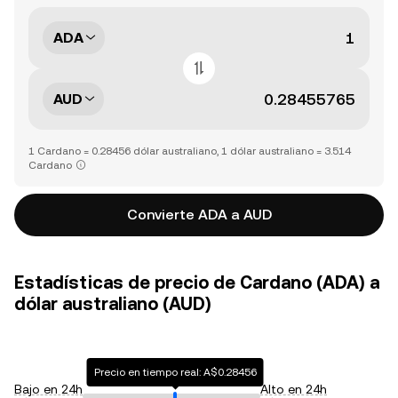
ADA
AUD
1 Cardano = 0.28456 dólar australiano, 1 dólar australiano = 3.514
Cardano
Convierte ADA a AUD
Estadísticas de precio de Cardano (ADA) a
dólar australiano (AUD)
Precio en tiempo real: A$0.28456
Bajo en 24h
Alto en 24h