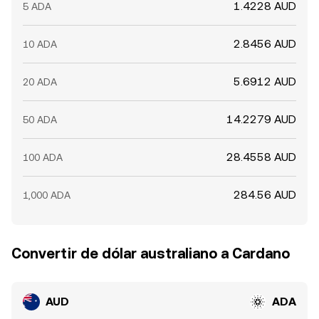
1.4228 AUD
5 ADA
2.8456 AUD
10 ADA
5.6912 AUD
20 ADA
14.2279 AUD
50 ADA
28.4558 AUD
100 ADA
284.56 AUD
1,000 ADA
Convertir de dólar australiano a Cardano
AUD
ADA