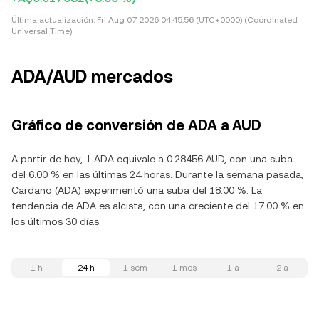
Última actualización:
Fri Aug 07 2026 04:45:56 (UTC+0000) (Coordinated
Universal Time)
ADA/AUD mercados
Gráfico de conversión de ADA a AUD
A partir de hoy, 1 ADA equivale a 0.28456 AUD, con una suba
del 6.00 % en las últimas 24 horas. Durante la semana pasada,
Cardano (ADA) experimentó una suba del 18.00 %. La
tendencia de ADA es alcista, con una creciente del 17.00 % en
los últimos 30 días.
1 h
24 h
1 sem
1 mes
1 a
2 a