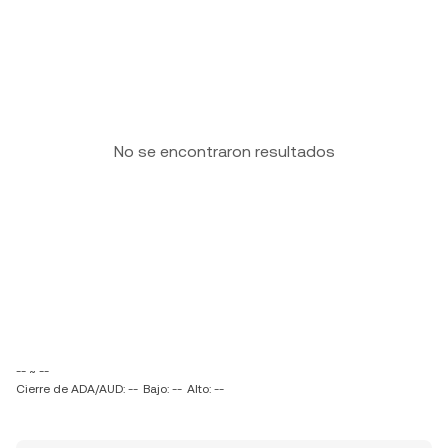
No se encontraron resultados
-- ~ --
Cierre de ADA/AUD: --
Bajo: --
Alto: --