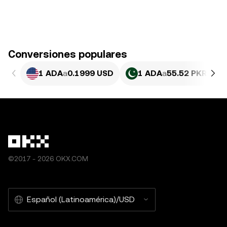
Conversiones populares
1 ADA
a
0.1999 USD
1 ADA
a
55.52 PKR
©2017 - 2026 OKX.COM
Español (Latinoamérica)/USD