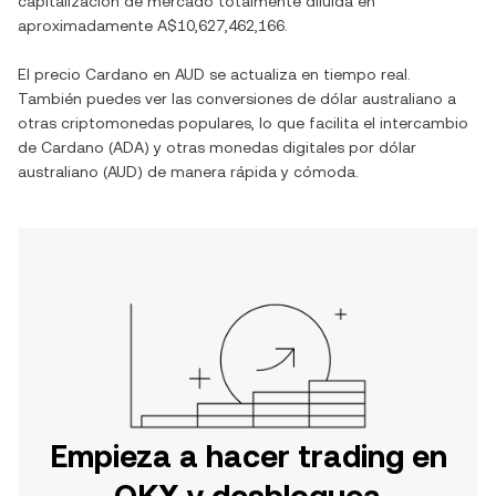
capitalización de mercado totalmente diluida en
aproximadamente
A$10,627,462,166
.
El precio
Cardano
en
AUD
se actualiza en tiempo real.
También puedes ver las conversiones de
dólar australiano
a
otras criptomonedas populares, lo que facilita el intercambio
de
Cardano
(
ADA
) y otras monedas digitales por
dólar
australiano
(
AUD
) de manera rápida y cómoda.
Empieza a hacer trading en