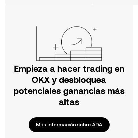
OKX o aquí mismo en la página web.
Empieza a hacer trading en
OKX y desbloquea
potenciales ganancias más
altas
Más información sobre ADA