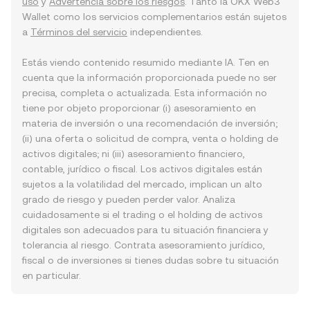
uso
y
Advertencia sobre los riesgos
. Tanto la OKX Web3
Wallet como los servicios complementarios están sujetos
a
Términos del servicio
independientes.
Estás viendo contenido resumido mediante IA. Ten en
cuenta que la información proporcionada puede no ser
precisa, completa o actualizada. Esta información no
tiene por objeto proporcionar (i) asesoramiento en
materia de inversión o una recomendación de inversión;
(ii) una oferta o solicitud de compra, venta o holding de
activos digitales; ni (iii) asesoramiento financiero,
contable, jurídico o fiscal. Los activos digitales están
sujetos a la volatilidad del mercado, implican un alto
grado de riesgo y pueden perder valor. Analiza
cuidadosamente si el trading o el holding de activos
digitales son adecuados para tu situación financiera y
tolerancia al riesgo. Contrata asesoramiento jurídico,
fiscal o de inversiones si tienes dudas sobre tu situación
en particular.