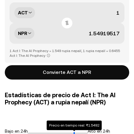
ACT
NPR
1 Act I: The AI Prophecy = 1.549 rupia nepalí, 1 rupia nepalí = 0.6455
Act I: The AI Prophecy
Convierte ACT a NPR
Estadísticas de precio de Act I: The AI
Prophecy (ACT) a rupia nepalí (NPR)
Precio en tiempo real: ₨1.5492
Bajo en 24h
Alto en 24h