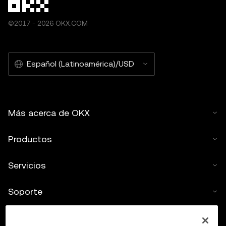
©2017 - 2026 OKX.COM
Español (Latinoamérica)/USD
Más acerca de OKX
Productos
Servicios
Soporte
Comprar criptos