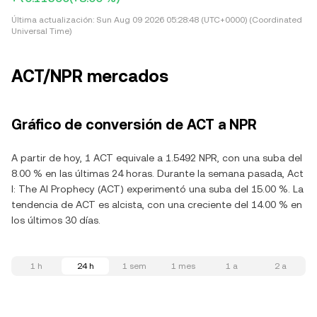
Última actualización:
Sun Aug 09 2026 05:28:48 (UTC+0000) (Coordinated
Universal Time)
ACT/NPR mercados
Gráfico de conversión de ACT a NPR
A partir de hoy, 1 ACT equivale a 1.5492 NPR, con una suba del
8.00 % en las últimas 24 horas. Durante la semana pasada, Act
I: The AI Prophecy (ACT) experimentó una suba del 15.00 %. La
tendencia de ACT es alcista, con una creciente del 14.00 % en
los últimos 30 días.
1 h
24 h
1 sem
1 mes
1 a
2 a