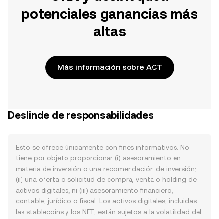
potenciales ganancias más
altas
Más información sobre ACT
Deslinde de responsabilidades
Esto se ofrece únicamente con fines informativos. No
tiene por objeto proporcionar (i) asesoramiento en
materia de inversión o una recomendación de inversión;
(ii) una oferta o solicitud de compra, venta o holding de
activos digitales; ni (iii) asesoramiento financiero,
contable, jurídico o fiscal. Los activos digitales, incluidas
las stablecoins y los NFT, están sujetos a la volatilidad del