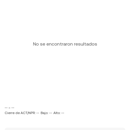
No se encontraron resultados
-- ~ --
Cierre de ACT/NPR: --
Bajo: --
Alto: --