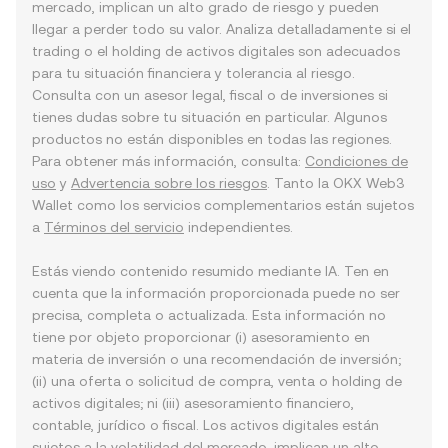
mercado, implican un alto grado de riesgo y pueden
llegar a perder todo su valor. Analiza detalladamente si el
trading o el holding de activos digitales son adecuados
para tu situación financiera y tolerancia al riesgo.
Consulta con un asesor legal, fiscal o de inversiones si
tienes dudas sobre tu situación en particular. Algunos
productos no están disponibles en todas las regiones.
Para obtener más información, consulta:
Condiciones de
uso
y
Advertencia sobre los riesgos
. Tanto la OKX Web3
Wallet como los servicios complementarios están sujetos
a
Términos del servicio
independientes.
Estás viendo contenido resumido mediante IA. Ten en
cuenta que la información proporcionada puede no ser
precisa, completa o actualizada. Esta información no
tiene por objeto proporcionar (i) asesoramiento en
materia de inversión o una recomendación de inversión;
(ii) una oferta o solicitud de compra, venta o holding de
activos digitales; ni (iii) asesoramiento financiero,
contable, jurídico o fiscal. Los activos digitales están
sujetos a la volatilidad del mercado, implican un alto