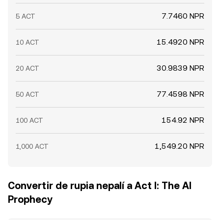
7.7460 NPR
5 ACT
15.4920 NPR
10 ACT
30.9839 NPR
20 ACT
77.4598 NPR
50 ACT
154.92 NPR
100 ACT
1,549.20 NPR
1,000 ACT
Convertir de rupia nepalí a Act I: The AI
Prophecy