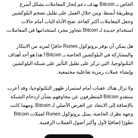
الخاص بـ Bitcoin بهدف دعم إنجاز المعاملات بشكل أسرع
وبطريقة أبسط. ومن خلال العمل على تقليل تضخم البلوكشين
وجعل المعاملات أكثر كفاءة، تفتح الأداة الباب أمام حالات
استخدام جديدة لـ Bitcoin تتجاوز مجرد استخدامها في المعاملات.
هل يمكن أن بوفر بروتوكول Runes حافزًا لمزيد من الابتكار
والمشاركة في البلوكشين الخاصة بـ Bitcoin؟ هذا هو أحد أهداف
التكنولوجيا، التي تركز على تقليل التأثير على شبكة البلوكشين
وإنشاء عملات رمزية تفاعلية مجتمعية.
ولا تزال هناك عقبات أمام استمرار ظهور التكنولوجيا، وقد أعرب
منتقدو Bitcoin المتطرفون عن مخاوفهم بشأن ازدحام الشبكة
بالإضافة إلى الابتعاد عن الغرض الأصلي لـ Bitcoin. ومهما كانت
وجهة نظرك الخاصة، يمثل بروتوكول Runes لعملات Bitcoin
تطورًا إضافيًا لأول وأكبر أصول العملات الرقمية.