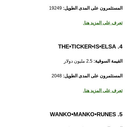
المستثمرون على المدى الطويل:
19249
تعرف على المزيد هنا.
4. THE•TICKER•IS•ELSA
القيمة السوقية:
2.5 مليون دولار
المستثمرون على المدى الطويل:
2048
تعرف على المزيد هنا.
5. WANKO•MANKO•RUNES