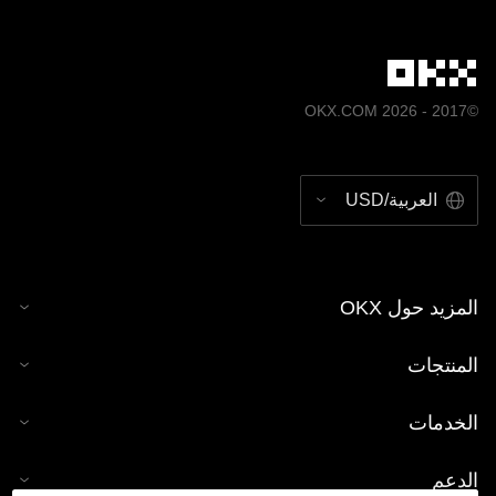
©2017 - 2026 OKX.COM
العربية/USD
المزيد حول OKX
المنتجات
الخدمات
الدعم