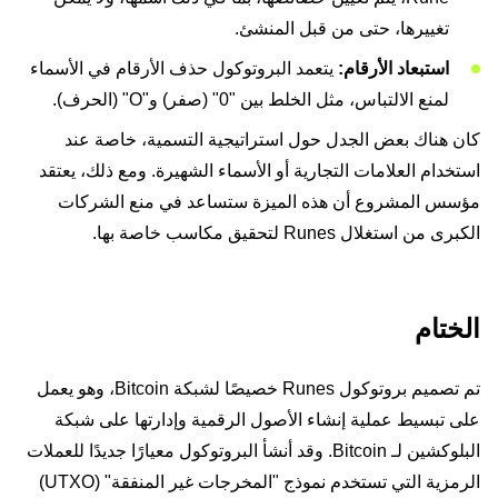
تغييرها، حتى من قبل المنشئ.
استبعاد الأرقام:
يتعمد البروتوكول حذف الأرقام في الأسماء
لمنع الالتباس، مثل الخلط بين "0" (صفر) و"O" (الحرف).
كان هناك بعض الجدل حول استراتيجية التسمية، خاصة عند
استخدام العلامات التجارية أو الأسماء الشهيرة. ومع ذلك، يعتقد
مؤسس المشروع أن هذه الميزة ستساعد في منع الشركات
الكبرى من استغلال Runes لتحقيق مكاسب خاصة بها.
الختام
تم تصميم بروتوكول Runes خصيصًا لشبكة Bitcoin، وهو يعمل
على تبسيط عملية إنشاء الأصول الرقمية وإدارتها على شبكة
البلوكشين لـ Bitcoin. وقد أنشأ البروتوكول معيارًا جديدًا للعملات
الرمزية التي تستخدم نموذج "المخرجات غير المنفقة" (UTXO)