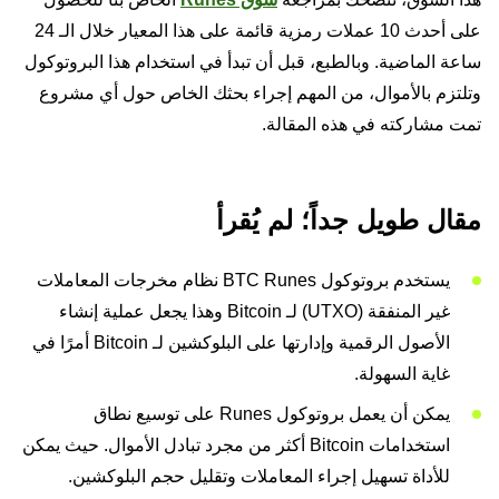
على أحدث 10 عملات رمزية قائمة على هذا المعيار خلال الـ 24
ساعة الماضية. وبالطبع، قبل أن تبدأ في استخدام هذا البروتوكول
وتلتزم بالأموال، من المهم إجراء بحثك الخاص حول أي مشروع
تمت مشاركته في هذه المقالة.
مقال طويل جداً؛ لم يُقرأ
يستخدم بروتوكول BTC Runes نظام مخرجات المعاملات
غير المنفقة (UTXO) لـ Bitcoin وهذا يجعل عملية إنشاء
الأصول الرقمية وإدارتها على البلوكشين لـ Bitcoin أمرًا في
غاية السهولة.
يمكن أن يعمل بروتوكول Runes على توسيع نطاق
استخدامات Bitcoin أكثر من مجرد تبادل الأموال. حيث يمكن
للأداة تسهيل إجراء المعاملات وتقليل حجم البلوكشين.