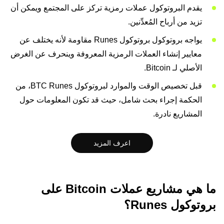
يقدم البروتوكول عملات رمزية تركز على المجتمع ويمكن أن
تزيد من أرباح المُعدِّنين.
يواجه بروتوكول بروتوكول Runes مقاومة لأنه يختلف عن
معايير إنشاء العملات الرمزية المعروفة وينحرف عن الغرض
الأصلي لـ Bitcoin.
قبل تخصيص الوقت والموارد لبروتوكول BTC Runes، من
الحكمة إجراء بحث شامل، حيث قد تكون المعلومات حول
المشاريع نادرة.
اعرف المزيد
ما هي مشاريع عملات Bitcoin على
بروتوكول Runes؟