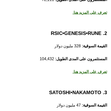
تعرف على المزيد هنا.
2. RSIC•GENESIS•RUNE
القيمة السوقية:
328 مليون دولار
المستثمرون على المدى الطويل:
104,432
تعرف على المزيد هنا.
3. SATOSHI•NAKAMOTO
القيمة السوقية:
47 مليون دولار