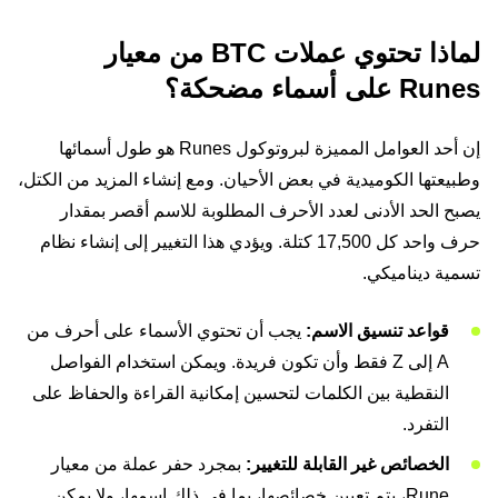
لماذا تحتوي عملات BTC من معيار
Runes على أسماء مضحكة؟
إن أحد العوامل المميزة لبروتوكول Runes هو طول أسمائها
وطبيعتها الكوميدية في بعض الأحيان. ومع إنشاء المزيد من الكتل،
يصبح الحد الأدنى لعدد الأحرف المطلوبة للاسم أقصر بمقدار
حرف واحد كل 17,500 كتلة. ويؤدي هذا التغيير إلى إنشاء نظام
تسمية ديناميكي.
قواعد تنسيق الاسم:
يجب أن تحتوي الأسماء على أحرف من
A إلى Z فقط وأن تكون فريدة. ويمكن استخدام الفواصل
النقطية بين الكلمات لتحسين إمكانية القراءة والحفاظ على
التفرد.
الخصائص غير القابلة للتغيير:
بمجرد حفر عملة من معيار
Rune، يتم تعيين خصائصها، بما في ذلك اسمها، ولا يمكن