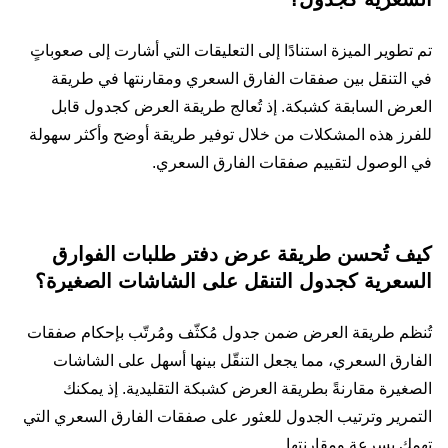
تم تطوير الميزة استنادًا إلى التعليقات التي أشارت إلى صعوباتٍ
في التنقل بين صفقات الفارق السعري ومقارنتها في طريقة
العرض السابقة كشبكة. إذ تُعالج طريقة العرض كجدول قابل
للفرز هذه المشكلات من خلال توفير طريقة أوضح وأكثر سهولة
في الوصول لتقييم صفقات الفارق السعري.
كيف تُحسن طريقة عرض دفتر طلبات الفوارق
السعرية كجدول التنقل على الشاشات الصغيرة؟
تُنظم طريقة العرض ضمن جدول مُكثّف ومُرتّب بإحكام صفقات
الفارق السعري، مما يجعل التنقّل بينها أسهل على الشاشات
الصغيرة مقارنةً بطريقة العرض كشبكة التقليدية. إذ يمكنك
التمرير وترتيب الجدول للعثور على صفقات الفارق السعري التي
تهمك بسرعة ومقارنتها.