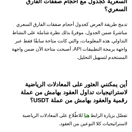
السعرية كجدول مع أحجام صفقات الفارق
السعري؟
تدمج طريقة العرض كجدول أحجام صفقات الفارق السعري
مباشرةً ضمن الجدول، موفرةً بذلك نظرة شاملة على النشاط
التداولي. هذه المعلومات، والتي كانت متاحة سابقًا فقط عبر
واجهة برمجة التطبيقات API، أصبحت متاحة الآن ضمن واجهة
المستخدم لتسهيل التحليل.
أين يمكنني العثور على المعادلات الرياضية
لاستراتيجيات تداول العقود بهامش من عملة
رقمية والعقود بهامش من عملة USDT؟
تفضّل بزيارة الرابط
هنا
للاطّلاع على المعادلات الرياضية
لاستراتيجيات كلا النوعين من العقود.