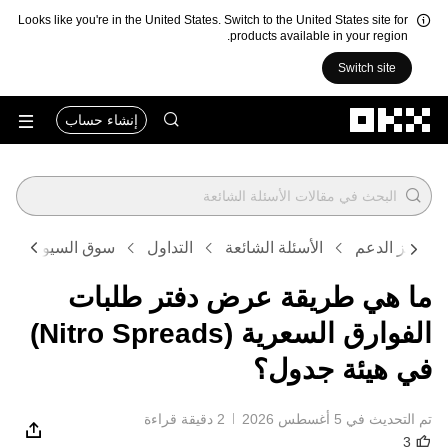
Looks like you're in the United States. Switch to the United States site for
products available in your region.
Switch site
التخطي إلى المحتوى الأساسي
إنشاء حساب
مركز الدعم
الأسئلة الشائعة
التداول
سوق السيولة
ما هي طريقة عرض دفتر طلبات
الفوارق السعرية (Nitro Spreads)
في هيئة جدول؟
تم التحديث في ‏5 أغسطس 2026
2 دقيقة قراءة