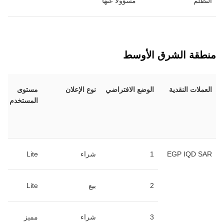
التظلم
مسؤولاً عنها
منطقة الشرق الأوسط
العملات النقدية
الوضع الافتراضي
نوع الإعلان
مستوى
المستخدم
EGP IQD SAR
1
شراء
Lite
2
بيع
Lite
3
شراء
مميز