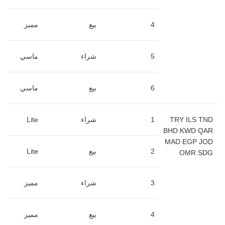
4
بيع
مميز
5
شراء
ماسي
6
بيع
ماسي
TRY ILS TND
1
شراء
Lite
BHD KWD QAR
MAD EGP JOD
2
بيع
Lite
OMR SDG
3
شراء
مميز
4
بيع
مميز