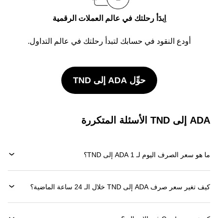
اِبدَأ رحلتك في عالم العملات الرقمية
أودع النقود في حسابك لتبدأ رحلتك في عالم التداول.
حوِّل ADA إلى TND
ADA إلى TND الأسئلة المتكررة
ما هو سعر الصرف اليوم لـ 1 ADA إلى TND؟
كيف تغير سعر صرف ADA إلى TND خلال الـ 24 ساعة الماضية؟