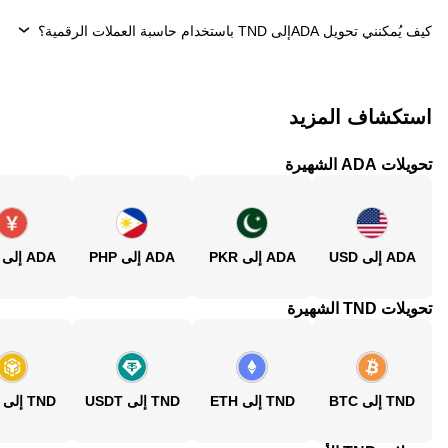
كيف يُمكنني تحويل ‏ADAإلى ‏TND باستخدام حاسبة العملات الرقمية؟
استكشاف المزيد
تحويلات ADA الشهيرة
ADA إلى USD
ADA إلى PKR
ADA إلى PHP
ADA إلى CNY
تحويلات TND الشهيرة
TND إلى BTC
TND إلى ETH
TND إلى USDT
TND إلى BNB