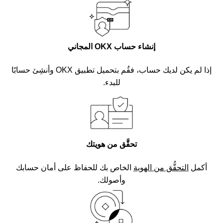
إنشاء حساب OKX المجاني
إذا لم يكن لديك حساب، فقُم بتحميل تطبيق OKX وأنشِئ حسابًا
للبدء.
تحقَّق من هويتك
أكمل
التحقُّق من الهوية
الخاص بك للحفاظ على أمان حسابك
وأصولك.