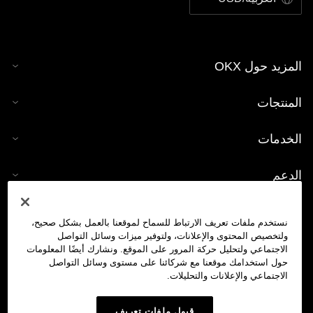
المزيد حول OKX
المنتجات
الخدمات
الدعم
شراء العملات الرقمية
نستخدم ملفات تعريف الارتباط للسماح لموقعنا بالعمل بشكل صحيح،
ولتخصيص المحتوى والإعلانات، ولتوفير ميزات وسائل التواصل
حاسبة العملات الرقمية
الاجتماعي ولتحليل حركة المرور على الموقع. ونشارك أيضًا المعلومات
حول استخدامك موقعنا مع شركائنا على مستوى وسائل التواصل
الاجتماعي والإعلانات والتحليلات.
تداول
قبول ملفات تعريف