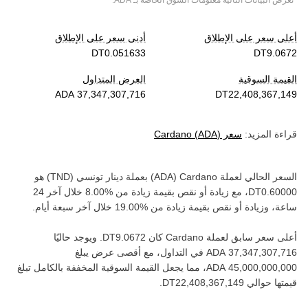
*تعرض البيانات التالية معلومات السوق الخاصة بـ
ADA
.
أعلى سعر على الإطلاق
أدنى سعر على الإطلاق
القيمة السوقية
العرض المتداول
قراءة المزيد:
سعر
)
ADA
(
Cardano
السعر الحالي لعملة ‏
Cardano
(‏
ADA
) بعملة ‏
دينار تونسي
(‏
TND
) هو
، مع زيادة أو نقص بقيمة ‏
زيادة
من ‏
خلال آخر 24
ساعة، وزيادة أو نقص بقيمة ‏
زيادة
من ‏
خلال آخر سبعة أيام.
أعلى سعر سابق لعملة ‏
Cardano
كان ‏
. ويوجد حاليًا
في التداول، مع أقصى عرض يبلغ
، مما يجعل القيمة السوقية المخففة بالكامل تبلغ
قيمتها حوالي ‏
.