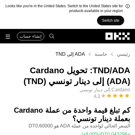
Looks like you're in the United States. Switch to the United States site for
products available in your region.
Switch site
التخطي إلى المحتوى الأساسي
إنشاء حساب
رئيسي
حاسبة
ADA إلى TND
‏ADA/‏TND: تحويل ‏Cardano
(‏ADA) إلى ‏دينار تونسي (‏TND)
Cardano إلى دينار تونسي
كم تبلغ قيمة واحدة من عملة ‏Cardano
بعملة ‏دينار تونسي؟
السعر الحالي لواحدة من عملة ADA هو ‏‎‏‎0.60000‏‏DT‏
(‏‎+8.00‎%‎‏)