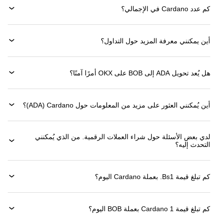
كم عدد Cardano في الإجمالي؟
أين يمكنني معرفة المزيد حول التداول؟
هل يُعد تحويل ADA إلى BOB على OKX أمرًا آمنًا؟
أين يُمكنني العثور على مزيد من المعلومات حول ‏Cardano (‏ADA)؟
لدي بعض الأسئلة حول شراء العملات الرقمية. من الذي يُمكنني
التحدث إليه؟
كم تبلغ قيمة 1‏Bs. بعملة ‏Cardano اليوم؟
كم تبلغ قيمة 1 ‏Cardano بعملة ‏BOB اليوم؟