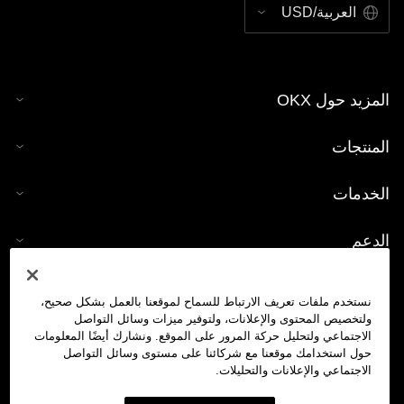
العربية/USD
المزيد حول OKX
المنتجات
الخدمات
الدعم
شراء العملات الرقمية
نستخدم ملفات تعريف الارتباط للسماح لموقعنا بالعمل بشكل صحيح،
ولتخصيص المحتوى والإعلانات، ولتوفير ميزات وسائل التواصل
حاسبة العملات الرقمية
الاجتماعي ولتحليل حركة المرور على الموقع. ونشارك أيضًا المعلومات
حول استخدامك موقعنا مع شركائنا على مستوى وسائل التواصل
الاجتماعي والإعلانات والتحليلات.
تداول