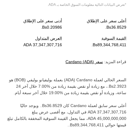
*تعرض البيانات التالية معلومات السوق الخاصة بـ
ADA
.
أعلى سعر على الإطلاق
أدنى سعر على الإطلاق
القيمة السوقية
العرض المتداول
قراءة المزيد:
سعر
)
ADA
(
Cardano
السعر الحالي لعملة ‏
Cardano
(‏
ADA
) بعملة ‏
بوليفيانو بوليفي
(‏
BOB
) هو
، مع زيادة أو نقص بقيمة ‏
زيادة
من ‏
خلال آخر 24
ساعة، وزيادة أو نقص بقيمة ‏
زيادة
من ‏
خلال آخر سبعة أيام.
أعلى سعر سابق لعملة ‏
Cardano
كان ‏
. ويوجد حاليًا
في التداول، مع أقصى عرض يبلغ
، مما يجعل القيمة السوقية المخففة بالكامل تبلغ
قيمتها حوالي ‏
.