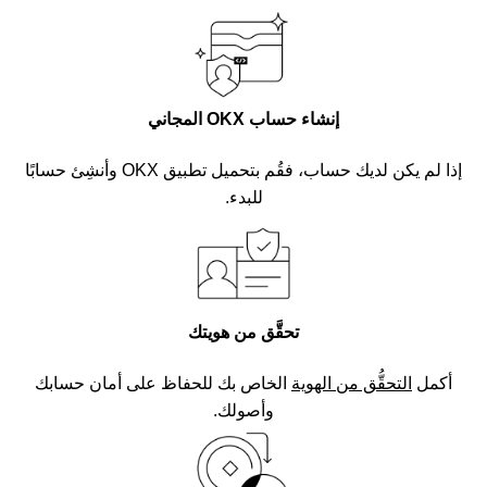
إنشاء حساب OKX المجاني
إذا لم يكن لديك حساب، فقُم بتحميل تطبيق OKX وأنشِئ حسابًا
للبدء.
تحقَّق من هويتك
أكمل
التحقُّق من الهوية
الخاص بك للحفاظ على أمان حسابك
وأصولك.