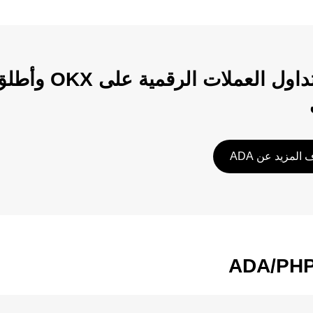
ابدأ تداول الع
المزيد عن ADA