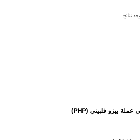
وجد نتائج