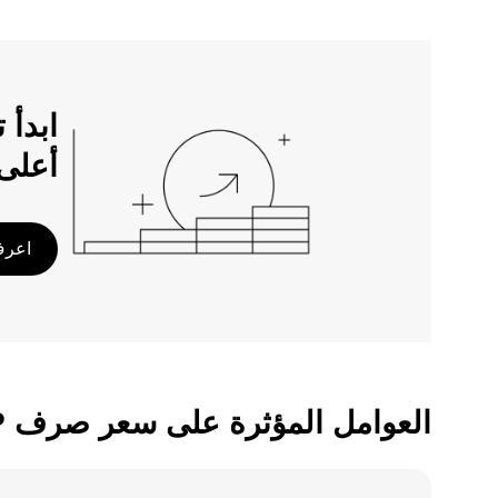
أعلى
اعرف 
العوامل المؤثرة على سعر صرف ADA/PHP