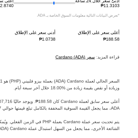
أدنى سعر خلال 24 ساعة
أعلى سعر خ
*تعرض البيانات التالية معلومات السوق الخاصة بـ
ADA
.
أعلى سعر على الإطلاق
أدنى سعر على الإطلاق
قراءة المزيد:
سعر
)
ADA
(
Cardano
السعر الحالي لعملة ‏
Cardano
(‏
ADA
) بعملة ‏
بيزو فلبيني
(‏
PHP
) هو ‏
وزيادة أو نقص بقيمة ‏
زيادة
من ‏
خلال آخر سبعة أيام.
أعلى سعر سابق لعملة ‏
Cardano
كان ‏
. ويوجد حاليًا ‏
ADA‏
، مما يجعل القيمة السوقية المخففة بالكامل تبلغ قيمتها حوالي ‏
يتم تحديث سعر عملة ‏
Cardano
بعملة ‏
PHP
في الزمن الفعلي. ويُمكن
الشائعة الأخرى، مما يجعل من السهل استبدال عملة ‏
Cardano
(‏
ADA