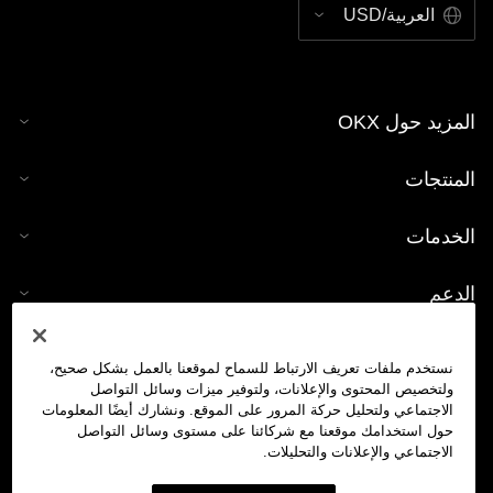
العربية/USD
المزيد حول OKX
المنتجات
الخدمات
الدعم
شراء العملات الرقمية
نستخدم ملفات تعريف الارتباط للسماح لموقعنا بالعمل بشكل صحيح،
ولتخصيص المحتوى والإعلانات، ولتوفير ميزات وسائل التواصل
حاسبة العملات الرقمية
الاجتماعي ولتحليل حركة المرور على الموقع. ونشارك أيضًا المعلومات
حول استخدامك موقعنا مع شركائنا على مستوى وسائل التواصل
الاجتماعي والإعلانات والتحليلات.
تداول