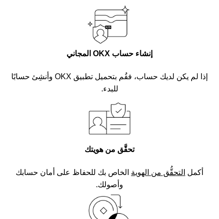
إنشاء حساب OKX المجاني
إذا لم يكن لديك حساب، فقُم بتحميل تطبيق OKX وأنشِئ حسابًا
للبدء.
تحقَّق من هويتك
أكمل
التحقُّق من الهوية
الخاص بك للحفاظ على أمان حسابك
وأصولك.