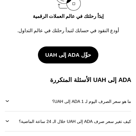
اِبدَأ رحلتك في عالم العملات الرقمية
أودع النقود في حسابك لتبدأ رحلتك في عالم التداول.
حوِّل ADA إلى UAH
ADA إلى UAH الأسئلة المتكررة
ما هو سعر الصرف اليوم لـ 1 ADA إلى UAH؟
كيف تغير سعر صرف ADA إلى UAH خلال الـ 24 ساعة الماضية؟