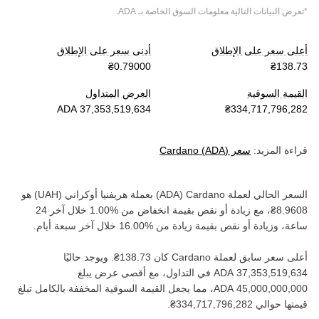
*تعرض البيانات التالية معلومات السوق الخاصة بـ
ADA
.
أعلى سعر على الإطلاق
أدنى سعر على الإطلاق
القيمة السوقية
العرض المتداول
قراءة المزيد:
سعر
)
ADA
(
Cardano
السعر الحالي لعملة ‏
Cardano
(‏
ADA
) بعملة ‏
هريفنيا أوكراني
(‏
UAH
) هو
، مع زيادة أو نقص بقيمة ‏
انخفاض
من ‏
خلال آخر 24
ساعة، وزيادة أو نقص بقيمة ‏
زيادة
من ‏
خلال آخر سبعة أيام.
أعلى سعر سابق لعملة ‏
Cardano
كان ‏
. ويوجد حاليًا
في التداول، مع أقصى عرض يبلغ
، مما يجعل القيمة السوقية المخففة بالكامل تبلغ
قيمتها حوالي ‏
.