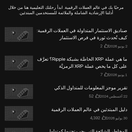
مرحبًا بك في عالم العملات الرقمية. ابدأ رحلتك التعليمية هنا من خلال
أدلتنا الإرشادية الشاملة والملائمة للمستخدمين المبتدئين.
صناديق الاستثمار المتداولة في العملات الرقمية:
كيف تُحدث ثورة في فرص الاستثمار
ما هي عملة XRP الخاصَّة بشبكة Ripple؟ تعرَّف
على كل ما يخص عملة XRP الرمزيَّة
تقرير موجز المعلومات للمتداول الذكي
دليل المبتدئين في عالم العملات الرقمية
المخاطر الشائعة التي يجب تجنبها كمتداول