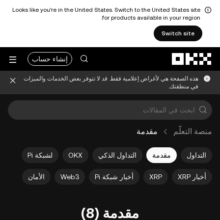
Looks like you're in the United States. Switch to the United States site
for products available in your region.
Switch site
التخطي إلى المحتوى الأساسي
إنشاء حساب
هذه الصفحة هي لأغراض إعلامية فقط. قد لا تتوفر بعض الخدمات والميزات
في منطقتك.
منصة التعلُّم
مقدمة
التداول
مقدمة
التداول الذكي
OKX
لشبكة Pi
أخبار XRP
XRP
أخبار شبكة Pi
Web3
الأمان
مقدمة (8)