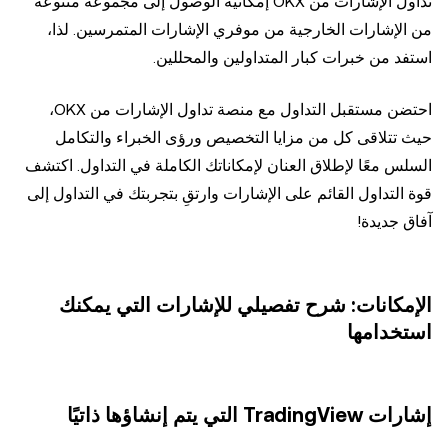
تداول الإشارات من OKX إمكانية الوصول إلى مجموعة متنوعة
من الإشارات الخارجية من موفري الإشارات المتمرسين. لذا،
استفد من خبرات كبار المتداولين والمحللين.
احتضن مستقبل التداول مع منصة تداول الإشارات من OKX،
حيث تتلاقى كل من مزايا التخصيص ورؤى الخبراء والتكامل
السلس معًا لإطلاق العنان لإمكاناتك الكاملة في التداول. اكتشف
قوة التداول القائم على الإشارات وارتقِ بتجربتك في التداول إلى
آفاق جديدة!
الإمكانات: شرح تفصيلي للإشارات التي يمكنك
استخدامها
إشارات TradingView التي يتم إنشاؤها ذاتيًا