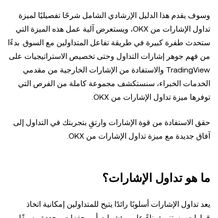
وسوف يقدم هذا الدليل الإرشادي الشامل شرحًا تفصيليًا لميزة
تداول الإشارات من OKX، ويستعرض آلية عمل هذه الميزة التي
ستحدث طفرة كبيرة في طريقة تفاعل المتداولين مع السوق. بدءًا
من فهم جوهر إشارات التداول وحتى تخصيص الاستراتيجيات على
TradingView والاستفادة من الإشارات الخارجية من مقدمي
الخدمات الخبراء، سنستكشف مجموعة كاملة من الفرص التي
توفرها ميزة تداول الإشارات من OKX.
حقق الاستفادة من قوة الإشارات وارتقِ بتجربتك في التداول إلى
آفاق جديدة مع ميزة تداول الإشارات من OKX.
ما هو تداول الإشارات؟
يعد تداول الإشارات أسلوبًا رائدًا يتيح للمتداولين إمكانية اتخاذ
قرارات مستنيرة بناءً على مؤشرات أو محفزات محددة مسبقًا