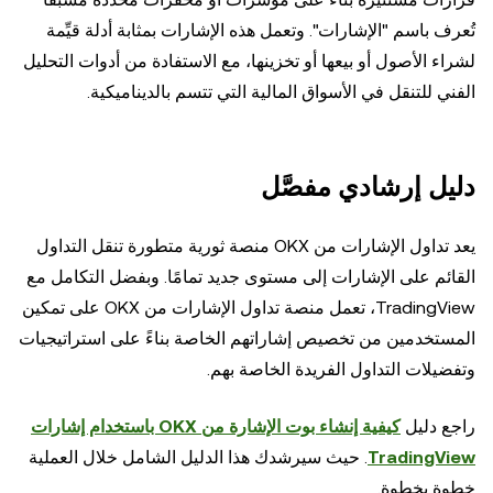
تُعرف باسم "الإشارات". وتعمل هذه الإشارات بمثابة أدلة قيِّمة
لشراء الأصول أو بيعها أو تخزينها، مع الاستفادة من أدوات التحليل
الفني للتنقل في الأسواق المالية التي تتسم بالديناميكية.
دليل إرشادي مفصَّل
يعد تداول الإشارات من OKX منصة ثورية متطورة تنقل التداول
القائم على الإشارات إلى مستوى جديد تمامًا. وبفضل التكامل مع
TradingView، تعمل منصة تداول الإشارات من OKX على تمكين
المستخدمين من تخصيص إشاراتهم الخاصة بناءً على استراتيجيات
وتفضيلات التداول الفريدة الخاصة بهم.
راجع دليل
كيفية إنشاء بوت الإشارة من OKX باستخدام إشارات
TradingView
. حيث سيرشدك هذا الدليل الشامل خلال العملية
خطوة بخطوة.