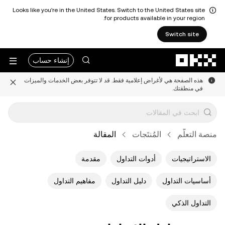
Looks like you're in the United States. Switch to the United States site
for products available in your region.
Switch site
التخطي إلى المحتوى الأساسي
إنشاء حساب
هذه الصفحة هي لأغراض إعلامية فقط. قد لا تتوفر بعض الخدمات والميزات
في منطقتك.
منصة التعلُّم
المُنتَجات
المقالة
الاستراتيجيات
أدوات التداول
مقدمة
أساسيات التداول
دليل التداول
مفاهيم التداول
التداول الذكي