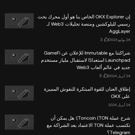
إن OKX Explorer الخاص بنا هو أول محرك بحث
رسمي للبلوكشين ومنصة تحليلات Web3 لـ
AggLayer
شراكتنا مع Immutable للإعلان عن GameFi
Launchpad استعدادًا لاستقبال مليار مستخدم
جديد في عالم ألعاب Web3
إطلاق العنان للقوة المبتكرة للنقوش المميزة
على OKX
شرح عملة Toncoin (TON): هل يمكن أن
تكتسب عملة TON الاعتماد بعد الشراكة مع
Telegram؟