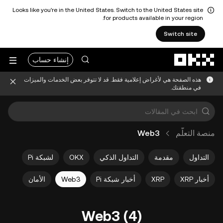
Looks like you're in the United States. Switch to the United States site
for products available in your region.
Switch site
التخطي إلى المحتوى الأساسي
إنشاء حساب
هذه الصفحة هي لأغراض إعلامية فقط. قد لا تتوفر بعض الخدمات والميزات
في منطقتك.
منصة التعلُّم
Web3
التداول
مقدمة
التداول الذكي
OKX
لشبكة Pi
أخبار XRP
XRP
أخبار شبكة Pi
Web3
الأمان
Web3 (4)