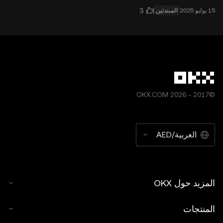
المبتدئين
©2017 - 2026 OKX.COM
العربية/AED
المزيد حول OKX
المنتجات