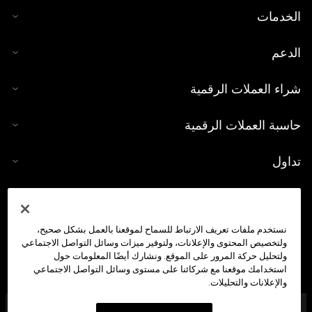
الخدمات
الدعم
شراء العملات الرقمية
حاسبة العملات الرقمية
تداول
نستخدم ملفات تعريف الارتباط للسماح لموقعنا بالعمل بشكل صحيح،
ولتخصيص المحتوى والإعلانات، ولتوفير ميزات وسائل التواصل الاجتماعي
ولتحليل حركة المرور على الموقع. ونشارك أيضًا المعلومات حول
استخدامك موقعنا مع شركائنا على مستوى وسائل التواصل الاجتماعي
والإعلانات والتحليلات.
شركة OKX Middle East Fintech FZE مُرخَّصة من هيئة تنظيم