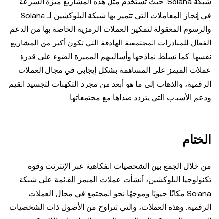
شبكة Solana. حيث تستخدم مثل هذه المشاريع ميزة السرعة
في إنجاز المعاملات التي تتميز بها شبكة البلوكشين لـ Solana
والرسوم المعقولة لتمكين العملات الرمزية الخاصة بها من الدعم
الفعال للمبادرات المجتمعية الهادفة التي تكون أكبر من المشاريع
نفسها. كما تسلط نماذجها وأساليبهم المميزة الضوء على قدرة
عملات الميمز على المساهمة بشكل إيجابي في مجال العملات
الرقمية، والذهاب إلى ما هو أبعد من مجرد التكهنات لتجسيد القيم
ودعم الأسباب التي يتردد صداها مع مجتمعاتها.
الختام
من خلال الجمع بين الشخصيات الفكاهية عبر الإنترنت وقوة
تكنولوجيا البلوكشين، أنشأت عملات الميمز القائمة على شبكة
Solana مكانًا حيويًا وموجهًا نحو المجتمع في مجال العملات
الرقمية. وهذه العملات، والتي تتراوح من الأصول ذات الشخصيات