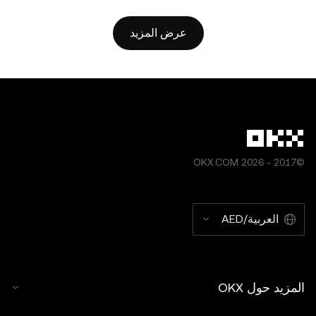
أعمال مشتقة من هذه المقالة أو استخدامها بطريقة أخرى.
عرض المزيد
©2017 - 2026 OKX.COM
العربية/AED
المزيد حول OKX