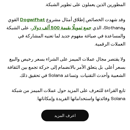
المطورين الذين يعملون على تطوير الشبكة.
وقد شهدت الخصائص إطلاق أمثال مشروع
Dogwifhat
القوي
وSlothana، الذي
جمع تمويلًا بقيمة 500 ألف دولار
، على الشبكة
والمساعدة في صياغة مفهوم جديد لما تعنيه المشاركة في
العملات الرقمية.
ولا يقتصر مجال عملات الميمز على الشراء بسعر رخيص والبيع
بسعر أعلى. بل يتعلق الأمر بالانضمام إلى حركة تجمع بين الثقافة
الشعبية وأحدث التقنيات. وتساعد Solana في تحقيق ذلك.
تابع القراءة للتعرف على المزيد حول عملات الميمز من شبكة
Solana وفائدتها واستخداماتها الفريدة وإمكاناتها.
اعرف المزيد