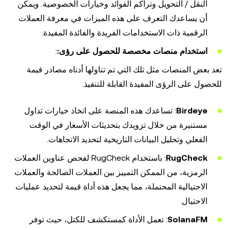
النقل / التحويل وتراكم الفوائد وخيارات الخصوصية. ويمكن
أن يساعدك التعرف على هذه الميزات في معرفة العملات
الرقمية ذات الاستخدامات الفريدة والفائدة المفيدة.
استخدام منصات مخصصة للحصول على رؤى:
:
تعد بعض المنصات مثل تلك التي تم تناولها أدناه مصادر قيمة
للحصول على الرؤى المفيدة القابلة للتنفيذ.
Birdeye
: تساعدك هذه المنصة على اتخاذ خيارات تداول
مستنيرة من خلال تزويدك بتحديثات الأسعار في الوقت
الفعلي وتحليل البيانات التاريخية لتحديد الاتجاهات.
RugCheck
: باستخدام RugCheck لفحص عناوين العملات
الرمزية، من الممكن التمييز بين العملات الصالحة والعملات
الاحتيالية المحتملة، مما يجعل هذه أداة قيمة لتحديد عمليات
الاحتيال.
SolanaFM
: تعمل الأداة كمستكشف للكتل، حيث توفر