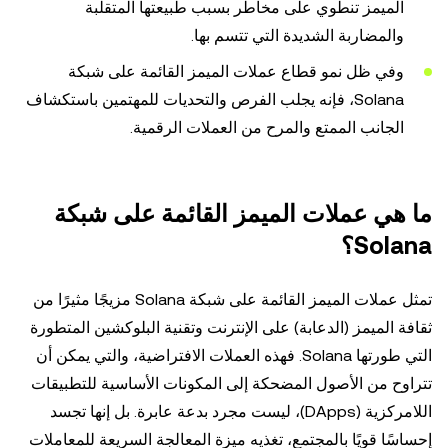
الميمز تنطوي على مخاطر بسبب طبيعتها المتقلبة
والمضاربة الشديدة التي تتسم بها.
وفي ظل نمو قطاع عملات الميمز القائمة على شبكة
Solana، فإنه يجلب الفرص والتحديات للمهتمين باستكشاف
الجانب الممتع والمرح من العملات الرقمية.
ما هي عملات الميمز القائمة على شبكة
Solana؟
تمثل عملات الميمز القائمة على شبكة Solana مزيجًا مثيرًا من
ثقافة الميمز (الدعابة) على الإنترنت وتقنية البلوكشين المتطورة
التي طورتها Solana. فهذه العملات الافتراضية، والتي يمكن أن
تتراوح من الأصول المضحكة إلى المكونات الأساسية للتطبيقات
اللامركزية (DApps)، ليست مجرد بدعة عابرة. بل إنها تجسد
إحساسًا قويًا بالمجتمع، تغذيه ميزة المعالجة السريعة للمعاملات