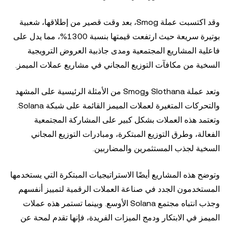
وقد اكتسبت عملة Smog، بعد وقت قصير من إطلاقها، شعبية
بوتيرة سريعة حيث ارتفعت قيمتها بنسبة 1300%، مما يدل على
فاعلية المشاريع المجتمعية ومدى جاذبية العروض الترويجية
السخية من مكافآت التوزيع المجاني في مشاريع عملات الميمز.
وتعد عملة Slothana وSmog من الأمثلة الرئيسية على المشهد
والتحركات المتغيرة لعملات الميمز القائمة على شبكة Solana.
وتعتمد هذه العملات بشكل كبير على المشاركة المجتمعية
الفعالة، وطرق التوزيع المبتكرة، ومبادرات التوزيع المجاني
السخية لجذب المستثمرين والمضاربين.
وتوضح هذه المشاريع أيضًا الاستراتيجيات المبتكرة التي يستخدمها
المستخدمون الجدد في صناعة العملات الرقمية لتمييز أنفسهم
وجذب انتباه مجتمع Solana الأوسع. وبينما تستمر هذه عملات
الميمز في الابتكار ودمج الميزات الفريدة، فإنها تقدم لمحة عن