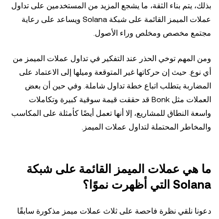
بذلك، يتم بناء الثقة، ما يشجع المزيد من المستخدمين على تداول
عملات الميمز القائمة على شبكة Solana ويساعد على رعاية
مجتمع مخصص ومخلص وراء الأصول.
ومن المهم توخي الحذر عند التفكير في تداول عملات الميمز من
أي نوع. حيث إن حركاتها غير المتوقعة وميلها إلى الاعتماد على
المضاربة يتطلب اتباع خطة تداول شاملة. وفي حين أن بعض
العملات مثل Bonk قد حققت قيمة سوقية كبيرة وتكاملات
واسعة النطاق للمشاريع، إلا أنها تعمل أيضًا كأمثلة على المكاسب
والمخاطر المحتملة لتداول عملات الميمز.
ما هي عملات الميمز القائمة على شبكة
Solana التي أظهرت نموًا؟
دعونا نلقي نظرة فاحصة على ثلاث عملات ميمز مذكورة سابقًا