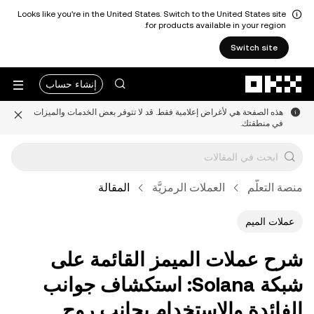
Looks like you're in the United States. Switch to the United States site
for products available in your region.
Switch site
التخطي إلى المحتوى الأساسي
إنشاء حساب
هذه الصفحة هي لأغراض إعلامية فقط. قد لا تتوفر بعض الخدمات والميزات
في منطقتك.
منصة التعلُّم
العملات الرمزيَّة
المقالة
عملات الميم
شرح عملات الميمز القائمة على
شبكة Solana: استكشاف جوانب
الفائدة والاستخدام بجانب روح