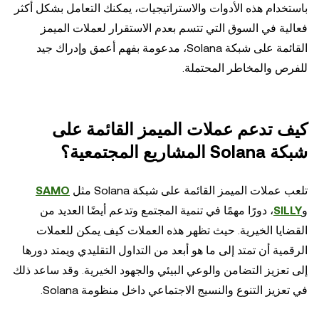
باستخدام هذه الأدوات والاستراتيجيات، يمكنك التعامل بشكل أكثر
فعالية في السوق التي تتسم بعدم الاستقرار لعملات الميمز
القائمة على شبكة Solana، مدعومة بفهم أعمق وإدراك جيد
للفرص والمخاطر المحتملة.
كيف تدعم عملات الميمز القائمة على
شبكة Solana المشاريع المجتمعية؟
تلعب عملات الميمز القائمة على شبكة Solana مثل
SAMO
و
SILLY
، دورًا مهمًا في تنمية المجتمع وتدعم أيضًا العديد من
القضايا الخيرية. حيث تظهر هذه العملات كيف يمكن للعملات
الرقمية أن تمتد إلى ما هو أبعد من التداول التقليدي ويمتد دورها
إلى تعزيز التضامن والوعي البيئي والجهود الخيرية. وقد ساعد ذلك
في تعزيز التنوع والنسيج الاجتماعي داخل منظومة Solana.