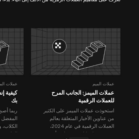
عملات الميم
عملات الم
عملات الميمز: الجانب المرح
للعملات الرقمية
بك
استحوذت عملات الميمز على الكثير
من عناوين الأخبار المتعلقة بعالم
المفضل ل
العملات الرقمية في عام 2024،
الكلاب، 
وتفوقت على كل فئة عملات أخرى في
القائمة ع