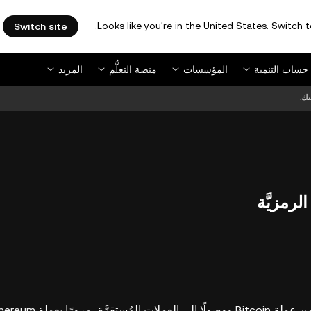
Looks like you're in the United States. Switch t
Switch site
حساب التنمية
المؤسسات
منصة التعلُّم
المزيد
ك.
لرمزيَّة
 الميم، وأكثر بكثير.