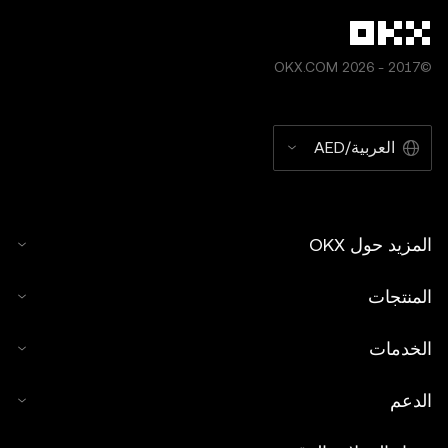
©2017 - 2026 OKX.COM
العربية/AED
المزيد حول OKX
المنتجات
الخدمات
الدعم