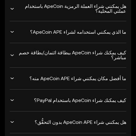
هل يمكنني شراء العملة الرمزية ApeCoin باستخدام
عملتي المحلية؟
ما الذي يمكنني استخدامه لشراء ApeCoin APE؟
كيف يمكنك شراء ApeCoin ببطاقة ائتمان/بطاقة خصم
مباشر؟
ما أفضل مكان يمكنني شراء ApeCoin APE منه؟
كيف يمكنك شراء ApeCoin باستخدام PayPal؟
هل يمكنني شراء ApeCoin APE بدون التحقُّق؟