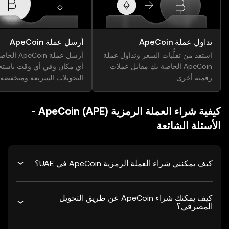
تداول عملة ApeCoin
أرسل عملة ApeCoin
استفد من تقلُّبات السعر وتداول عملة
أرسل عملة oin
ApeCoin الخاصة بك مقابل عملات
أي مكان وفي أي وقت باستخ
رقمية أخرى.
التحويلات السريعة ومنخفضة ا
كيفية شراء العملة الرمزية ApeCoin (APE) -
الأسئلة الشائعة
كيف يمكنني شراء العملة الرمزية ApeCoin في UAE؟
كيف يمكنك شراء ApeCoin عن طريق التحويل
المصرفي؟