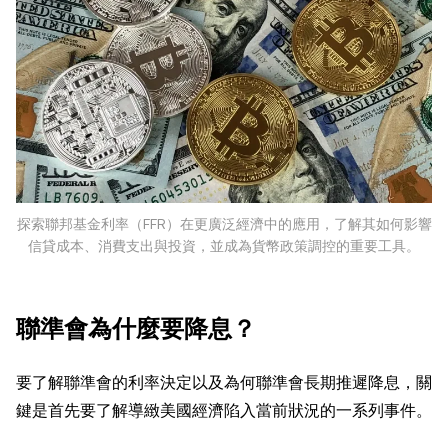
探索聯邦基金利率（FFR）在更廣泛經濟中的應用，了解其如何影響
信貸成本、消費支出與投資，並成為貨幣政策調控的重要工具。
聯準會為什麼要降息？
要了解聯準會的利率決定以及為何聯準會長期推遲降息，關
鍵是首先要了解導緻美國經濟陷入當前狀況的一系列事件。