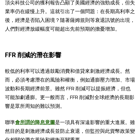
頂尖科技公司的獲利報告凸顯了美國經濟的強勁成長，但失
業率仍在緩慢上升。這就引出了一個問題：在長期高利率之
後，經濟是否陷入困境？隨著薩姆規則等衰退訊號的出現，
人們對經濟放緩幅度可能超出先前預期的擔憂增加。
FFR 削減的潛在影響
較低的利率可以透過鼓勵消費和借貸來刺激經濟成長。然
而，必須考慮潛在的風險和權衡，例如通膨壓力增加、市場
波動和長期經濟前景。雖然 FFR 削減可以提振經濟，但也
可能加劇通膨。更一般而言，FFR 削減對全球經濟的長期影
響是眾所周知的難以預測。
聯準
會所謂的降息意圖
是一項具有深遠影響的重大進展。雖
然目的是刺激經濟成長並防止衰退，但監控與此貨幣政策變
化相關的潛在風險和權衡至關重要。