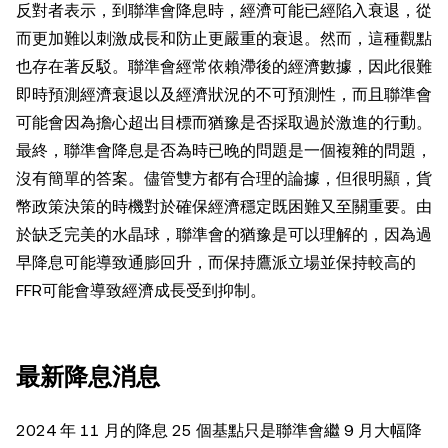
反對者表示，到聯準會降息時，經濟可能已經陷入衰退，從
而更加難以刺激成長和防止更嚴重的衰退。然而，這種觀點
也存在著反駁。聯準會經常依賴滯後的經濟數據，因此很難
即時預測經濟衰退以及經濟狀況的不可預測性，而且聯準會
可能會因為擔心超出目標而猶豫是否採取過於激進的行動。
最終，聯準會降息是否為時已晚的問題是一個複雜的問題，
沒有簡單的答案。儘管雙方都有合理的論據，但很明顯，貨
幣政策決策的時機對於確保經濟穩定既困難又至關重要。由
於缺乏完美的水晶球，聯準會的猶豫是可以理解的，因為過
早降息可能導致通膨回升，而保持鷹派立場並保持較高的
FFR可能會導致經濟成長受到抑制。
最新降息消息
2024 年 11 月的降息 25 個基點只是聯準會繼 9 月大幅降