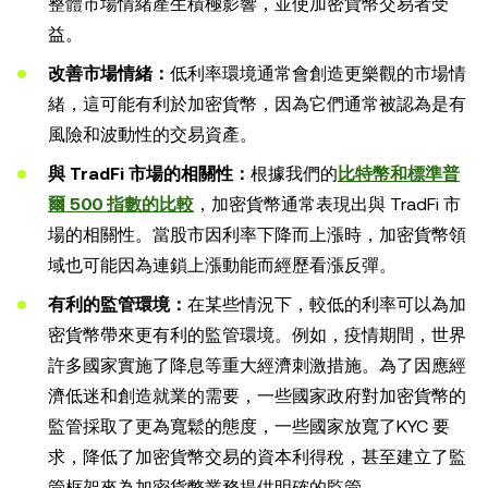
整體市場情緒產生積極影響，並使加密貨幣交易者受
益。
改善市場情緒：
低利率環境通常會創造更樂觀的市場情
緒，這可能有利於加密貨幣，因為它們通常被認為是有
風險和波動性的交易資產。
與 TradFi 市場的相關性：
根據我們的
比特幣和標準普
爾 500 指數的比較
，加密貨幣通常表現出與 TradFi 市
場的相關性。當股市因利率下降而上漲時，加密貨幣領
域也可能因為連鎖上漲動能而經歷看漲反彈。
有利的監管環境：
在某些情況下，較低的利率可以為加
密貨幣帶來更有利的監管環境。例如，疫情期間，世界
許多國家實施了降息等重大經濟刺激措施。為了因應經
濟低迷和創造就業的需要，一些國家政府對加密貨幣的
監管採取了更為寬鬆的態度，一些國家放寬了KYC 要
求，降低了加密貨幣交易的資本利得稅，甚至建立了監
管框架來為加密貨幣業務提供明確的監管。