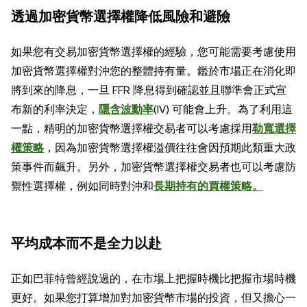
透過加密貨幣選擇權降低風險和避險
如果您有交易加密貨幣選擇權的經驗，您可能需要考慮使用
加密貨幣選擇權對沖您的整體持有量。鑑於市場正在消化即
將到來的降息，一旦 FFR 降息得到確認並且聯準會正式宣
布新的利率決定，
隱含波動率
(IV) 可能會上升。為了利用這
一點，精明的加密貨幣選擇權交易者可以考慮採用
勒寬選擇
權策略
，因為加密貨幣選擇權溢價往往會因預期此類重大政
策事件而飆升。另外，加密貨幣選擇權交易者也可以考慮防
禦性選擇權，例如同時對沖和
長期持有
的買權策略。
平均成本而不是全力以赴
正如巴菲特曾經說過的，在市場上把握時機比把握市場時機
更好。如果您打算增加對加密貨幣市場的投資，但又擔心一