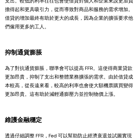
支出。較低的利率往往也會使借貸對個人和企業來說更加負
擔得起和更具吸引力，從而導致對商品和服務的需求增加。
借貸的增加最終有助於更大的成長，因為企業的擴張要求他
們僱用更多的工人。
抑制通貨膨脹
為了對抗通貨膨脹，聯準會可以提高 FFR。這使得商業貸款
更加昂貴，抑制了支出和整體業務擴張的需求。由於借貸成
本較高，從長遠來看，較高的利率也會使大額機票購買變得
更加昂貴。這有助於減輕通膨壓力並控制物價上漲。
維護金融穩定
透過仔細調整 FFR，Fed 可以幫助防止經濟衰退並試圖實現