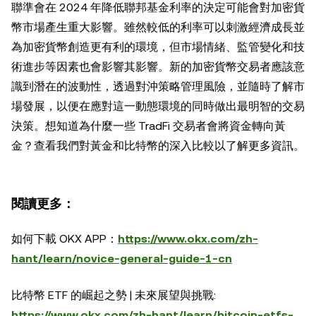
聯準會在 2024 年降低聯邦基金利率的決定可能會對加密貨
幣市場產生重大影響。雖然較低的利率可以刺激經濟成長並
為加密貨幣創造更有利的環境，但市場情緒、監管變化和技
術進步等因素也會影響其影響。新的加密貨幣交易者應該意
識到潛在的波動性，透過對沖策略管理風險，並隨時了解市
場發展，以便在應對這一動態環境的同時做出最明智的交易
決策。想知道為什麼一些 TradFi 交易者會將資金轉向黃
金？查看我們對黃金和比特幣的深入比較以了解更多資訊。
閱讀更多：
如何下載 OKX APP：
https://www.okx.com/zh-
hant/learn/novice-general-guide-1-cn
比特幣 ETF 的崛起之勢 | 未來展望與挑戰:
https://www.okx.com/zh-hant/learn/bitcoin-etfs-