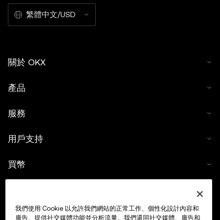
繁體中文/USD
關於 OKX
產品
服務
用戶支持
買幣
數字貨幣計算器
我們使用 Cookie 以允許我們網站的正常工作、個性化設計內容和
交易
廣告、提供社交媒體功能並分析流量。我們還同社交媒體、廣告和