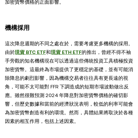
加密貨幣價格的正面影響。
機構採用
這次降息週期的不同之處在於，需要考慮更多機構的採用。
由於
現貨 BTC ETF
和
現貨 ETH ETF
的推出，曾經不得不袖
手旁觀的知名機構現在可以透過這些傳統投資工具積極投資
加密貨幣。這最終為市場提供了更穩定的基礎，並有可能消
除降息的劇烈影響，因為機構交易者往往具有更長遠的視
角，可能不太可能對 FFR 下調造成的短期市場波動做出反
應。雖然很難預測 2024 年降息對加密貨幣價格的確切影
響，但歷史數據和當前的經濟狀況表明，較低的利率可能會
為加密貨幣創造有利的環境。然而，具體結果將取決於各種
因素的相互作用，包括上述因素。