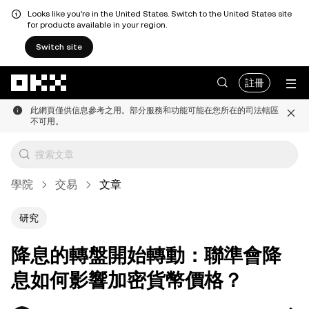
Looks like you're in the United States. Switch to the United States site
for products available in your region.
Switch site
跳轉至主要內容
註冊
此網頁僅供信息參考之用。部分服務和功能可能在您所在的司法轄區
不可用。
學院
交易
文章
研究
降息的轉盤開始轉動：聯準會降
息如何影響加密貨幣價格？