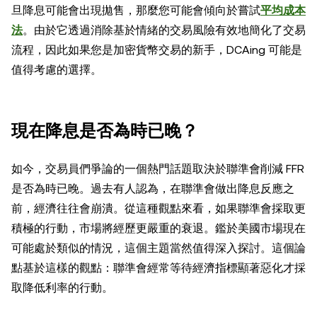
旦降息可能會出現拋售，那麼您可能會傾向於嘗試
平均成本
法
。由於它透過消除基於情緒的交易風險有效地簡化了交易
流程，因此如果您是加密貨幣交易的新手，DCAing 可能是
值得考慮的選擇。
現在降息是否為時已晚？
如今，交易員們爭論的一個熱門話題取決於聯準會削減 FFR
是否為時已晚。過去有人認為，在聯準會做出降息反應之
前，經濟往往會崩潰。從這種觀點來看，如果聯準會採取更
積極的行動，市場將經歷更嚴重的衰退。鑑於美國市場現在
可能處於類似的情況，這個主題當然值得深入探討。這個論
點基於這樣的觀點：聯準會經常等待經濟指標顯著惡化才採
取降低利率的行動。