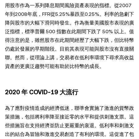
用股市作為一系列降息期間風險資產表現的指標。從2007
年到2008年底，FFR從5.25%暴跌至0.25%。利率的急劇下
降與股市的大幅下滑同時發生。作為衡量美國股市表現的廣
泛指標，標準普爾 500 指數在此期間下跌了 50% 以上。值
得注意的是，雖然股市在此期間經歷了大幅下跌，但比特幣
仍處於發展的早期階段。目前其表現可能與股市沒有直接關
聯。然而，從理論上講，交易者在低利率環境下尋求高收益
資產的更廣泛趨勢可能有助於比特幣的成長。
2020 年 COVID-19 大流行
為了應對疫情造成的經濟低迷，聯準會實施了激進的貨幣政
策措施，包括將利率降至接近零的水平和提供刺激支票。這
些措施旨在支持經濟並防止更嚴重的衰退。低利率和刺激支
出的結合為冒險和激進交易創造了有利的環境。這促進了包