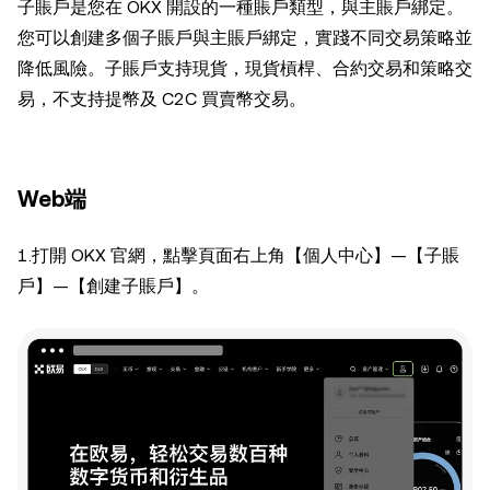
子賬戶是您在 OKX 開設的一種賬戶類型，與主賬戶綁定。
您可以創建多個子賬戶與主賬戶綁定，實踐不同交易策略並
降低風險。子賬戶支持現貨，現貨槓桿、合約交易和策略交
易，不支持提幣及 C2C 買賣幣交易。
Web端
1.打開 OKX 官網，點擊頁面右上角【個人中心】—【子賬
戶】—【創建子賬戶】。