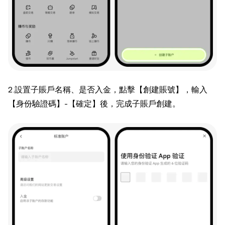
2.設置子賬戶名稱、是否入金，點擊【創建賬號】，輸入
【身份驗證碼】-【確定】後，完成子賬戶創建。