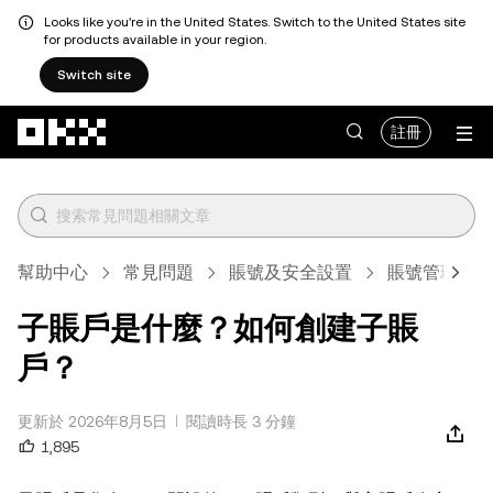
Looks like you're in the United States. Switch to the United States site
for products available in your region.
Switch site
跳轉至主要內容
註冊
幫助中心
常見問題
賬號及安全設置
賬號管理
子賬戶是什麼？如何創建子賬
戶？
更新於 2026年8月5日
閱讀時長 3 分鐘
1,895