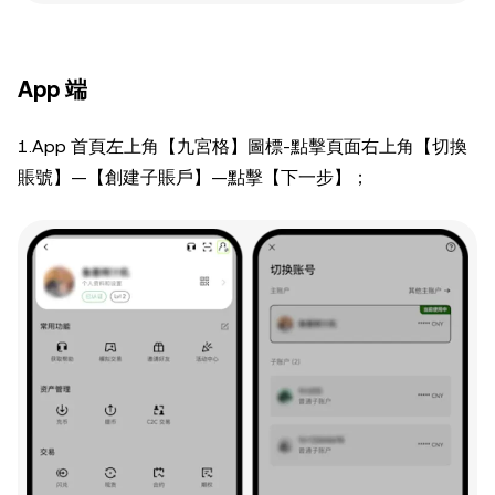
App 端
1.App 首頁左上角【九宮格】圖標-點擊頁面右上角【切換
賬號】—【創建子賬戶】—點擊【下一步】；