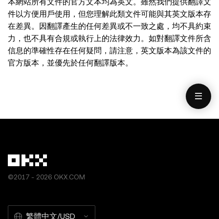
本網站所有文件的官方文本均為英文。雖然我們提供翻譯文
件以方便用戶使用，但您理解此類文件可能與其英文版本存
在差異。因翻譯產生的任何差異或不一致之處，均不具約束
力，也不具有合規或執行上的法律效力。如對翻譯文件所含
信息的準確性存在任何疑問，請注意，英文版本為該文件的
官方版本，並優先於任何翻譯版本。
©2017 - 2026 OKX.COM
繁體中文/USD