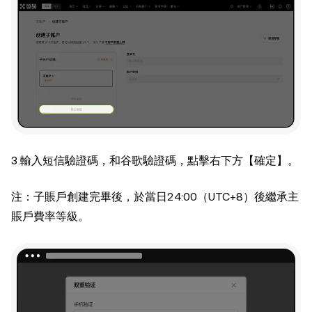
3.輸入短信驗證碼，和谷歌驗證碼，點擊右下方【確定】。
注：子賬戶創建完畢後，於當日24:00（UTC+8）後繼承主
賬戶費率等級。