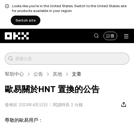
Looks like you're in the United States. Switch to the United States site
for products available in your region.
Switch site
跳轉至主要內容
註冊
幫助中心
公告
其他
文章
歐易關於HNT 置換的公告
發佈於 2023年4月12日
閱讀時長 2 分鐘
尊敬的歐易用戶：