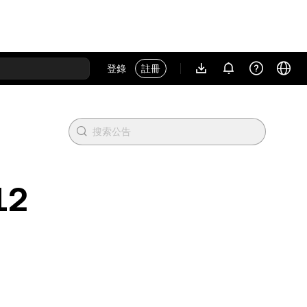
登錄
註冊
12