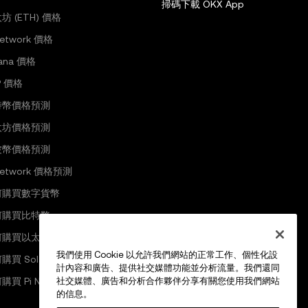
掃碼下載 OKX App
坊 (ETH) 價格
Network 價格
lana 價格
P 價格
特幣價格預測
太坊價格預測
波幣價格預測
 Network 價格預測
何購買數字貨幣
何購買比特幣
何購買以太坊
我們使用 Cookie 以允許我們網站的正常工作、個性化設
購買 Solana
計內容和廣告、提供社交媒體功能並分析流量。我們還同
購買 Pi Network
社交媒體、廣告和分析合作夥伴分享有關您使用我們網站
的信息。