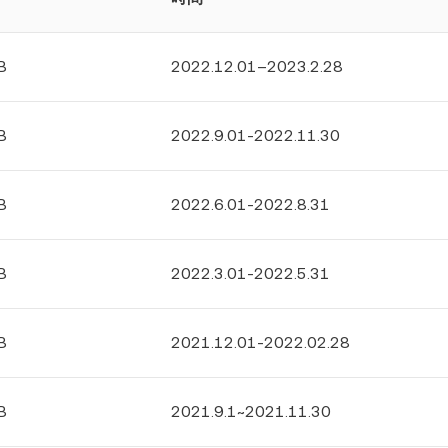
B
2022.12.01–2023.2.28
B
2022.9.01-2022.11.30
B
2022.6.01-2022.8.31
B
2022.3.01-2022.5.31
B
2021.12.01-2022.02.28
B
2021.9.1~2021.11.30