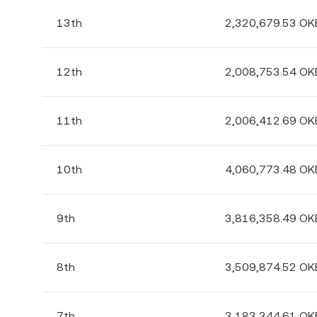
13th
2,320,679.53 OK
12th
2,008,753.54 OK
11th
2,006,412.69 OK
10th
4,060,773.48 OK
9th
3,816,358.49 OK
8th
3,509,874.52 OK
7th
3,183,344.61 OK