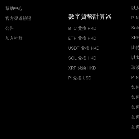
以太
幫助中心
數字貨幣計算器
Pi 
官方渠道驗證
So
公告
BTC 兌換 HKD
XR
加入社群
ETH 兌換 HKD
比
USDT 兌換 HKD
以
SOL 兌換 HKD
瑞
XRP 兌換 HKD
Pi
PI 兌換 USD
如
如
如
如何
如何