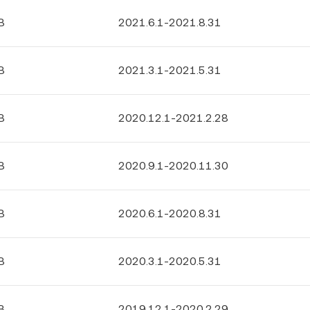
B
2021.6.1-2021.8.31
B
2021.3.1-2021.5.31
B
2020.12.1-2021.2.28
B
2020.9.1-2020.11.30
B
2020.6.1-2020.8.31
B
2020.3.1-2020.5.31
B
2019.12.1-2020.2.29