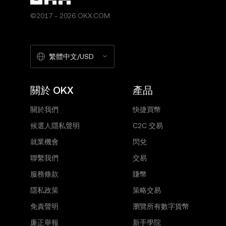
©2017 - 2026 OKX.COM
繁體中文/USD
關於 OKX
產品
關於我們
快捷買幣
候選人隱私聲明
C2C 交易
就業機會
閃兌
聯繫我們
交易
服務條款
賺幣
隱私政策
策略交易
免責聲明
瀏覽所有數字貨幣
廉正舉報
新手學院