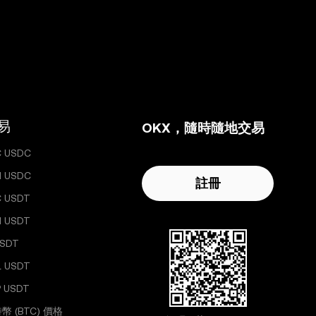
易
OKX，隨時隨地交易
C USDC
H USDC
註冊
C USDT
H USDT
USDT
L USDT
 USDT
幣 (BTC) 價格