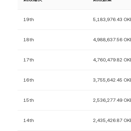
19th
5,183,976.43 OK
18th
4,988,637.56 OK
17th
4,760,479.82 OK
16th
3,755,642.45 OK
15th
2,536,277.49 OK
14th
2,435,426.87 OK