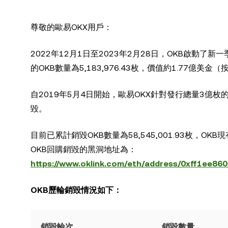
尊敬的歐易OKX用戶：
2022年12月1日至2023年2月28日，OKB啟動
的OKB數量為5,183,976.43枚，價值約1.77億美
自2019年5月4日開始，歐易OKX針對發行總量3億
毀。
目前已累計銷毀OKB數量為58,545,001.93枚，OKB現有
OKB回購銷毀的黑洞地址為：
https://www.oklink.com/eth/address/0xff1ee
OKB歷輪銷毀情況如下：
銷毀輪次
銷毀數量