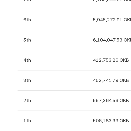
6th
5,945,273.91 OK
5th
6,104,047.53 OK
4th
412,753.26 OKB
3th
452,741.79 OKB
2th
557,364.59 OKB
1th
506,183.39 OKB