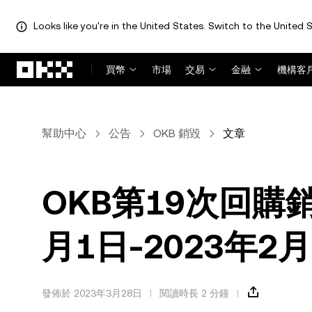
Looks like you're in the United States. Switch to the United S
跳轉至主要內容
買幣
市場
交易
金融
機構客
幫助中心
公告
OKB 銷毀
文章
OKB第19次回購銷
月1日-2023年2月
發佈於 2023年3月28日
閱讀時長 2 分鐘