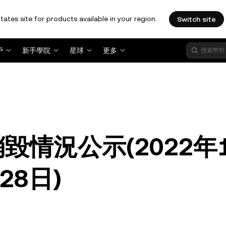
tates site for products available in your region.
Switch site
戶
新手學院
星球
更多
毀情況公示(2022年
28日)