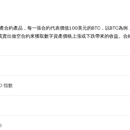
資產合約產品，每一張合約代表價值100美元的BTC，以BTC為例
多或賣出做空合約來獲取數字資產價格上漲或下跌帶來的收益。合
SD 指數
D