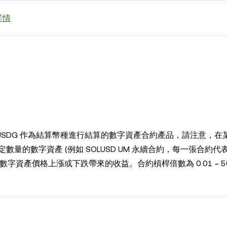
詳情
C 或 USDG 作為結算幣種進行結算的數字資產合約產品，請注意，
數字資產 (例如 SOLUSD UM 永續合約，每一張合約代表 0
字資產價格上漲或下跌帶來的收益。合約槓桿倍數為 0.01 ~ 5