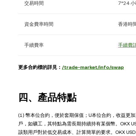
交易時間
7*24 
資金費率時間
香港時間每
手續費率
手續費
更多合約標的詳見：
/trade-market/info/swap
四、產品特點
(1) 幣本位合約，便於套期保值；U本位合約，收益更
戶，如礦工，其特點為需長期持續持有某個幣。OKX U
該類用戶對於低交易成本、計算簡單的要求。
OKX U