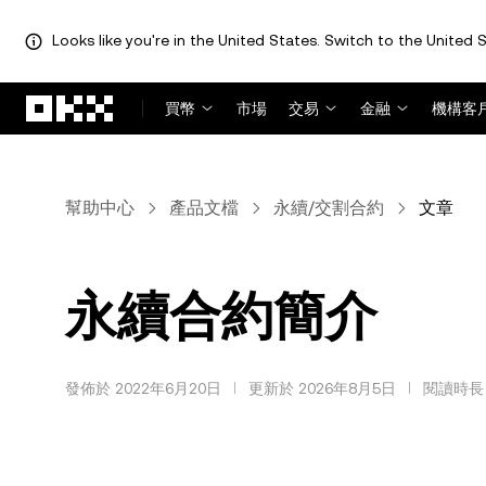
Looks like you're in the United States. Switch to the United S
跳轉至主要內容
買幣
市場
交易
金融
機構客
幫助中心
產品文檔
永續/交割合約
文章
永續合約簡介
發佈於 2022年6月20日
更新於 2026年8月5日
閱讀時長 