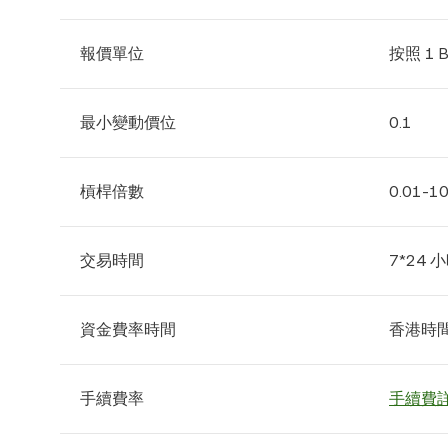
報價單位
按照 1 
最小變動價位
0.1
槓桿倍數
0.01-1
交易時間
7*24 
資金費率時間
香港時間每
手續費率
手續費