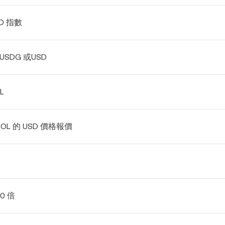
SD 指數
USDG 或USD
L
SOL 的 USD 價格報價
50 倍