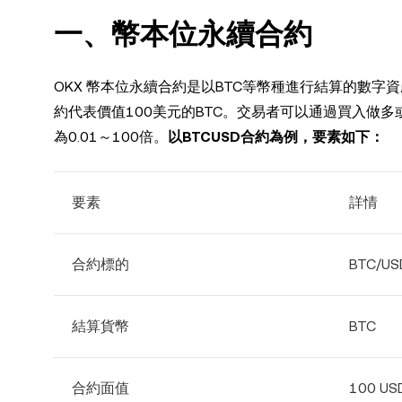
一、幣本位永續合約
OKX 幣本位永續合約是以BTC等幣種進行結算的數字
約代表價值100美元的BTC。交易者可以通過買入做
為0.01～100倍。
以BTCUSD合約為例，要素如下：
要素
詳情
合約標的
BTC/U
結算貨幣
BTC
合約面值
100 US