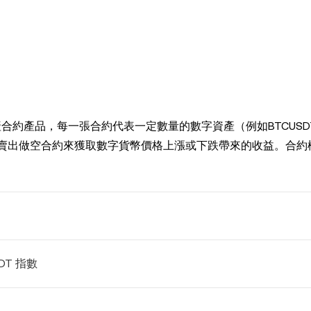
資產合約產品，每一張合約代表一定數量的數字資產（例如BTCUS
多或賣出做空合約來獲取數字貨幣價格上漲或下跌帶來的收益。合約
SDT 指數