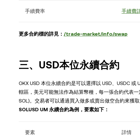
手續費率
手續費
更多合約標的詳見：
/trade-market/info/swap
三
、USD本位永續合約
OKX USD 本位永續合約是可以選擇以 USD、USD
轄區，美元可能無法作為結算幣種，每一張合約代表一定數量的
SOL)。交易者可以通過買入做多或賣出做空合約來獲取數
SOLUSD UM 永續合約為例，要素如下：
要素
詳情