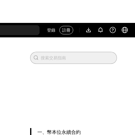
登錄
註冊
一、幣本位永續合約