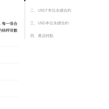
二、USDT本位永續合約
三、USD本位永續合約
，每一張合
約槓桿倍數
四、產品特點