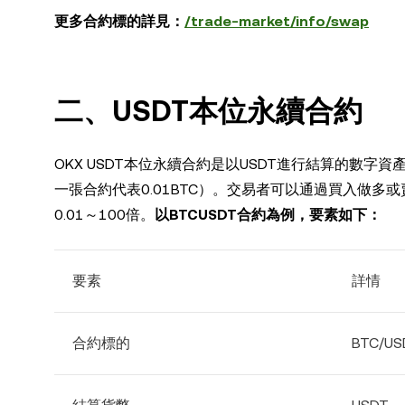
更多合約標的詳見：
/trade-market/info/swap
二、USDT本位永續合約
OKX USDT本位永續合約是以USDT進行結算的數字
一張合約代表0.01BTC）。交易者可以通過買入做
0.01～100倍。
以BTCUSDT合約為例，要素如下：
要素
詳情
合約標的
BTC/U