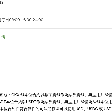
小時
日08:00 16:00 24:00
詳情
加直觀：OKX 幣本位合約以數字貨幣作為結算貨幣。典型用戶群
SDT本位合約以USDT作為結算貨幣。典型用戶群體為法幣本位
SD本位合約在符合條件的司法管轄區可以使用USD、USDC 或 USD