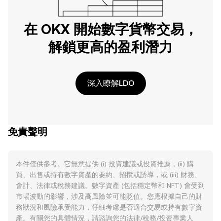
在 OKX 開始數字貨幣交易，
解鎖更高的盈利潛力
深入瞭解LDO
免責聲明
本件僅供參考。它無意提供 (i) 投資建議或投資推薦，(ii) 購
買、出售或持有數字資產的要約、招攬或誘導，或 (iii) 財務、
會計、法律或稅務建議。數字資產 (包括穩定幣和 NFT) 會受到
市場波動的影響，涉及高風險並可能貶值。您應根據自己的財
務狀況和風險承受能力，仔細考慮是否適合交易或持有數字資
產。有關您的具體情況，請諮詢您的法律/稅務/投資專業人