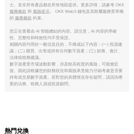
士。並非所有產品都在所有地區提供。更多詳情，請參考 OKX
服務條款
和
風險提示
。 OKX Web3 錢包及其附屬服務受單獨
的
服務條款
約束。
您正在查看由 AI 智能總結的內容。請注意，AI 內容的準確
性、完整性和時效性均不受保證。
相關內容均用於一般信息目的，不構成以下內容：(一) 投資建
議；(二) 購買、出售或持有任何數字資產；(三) 財務、會計、
法律或稅務建議。
數字資產受市場波動影響，涉及較高程度的風險，可能會貶
值。因此請根據您的財務狀況和風險承受能力仔細考慮是否要
持有或交易數字資產。若對您的具體情況存在疑問，請諮詢專
業的法務、稅務人員或投資顧問。
ִִִִִִִִִִִִִִִִִִִִִִִִִִִִִִִִִִִִִִִִִִִִִִִִ熱門兌換