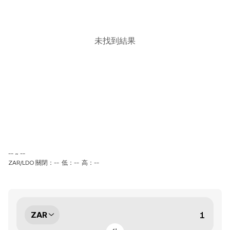
未找到結果
-- ~ --
ZAR/LDO 關閉：--
低：--
高：--
ZAR