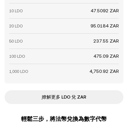
47.5092 ZAR
10 LDO
95.0184 ZAR
20 LDO
237.55 ZAR
50 LDO
475.09 ZAR
100 LDO
4,750.92 ZAR
1,000 LDO
ִִִִִִִִִִִִִִִִִִִִִִִִִִִִִִִִִִִִִִִִִִִִִִִ瞭解更多 LDO 兌 ZAR
輕鬆三步，將法幣兌換為數字代幣