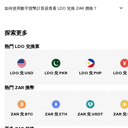
如何使用數字貨幣計算器查看 LDO 兌換 ZAR 價格？
探索更多
熱門 LDO 兌換算
LDO 兌 USD
LDO 兌 PKR
LDO 兌 PHP
LDO 兌
熱門 ZAR 換幣
ZAR 兌 BTC
ZAR 兌 ETH
ZAR 兌 USDT
ZAR 兌