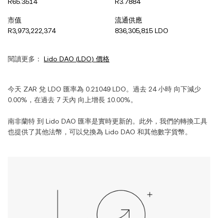
R65.3514
R3.7884
市值
流通供應
R3,973,222,374
836,305,815 LDO
閱讀更多：
Lido DAO
(
LDO
) 價格
今天
ZAR
兌
LDO
匯率為
0.21049
LDO
。過去 24 小時
向下減少
0.00%
，在過去 7 天內
向上增長
10.00%
。
南非蘭特
到
Lido DAO
匯率是實時更新的。此外，我們的轉換工具
也提供了其他法幣，可以兌換為
Lido DAO
和其他數字貨幣。