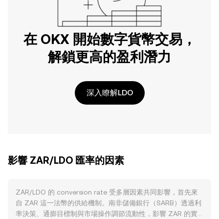
在 OKX 開始數字貨幣交易，
解鎖更高的盈利潛力
深入瞭解LDO
影響 ZAR/LDO 匯率的因素
ZAR/LDO 的 conversion rate 受多層因素共同影響，首先來
自 ZAR 這一法幣的供給機制。南非儲備銀行（SARB）透過利
率決策、通膨目標制與市場操作調節流動性，影響 ZAR 的實