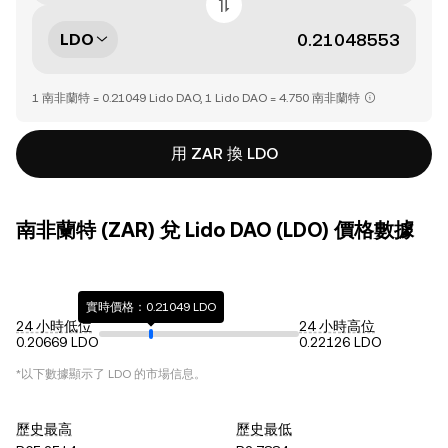
LDO
1 南非蘭特 = 0.21049 Lido DAO, 1 Lido DAO = 4.750 南非蘭特
用 ZAR 換 LDO
南非蘭特 (ZAR) 兌 Lido DAO (LDO) 價格數據
實時價格：0.21049 LDO
24 小時低位
24 小時高位
0.20669 LDO
0.22126 LDO
*以下數據顯示了
LDO
的市場信息。
歷史最高
歷史最低