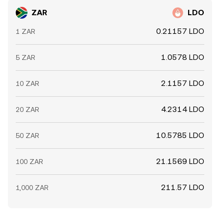
ZAR
LDO
0.21157 LDO
1 ZAR
1.0578 LDO
5 ZAR
2.1157 LDO
10 ZAR
4.2314 LDO
20 ZAR
10.5785 LDO
50 ZAR
21.1569 LDO
100 ZAR
211.57 LDO
1,000 ZAR