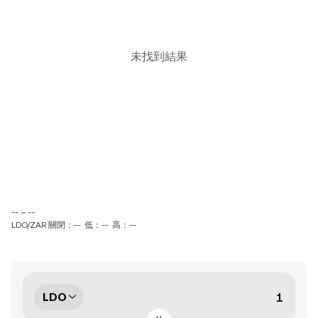
未找到結果
-- ~ --
LDO/ZAR 關閉：--
低：--
高：--
LDO