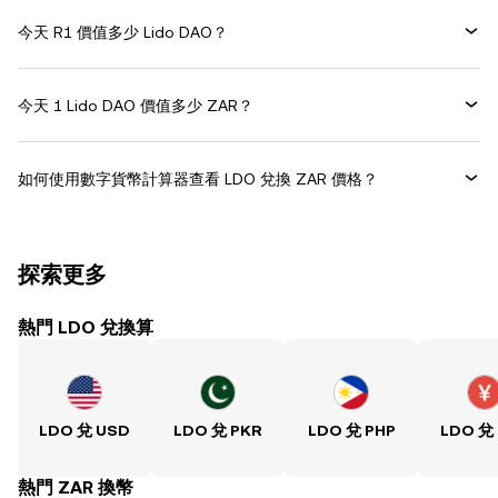
今天 R1 價值多少 Lido DAO？
今天 1 Lido DAO 價值多少 ZAR？
如何使用數字貨幣計算器查看 LDO 兌換 ZAR 價格？
探索更多
熱門 LDO 兌換算
LDO 兌 USD
LDO 兌 PKR
LDO 兌 PHP
LDO 兌
熱門 ZAR 換幣