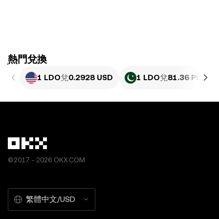
ִִִִִִִִִִִִִִִִִִִִִִִִִִִִִִִִִִִִִִִִִִִִִִִִ熱門兌換
1 LDO
兌
0.2928 USD
1 LDO
兌
81.36 PKR
©2017 - 2026 OKX.COM
繁體中文/USD