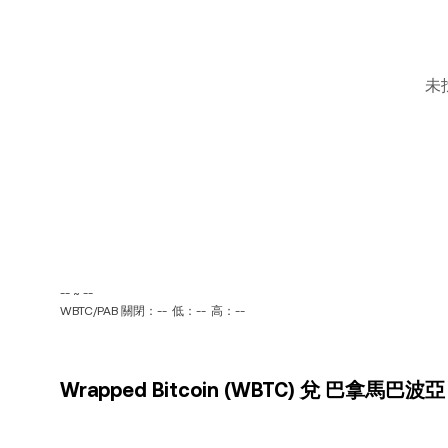
未
-- ~ --
WBTC/PAB 關閉：--
低：--
高：--
Wrapped Bitcoin (WBTC) 兌 巴拿馬巴波亞