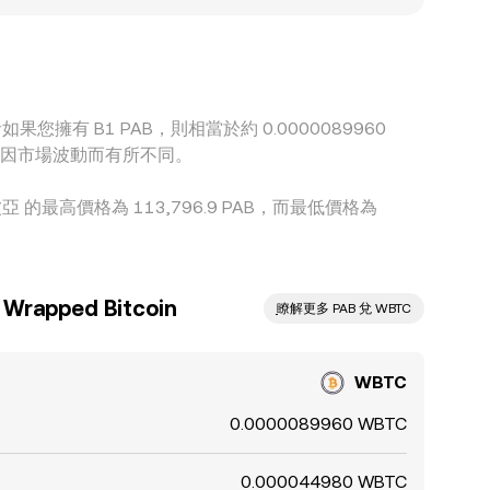
上，特別是在以 WBTC/USDT 為核心的市場再換算
額與合規流程，套利並非即時或無限，因而各平台之間
或者如果您擁有 B1 PAB，則相當於約 0.0000089960
額可能會因市場波動而有所不同。
巴波亞 的最高價格為 113,796.9 PAB，而最低價格為
apped Bitcoin
ִִִִִִִִִִִִִִִִִִִִִִִִִִִִִִִִִִִִִִִִִִִִִִִ瞭解更多 PAB 兌 WBTC
WBTC
0.0000089960 WBTC
0.000044980 WBTC