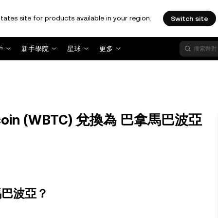
tates site for products available in your region.
Switch site
戶
新手學院
星球
更多
tcoin (WBTC) 兌換為 巴拿馬巴波亞
巴拿馬巴波亞？