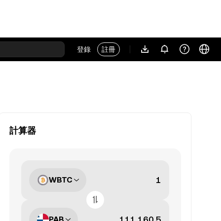
登錄
註冊
計算器
WBTC
PAB