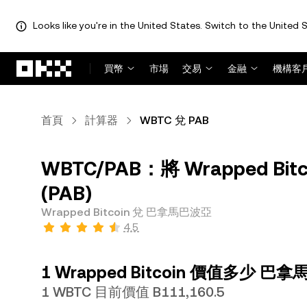
Looks like you're in the United States. Switch to the United S
跳轉至主要內容
買幣
市場
交易
金融
機構客
首頁
計算器
WBTC 兌 PAB
WBTC/PAB：將 Wrapped Bi
(PAB)
Wrapped Bitcoin 兌 巴拿馬巴波亞
4.5
1 Wrapped Bitcoin 價值多少 
1 WBTC 目前價值 B111,160.5