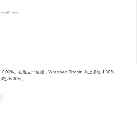
ersal Time)
 0.00%。在過去一週裡，Wrapped Bitcoin 向上增長 1.00%。
裡減少5.00%。