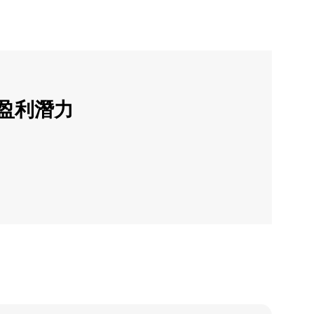
的盈利潛力