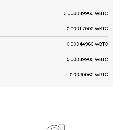
0.000089960 WBTC
0.00017992 WBTC
0.00044980 WBTC
0.00089960 WBTC
0.0089960 WBTC