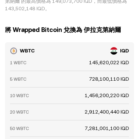
第納爾 的最高價格為 149,073,700 IQD，而最低價格為
143,502,148 IQD。
將 Wrapped Bitcoin 兌換為 伊拉克第納爾
WBTC
IQD
145,620,022 IQD
1 WBTC
728,100,110 IQD
5 WBTC
1,456,200,220 IQD
10 WBTC
2,912,400,440 IQD
20 WBTC
7,281,001,100 IQD
50 WBTC