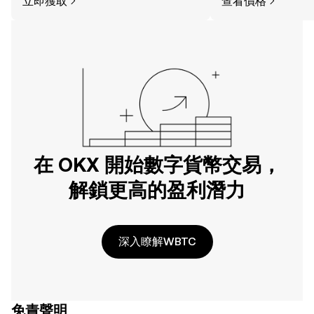
立即獲取
查看價格
在 OKX 開始數字貨幣交易，
解鎖更高的盈利潛力
深入瞭解WBTC
免責聲明