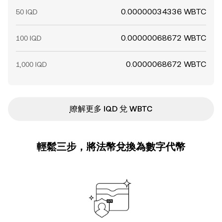
0.00000034336 WBTC
50 IQD
0.00000068672 WBTC
100 IQD
0.0000068672 WBTC
1,000 IQD
ִִִִִִִִִִִִִִִִִִִִִִִִִִִִִִִִִִִִִִִִִִִִִִִ瞭解更多 IQD 兌 WBTC
輕鬆三步，將法幣兌換為數字代幣