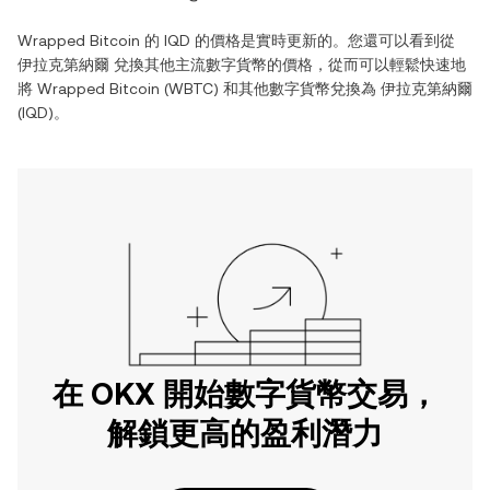
Wrapped Bitcoin
的
IQD
的價格是實時更新的。您還可以看到從
伊拉克第納爾
兌換其他主流數字貨幣的價格，從而可以輕鬆快速地
將
Wrapped Bitcoin
(
WBTC
) 和其他數字貨幣兌換為
伊拉克第納爾
(
IQD
)。
在 OKX 開始數字貨幣交易，
解鎖更高的盈利潛力