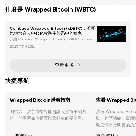
什麼是 Wrapped Bitcoin (WBTC)
Coinbase Wrapped Bitcoin (cbBTC)：革新
比特幣在去中心化金融生態系中的角色
介紹 Coinbase Wrapped Bitcoin (cbBTC) Coinbase
Wrapped Bitcoin (cbBTC) 是一種 ERC-20 代幣，以 1:
2025年7月23日
1 的比例代表比特幣，並由 Coinbase 安全託管的比特
幣作為支持。cbBTC 的設計旨在縮短比特幣與基於以
太坊的生態系統之間的距離，使比特幣持有者能夠參與
去中心化金融（DeFi）應用。透過將比特幣包裝成 cbB
查看更多
TC，用戶
快捷導航
Wrapped Bitcoin購買指南
查看 Wrapped Bi
開始入門數字貨幣可能會讓人覺得不知所
參考 Wrapped Bit
措，但學習如何購買比您想象的要簡單。
動、社區情緒、最新
助您做出更明智的決