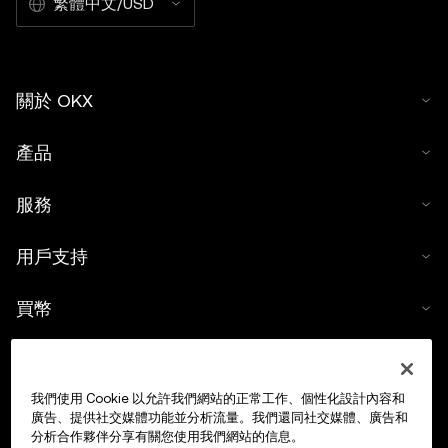
繁體中文/USD
關於 OKX
產品
服務
用戶支持
買幣
數字貨幣計算器
我們使用 Cookie 以允許我們網站的正常工作、個性化設計內容和
交易
廣告、提供社交媒體功能並分析流量。我們還同社交媒體、廣告和
分析合作夥伴分享有關您使用我們網站的信息。