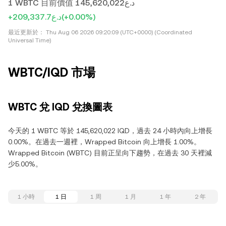
1 WBTC 目前價值 د.ع145,620,022
+د.ع209,337.7
(+0.00%)
最近更新於：
Thu Aug 06 2026 09:20:09 (UTC+0000) (Coordinated
Universal Time)
WBTC/IQD 市場
WBTC 兌 IQD 兌換圖表
今天的 1 WBTC 等於 145,620,022 IQD，過去 24 小時內向上增長
0.00%。在過去一週裡，Wrapped Bitcoin 向上增長 1.00%。
Wrapped Bitcoin (WBTC) 目前正呈向下趨勢，在過去 30 天裡減
少5.00%。
1 小時
1 日
1 周
1 月
1 年
2 年