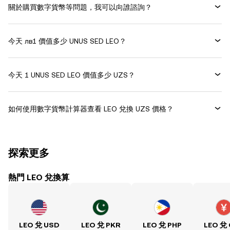
關於購買數字貨幣等問題，我可以向誰諮詢？
今天 лв1 價值多少 UNUS SED LEO？
今天 1 UNUS SED LEO 價值多少 UZS？
如何使用數字貨幣計算器查看 LEO 兌換 UZS 價格？
探索更多
熱門 LEO 兌換算
LEO 兌 USD
LEO 兌 PKR
LEO 兌 PHP
LEO 兌