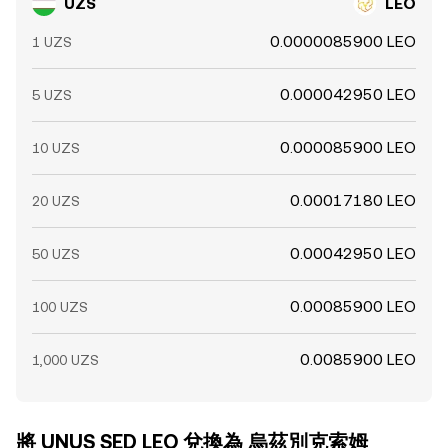
UZS
LEO
0.0000085900 LEO
1 UZS
0.000042950 LEO
5 UZS
0.000085900 LEO
10 UZS
0.00017180 LEO
20 UZS
0.00042950 LEO
50 UZS
0.00085900 LEO
100 UZS
0.0085900 LEO
1,000 UZS
將 UNUS SED LEO 兌換為 烏茲別克索姆