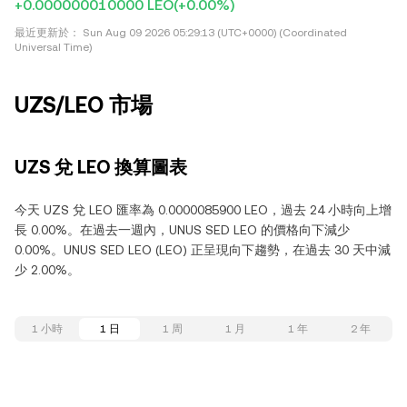
+0.000000010000 LEO
(+0.00%)
最近更新於：
Sun Aug 09 2026 05:29:13 (UTC+0000) (Coordinated
Universal Time)
UZS/LEO 市場
UZS 兌 LEO 換算圖表
今天 UZS 兌 LEO 匯率為 0.0000085900 LEO，過去 24 小時向上增
長 0.00%。在過去一週內，UNUS SED LEO 的價格向下減少
0.00%。UNUS SED LEO (LEO) 正呈現向下趨勢，在過去 30 天中減
少 2.00%。
1 小時
1 日
1 周
1 月
1 年
2 年