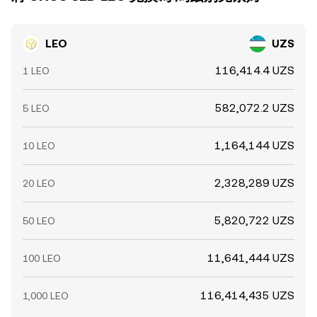
LEO
UZS
116,414.4 UZS
1 LEO
582,072.2 UZS
5 LEO
1,164,144 UZS
10 LEO
2,328,289 UZS
20 LEO
5,820,722 UZS
50 LEO
11,641,444 UZS
100 LEO
116,414,435 UZS
1,000 LEO