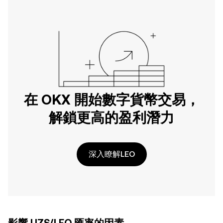
在 OKX 開始數字貨幣交易，
解鎖更高的盈利潛力
深入瞭解LEO