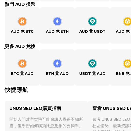
熱門 AUD 換幣
AUD 兌 BTC
AUD 兌 ETH
AUD 兌 USDT
AUD 兌
ִִִִִִִִִִִִִִִִִִִִִִִִִִִִִִִִִִִִִִִִִִִִִִִִ更多 AUD 兌換
BTC 兌 AUD
ETH 兌 AUD
USDT 兌 AUD
BNB 兌
快捷導航
UNUS SED LEO購買指南
查看 UNUS SED 
開始入門數字貨幣可能會讓人覺得不知所
參考 UNUS SED 
措，但學習如何購買比您想象的要簡單。
社區情緒、最新資訊