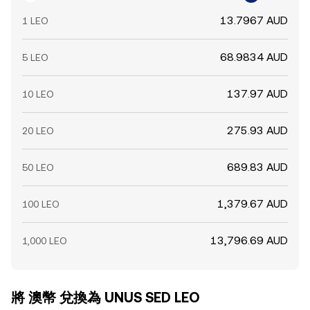
13.7967 AUD
1 LEO
68.9834 AUD
5 LEO
137.97 AUD
10 LEO
275.93 AUD
20 LEO
689.83 AUD
50 LEO
1,379.67 AUD
100 LEO
13,796.69 AUD
1,000 LEO
將 澳幣 兌換為 UNUS SED LEO