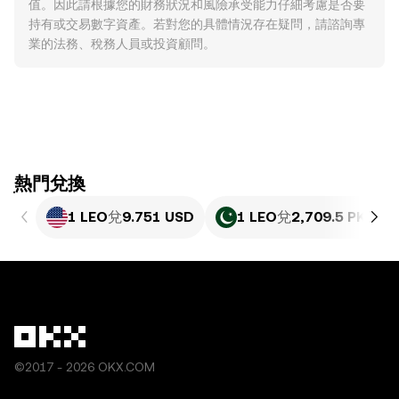
值。因此請根據您的財務狀況和風險承受能力仔細考慮是否要
持有或交易數字資產。若對您的具體情況存在疑問，請諮詢專
業的法務、稅務人員或投資顧問。
ִִִִִִִִִִִִִִִִִִִִִִִִִִִִִִִִִִִִִִִִִִִִִִִִ熱門兌換
1 LEO
兌
9.751 USD
1 LEO
兌
2,709.5 PKR
©2017 - 2026 OKX.COM