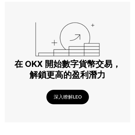
在 OKX 開始數字貨幣交易，
解鎖更高的盈利潛力
深入瞭解LEO