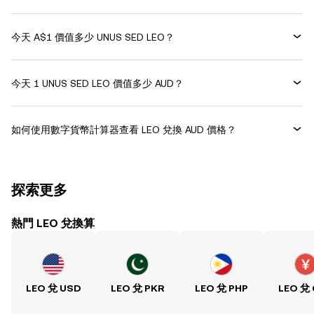
今天 A$1 價值多少 UNUS SED LEO？
今天 1 UNUS SED LEO 價值多少 AUD？
如何使用數字貨幣計算器查看 LEO 兌換 AUD 價格？
探索更多
熱門 LEO 兌換算
LEO 兌 USD
LEO 兌 PKR
LEO 兌 PHP
LEO 兌