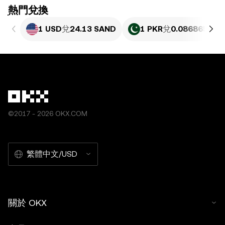
ִִִִִִִִִִִִִִִִִִִִִִִִִִִִִִִִִִִִִִִִִִִִִִִִ熱門兌換
1 USD
兌
24.13 SAND
1 PKR
兌
0.086865 SA
©2017 - 2026 OKX.COM
繁體中文/USD
關於 OKX