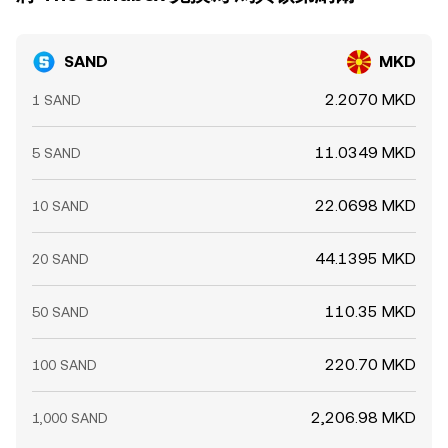
SAND
MKD
2.2070 MKD
1 SAND
11.0349 MKD
5 SAND
22.0698 MKD
10 SAND
44.1395 MKD
20 SAND
110.35 MKD
50 SAND
220.70 MKD
100 SAND
2,206.98 MKD
1,000 SAND