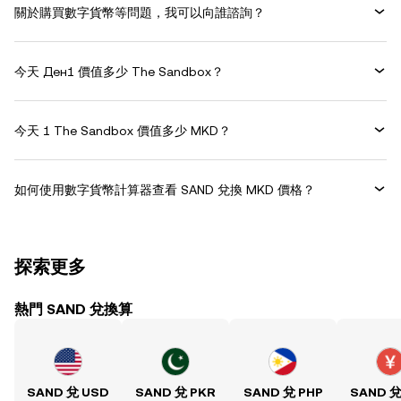
關於購買數字貨幣等問題，我可以向誰諮詢？
今天 Ден1 價值多少 The Sandbox？
今天 1 The Sandbox 價值多少 MKD？
如何使用數字貨幣計算器查看 SAND 兌換 MKD 價格？
探索更多
熱門 SAND 兌換算
SAND 兌 USD
SAND 兌 PKR
SAND 兌 PHP
SAND 兌