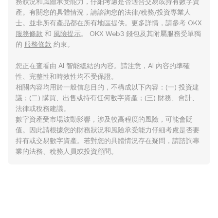
務狀況和風險承受能力，仔細考慮是否適合交易或持有數字資
產。有關您的具體情況，請諮詢您的法律/稅務/投資專業人
士。並非所有產品都在所有地區提供。更多詳情，請參考 OKX
服務條款
和
風險提示
。 OKX Web3 錢包及其附屬服務受單獨
的
服務條款
約束。
您正在查看由 AI 智能總結的內容。請注意，AI 內容的準確
性、完整性和時效性均不受保證。
相關內容均用於一般信息目的，不構成以下內容：(一) 投資建
議；(二) 購買、出售或持有任何數字資產；(三) 財務、會計、
法律或稅務建議。
數字資產受市場波動影響，涉及較高程度的風險，可能會貶
值。因此請根據您的財務狀況和風險承受能力仔細考慮是否要
持有或交易數字資產。若對您的具體情況存在疑問，請諮詢專
業的法務、稅務人員或投資顧問。