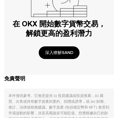
在 OKX 開始數字貨幣交易，
解鎖更高的盈利潛力
深入瞭解SAND
免責聲明
本件僅供參考。它無意提供 (i) 投資建議或投資推薦，(ii) 購
買、出售或持有數字資產的要約、招攬或誘導，或 (iii) 財務、
會計、法律或稅務建議。數字資產 (包括穩定幣和 NFT) 會受到
市場波動的影響，涉及高風險並可能貶值。您應根據自己的財